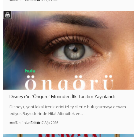
Disney+’ın ‘Öngörü’ Filminden İlk Tanıtım Yayınlandı
Disney+, yeni lokal içeriklerini izleyicilerle buluşturmaya devam
ediyor. Başrollerinde Hilal Altınbilek ve…
Tarafından
Editör
7 Ağu 2026