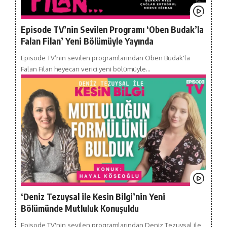
Episode TV’nin Sevilen Programı ‘Oben Budak’la
Falan Filan’ Yeni Bölümüyle Yayında
Episode TV’nin sevilen programlarından Oben Budak'la
Falan Filan heyecan verici yeni bölümüyle…
‘Deniz Tezuysal ile Kesin Bilgi’nin Yeni
Bölümünde Mutluluk Konuşuldu
Episode TV'nin sevilen programlarından Deniz Tezuysal ile