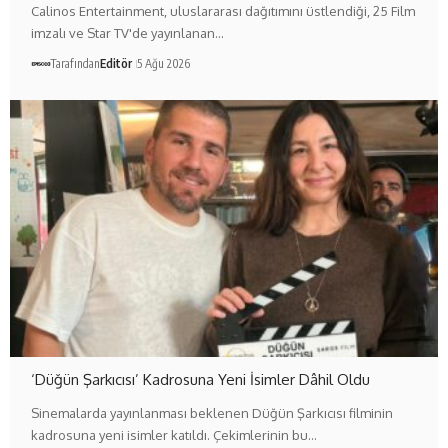
Calinos Entertainment, uluslararası dağıtımını üstlendiği, 25 Film
imzalı ve Star TV'de yayınlanan…
Tarafından
Editör
5 Ağu 2026
‘Düğün Şarkıcısı’ Kadrosuna Yeni İsimler Dâhil Oldu
Sinemalarda yayınlanması beklenen Düğün Şarkıcısı filminin
kadrosuna yeni isimler katıldı. Çekimlerinin bu…