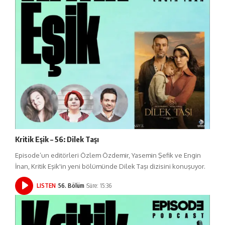
Kritik Eşik – 56: Dilek Taşı
Episode’un editörleri Özlem Özdemir, Yasemin Şefik ve Engin
İnan, Kritik Eşik'in yeni bölümünde Dilek Taşı dizisini konuşuyor.
LISTEN
56. Bölüm
Süre: 15:36