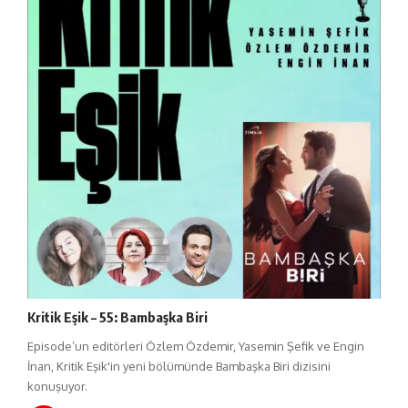
Kritik Eşik – 55: Bambaşka Biri
Episode’un editörleri Özlem Özdemir, Yasemin Şefik ve Engin
İnan, Kritik Eşik'in yeni bölümünde Bambaşka Biri dizisini
konuşuyor.