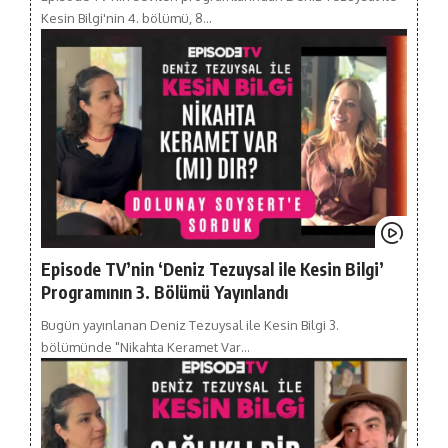
Kesin Bilgi'nin 4. bölümü, 8…
Episode TV’nin ‘Deniz Tezuysal ile Kesin Bilgi’
Programının 3. Bölümü Yayınlandı
Bugün yayınlanan Deniz Tezuysal ile Kesin Bilgi 3.
bölümünde "Nikahta Keramet Var…