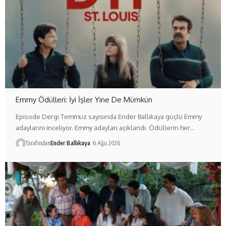
Emmy Ödülleri: İyi İşler Yine De Mümkün
Episode Dergi Temmuz sayısında Ender Ballıkaya güçlü Emmy
adaylarını inceliyor. Emmy adayları açıklandı. Ödüllerin her…
Tarafından
Ender Ballıkaya
6 Ağu 2026