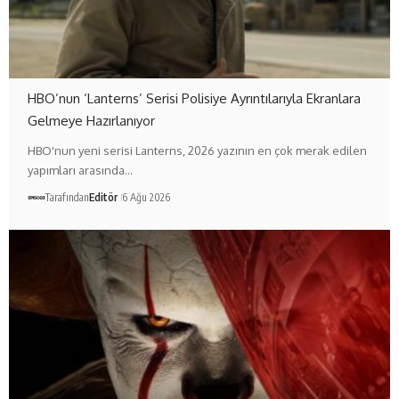
HBO’nun ‘Lanterns’ Serisi Polisiye Ayrıntılarıyla Ekranlara
Gelmeye Hazırlanıyor
HBO'nun yeni serisi Lanterns, 2026 yazının en çok merak edilen
yapımları arasında…
Tarafından
Editör
6 Ağu 2026