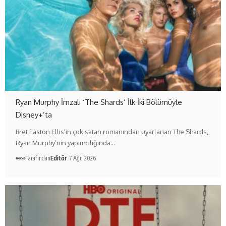
Ryan Murphy İmzalı ‘The Shards’ İlk İki Bölümüyle
Disney+’ta
Bret Easton Ellis’in çok satan romanından uyarlanan The Shards,
Ryan Murphy’nin yapımcılığında…
Tarafından
Editör
7 Ağu 2026