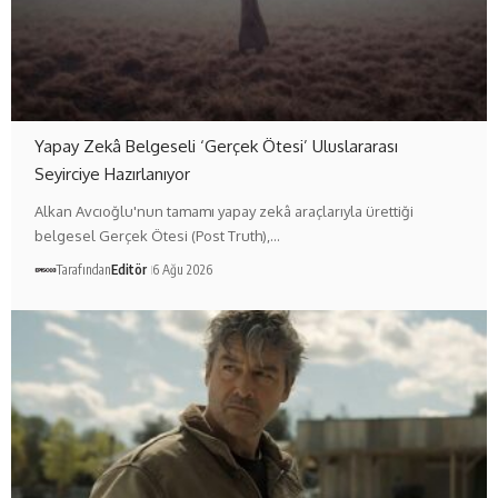
Yapay Zekâ Belgeseli ‘Gerçek Ötesi’ Uluslararası
Seyirciye Hazırlanıyor
Alkan Avcıoğlu'nun tamamı yapay zekâ araçlarıyla ürettiği
belgesel Gerçek Ötesi (Post Truth),…
Tarafından
Editör
6 Ağu 2026