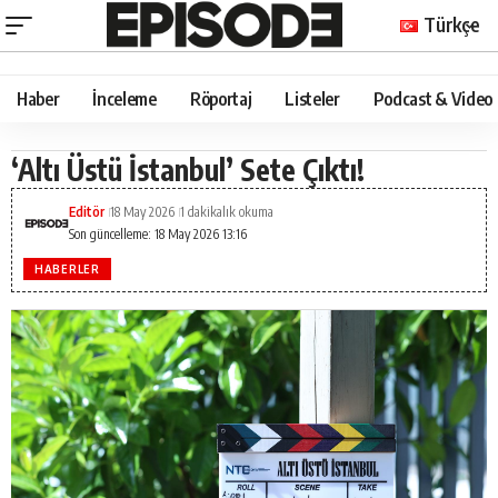
Türkçe
Haber
İnceleme
Röportaj
Listeler
Podcast & Video
‘Altı Üstü İstanbul’ Sete Çıktı!
Editör
18 May 2026
1 dakikalık okuma
Son güncelleme: 18 May 2026 13:16
HABERLER