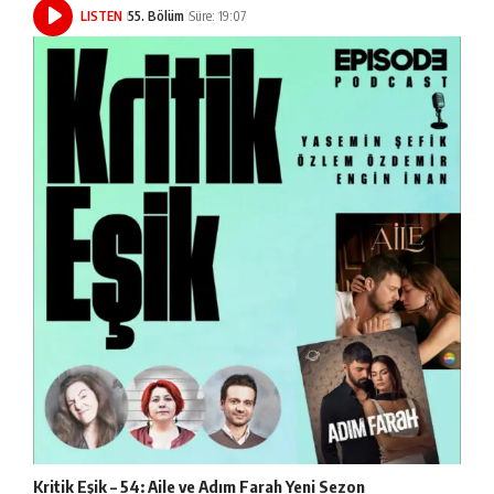
LISTEN
55. Bölüm
Süre: 19:07
Kritik Eşik – 54: Aile ve Adım Farah Yeni Sezon