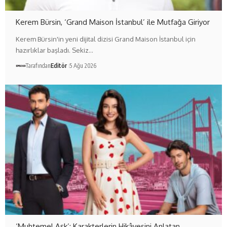
Kerem Bürsin, ‘Grand Maison İstanbul’ ile Mutfağa Giriyor
Kerem Bürsin'in yeni dijital dizisi Grand Maison İstanbul için
hazırlıklar başladı. Sekiz…
Tarafından
Editör
5 Ağu 2026
‘Muhtemel Aşk’: Karakterlerin Hikâyesini Anlatan