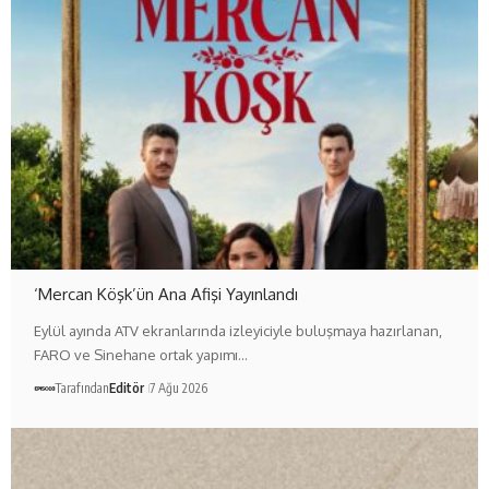
‘Mercan Köşk’ün Ana Afişi Yayınlandı
Eylül ayında ATV ekranlarında izleyiciyle buluşmaya hazırlanan,
FARO ve Sinehane ortak yapımı…
Tarafından
Editör
7 Ağu 2026