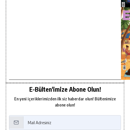
E-Bülten'imize Abone Olun!
En yeni içeriklerimizden ilk siz haberdar olun! Bültenimize
abone olun!