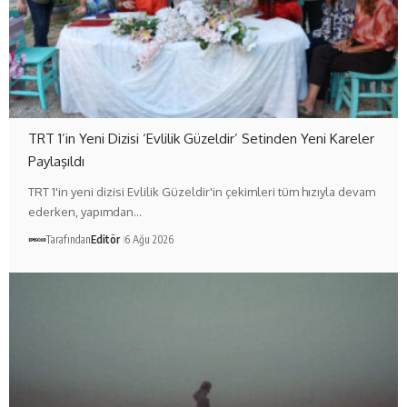
TRT 1’in Yeni Dizisi ‘Evlilik Güzeldir’ Setinden Yeni Kareler
Paylaşıldı
TRT 1'in yeni dizisi Evlilik Güzeldir'in çekimleri tüm hızıyla devam
ederken, yapımdan…
Tarafından
Editör
6 Ağu 2026