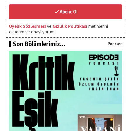
Abone Ol
Üyelik Sözleşmesi
ve
Gizlilik Politikası
metinlerini
okudum ve onaylıyorum.
Son Bölümlerimiz...
Podcast