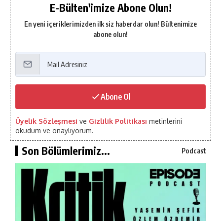
E-Bülten'imize Abone Olun!
En yeni içeriklerimizden ilk siz haberdar olun! Bültenimize
abone olun!
Abone Ol
Üyelik Sözleşmesi
ve
Gizlilik Politikası
metinlerini
okudum ve onaylıyorum.
Son Bölümlerimiz...
Podcast