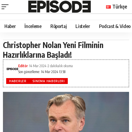
Türkçe
Haber
İnceleme
Röportaj
Listeler
Podcast & Video
Christopher Nolan Yeni Filminin
Hazırlıklarına Başladı!
Editör
14 Mar 2024
2 dakikalık okuma
Son güncelleme: 14 Mar 2024 13:58
HABERLER
SINEMA HABERLERI