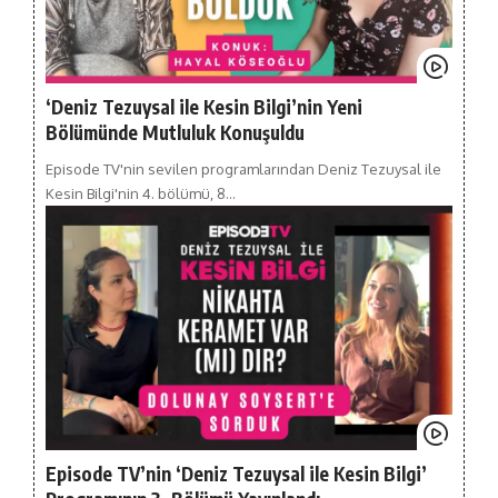
‘Deniz Tezuysal ile Kesin Bilgi’nin Yeni
Bölümünde Mutluluk Konuşuldu
Episode TV'nin sevilen programlarından Deniz Tezuysal ile
Kesin Bilgi'nin 4. bölümü, 8…
Episode TV’nin ‘Deniz Tezuysal ile Kesin Bilgi’