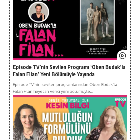
Episode TV’nin Sevilen Programı ‘Oben Budak’la
Falan Filan’ Yeni Bölümüyle Yayında
Episode TV’nin sevilen programlarından Oben Budak'la
Falan Filan heyecan verici yeni bölümüyle…