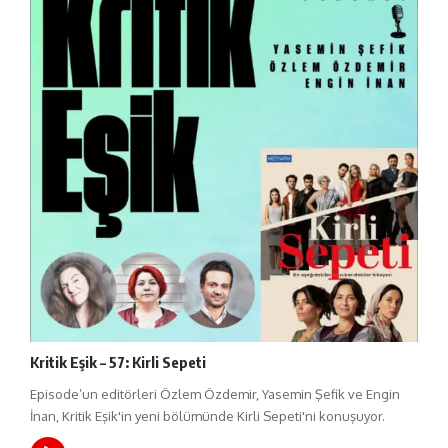
Kritik Eşik – 57: Kirli Sepeti
Episode’un editörleri Özlem Özdemir, Yasemin Şefik ve Engin
İnan, Kritik Eşik'in yeni bölümünde Kirli Sepeti'ni konuşuyor.