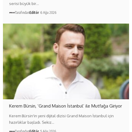
serisi büyük bir…
Tarafından
Editör
6 Ağu 2026
Kerem Bürsin, ‘Grand Maison İstanbul’ ile Mutfağa Giriyor
Kerem Bürsin'in yeni dijital dizisi Grand Maison İstanbul için
hazırlıklar başladı. Sekiz…
Tarafından
Editör
5 Ağu 2026