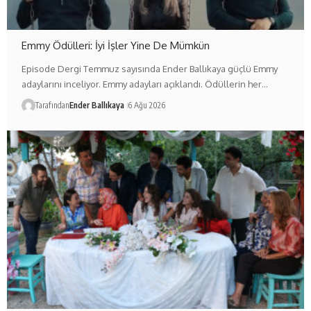
Emmy Ödülleri: İyi İşler Yine De Mümkün
Episode Dergi Temmuz sayısında Ender Ballıkaya güçlü Emmy
adaylarını inceliyor. Emmy adayları açıklandı. Ödüllerin her…
Tarafından
Ender Ballıkaya
6 Ağu 2026