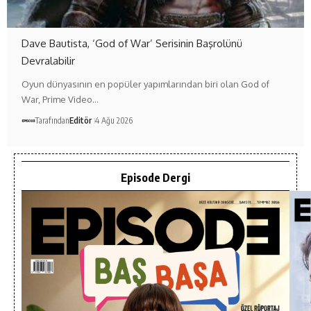
Dave Bautista, ‘God of War’ Serisinin Başrolünü
Devralabilir
Oyun dünyasının en popüler yapımlarından biri olan God of
War, Prime Video…
Tarafından
Editör
4 Ağu 2026
Episode Dergi