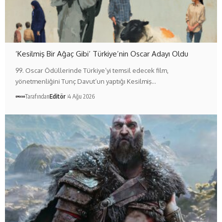
‘Kesilmiş Bir Ağaç Gibi’ Türkiye’nin Oscar Adayı Oldu
99. Oscar Ödüllerinde Türkiye’yi temsil edecek film,
yönetmenliğini Tunç Davut’un yaptığı Kesilmiş…
Tarafından
Editör
4 Ağu 2026