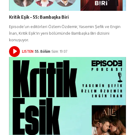
Kritik Eşik – 55: Bambaşka Biri
Episode’un editörleri Özlem Özdemir, Yasemin Şefik ve Engin
İnan, Kritik Eşik'in yeni bölümünde Bambaşka Biri dizisini
konuşuyor.
LISTEN
55. Bölüm
Süre: 19:07