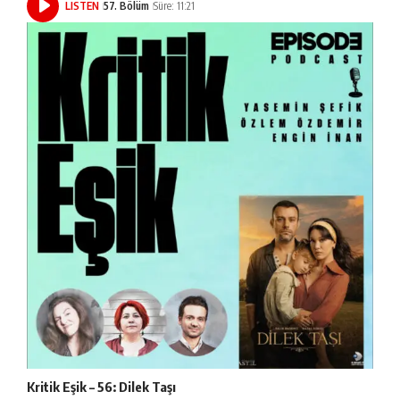
LISTEN
57. Bölüm
Süre: 11:21
Kritik Eşik – 56: Dilek Taşı