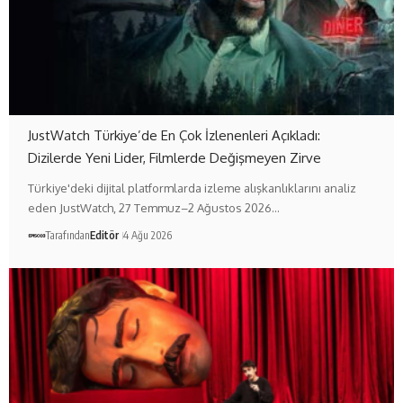
JustWatch Türkiye’de En Çok İzlenenleri Açıkladı:
Dizilerde Yeni Lider, Filmlerde Değişmeyen Zirve
Türkiye'deki dijital platformlarda izleme alışkanlıklarını analiz
eden JustWatch, 27 Temmuz–2 Ağustos 2026…
Tarafından
Editör
4 Ağu 2026