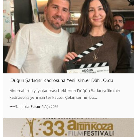
‘Düğün Şarkıcısı’ Kadrosuna Yeni İsimler Dâhil Oldu
Sinemalarda yayınlanması beklenen Düğün Şarkıcısı filminin
kadrosuna yeni isimler katıldı. Çekimlerinin bu…
Tarafından
Editör
5 Ağu 2026