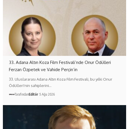
33. Adana Altın Koza Film Festivali’nde Onur Ödülleri
Ferzan Özpetek ve Vahide Perçin’in
33. Uluslararası Adana Altın Koza Film Festivali, bu yılki Onur
Ödülleri'nin sahiplerini…
Tarafından
Editör
5 Ağu 2026