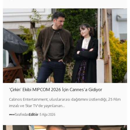
‘Çirkin’ Ekibi MIPCOM 2026 İçin Cannes’a Gidiyor
Calinos Entertainment, uluslararası dağıtımını üstlendiği, 25 Film
imzalı ve Star TV'de yayınlanan…
Tarafından
Editör
5 Ağu 2026