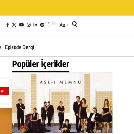
Aa
Episode Dergi
Popüler İçerikler
ERI