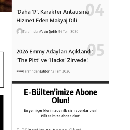
‘Daha 17’: Karakter Anlatısına
Hizmet Eden Makyaj Dili
Tarafından
Yasin Şefik
14 Tem 2026
2026 Emmy Adayları Açıklandı:
‘The Pitt’ ve ‘Hacks’ Zirvede!
Tarafından
Editör
13 Tem 2026
E-Bülten'imize Abone
Olun!
En yeni içeriklerimizden ilk siz haberdar olun!
Bültenimize abone olun!