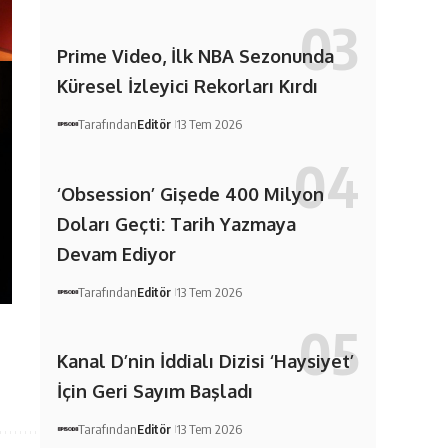
Prime Video, İlk NBA Sezonunda
Küresel İzleyici Rekorları Kırdı
Tarafından
Editör
13 Tem 2026
‘Obsession’ Gişede 400 Milyon
Doları Geçti: Tarih Yazmaya
Devam Ediyor
Tarafından
Editör
13 Tem 2026
Kanal D’nin İddialı Dizisi ‘Haysiyet’
İçin Geri Sayım Başladı
Tarafından
Editör
13 Tem 2026