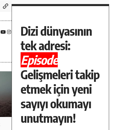
Dizi dünyasının
tek adresi:
Episode
Gelişmeleri takip
etmek için yeni
sayıyı okumayı
unutmayın!
k