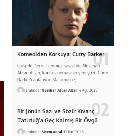
Komediden Korkuya: Curry Barker
Episode Dergi Temmuz sayısında Neslihan
Atcan Altan, korku sinemasının yeni yüzü Curry
Barker'ı anlatıyor. Malumunuz,…
Tarafından
Neslihan Atcan Altan
4 Ağu 2026
Bir Jönün Sazı ve Sözü: Kıvanç
Tatlıtuğ’a Geç Kalmış Bir Övgü
Tarafından
Sinem Vural
13 Tem 2026