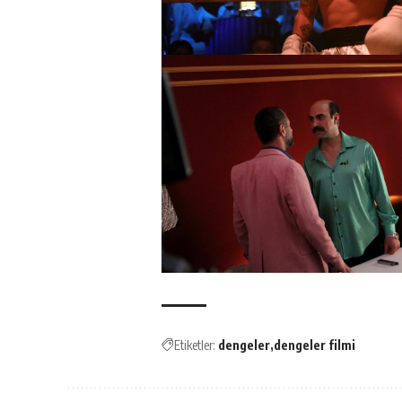
Etiketler:
dengeler
dengeler filmi