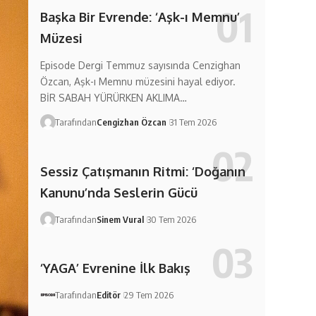
Başka Bir Evrende: ‘Aşk-ı Memnu’
Müzesi
Episode Dergi Temmuz sayısında Cenzighan
Özcan, Aşk-ı Memnu müzesini hayal ediyor.
BİR SABAH YÜRÜRKEN AKLIMA…
Tarafından
Cengizhan Özcan
31 Tem 2026
Sessiz Çatışmanın Ritmi: ‘Doğanın
Kanunu’nda Seslerin Gücü
Tarafından
Sinem Vural
30 Tem 2026
‘YAGA’ Evrenine İlk Bakış
Tarafından
Editör
29 Tem 2026