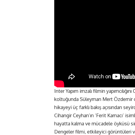
Inter Yapım imzalı filmin yapımcılığı
koltuğunda Süleyman Mert Özdemir otu
hikayeyi üç farklı bakış açısından seyi
Cihangir Ceyhan’ın ‘Ferit Kamacı’ isi
hayatta kalma ve mücadele öyküsü sinem
Dengeler filmi, etkileyici görüntüleri 