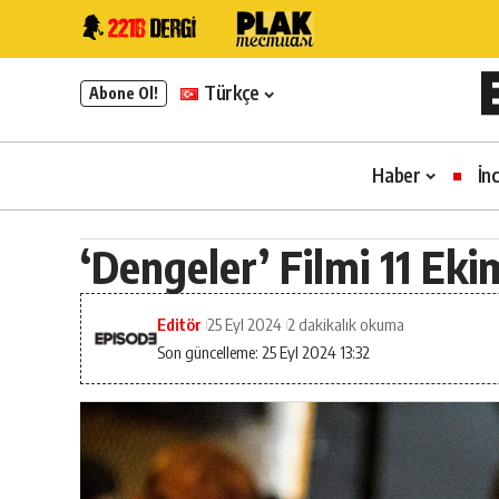
Türkçe
Abone Ol!
Haber
İn
‘Dengeler’ Filmi 11 Ek
Editör
25 Eyl 2024
2 dakikalık okuma
Son güncelleme: 25 Eyl 2024 13:32