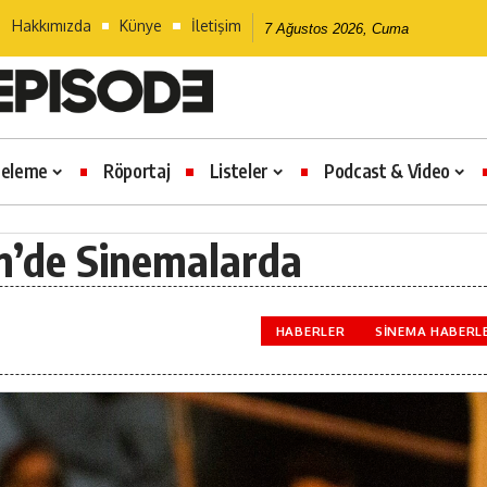
Hakkımızda
Künye
İletişim
7 Ağustos 2026, Cuma
celeme
Röportaj
Listeler
Podcast & Video
im’de Sinemalarda
HABERLER
SINEMA HABERL