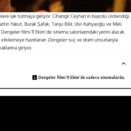
elere ışık tutmaya geliyor. Cihangir Ceyhan’ın başrolü üstlendiği,
in Yakut, Burak Şafak, Tanju Bilir, Ulvi Kahyaoğlu ve Meli
ğı Dengeler filmi 11 Ekim’de sinema salonlarındaki yerini alacak.
en etkilemeye hazırlanan
Dengeler
suç ve dram unsurlarıyla
aklarına giriyor.
Dengeler filmi 11 Ekim’de sadece sinemalarda.