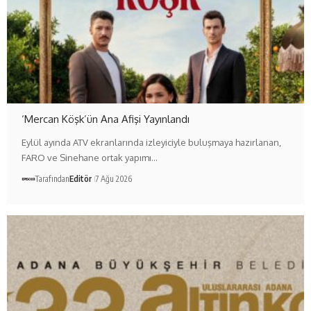
‘Mercan Köşk’ün Ana Afişi Yayınlandı
Eylül ayında ATV ekranlarında izleyiciyle buluşmaya hazırlanan,
FARO ve Sinehane ortak yapımı…
Tarafından
Editör
7 Ağu 2026