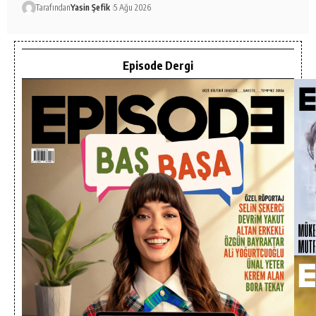
Tarafından
Yasin Şefik
5 Ağu 2026
Episode Dergi