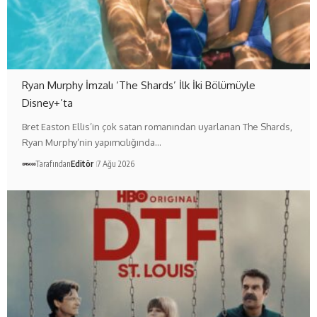
Ryan Murphy İmzalı ‘The Shards’ İlk İki Bölümüyle
Disney+’ta
Bret Easton Ellis’in çok satan romanından uyarlanan The Shards,
Ryan Murphy’nin yapımcılığında…
Tarafından
Editör
7 Ağu 2026