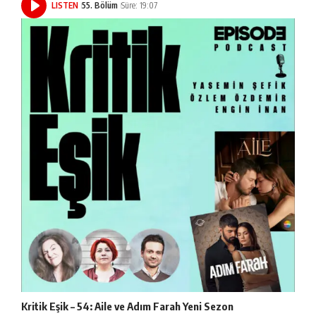
LISTEN
55. Bölüm
Süre: 19:07
Kritik Eşik – 54: Aile ve Adım Farah Yeni Sezon