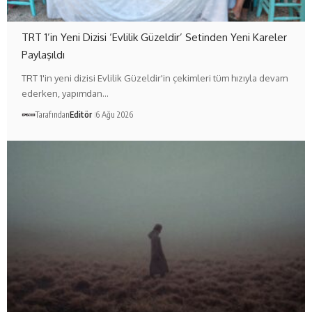
TRT 1’in Yeni Dizisi ‘Evlilik Güzeldir’ Setinden Yeni Kareler
Paylaşıldı
TRT 1'in yeni dizisi Evlilik Güzeldir'in çekimleri tüm hızıyla devam
ederken, yapımdan…
Tarafından
Editör
6 Ağu 2026