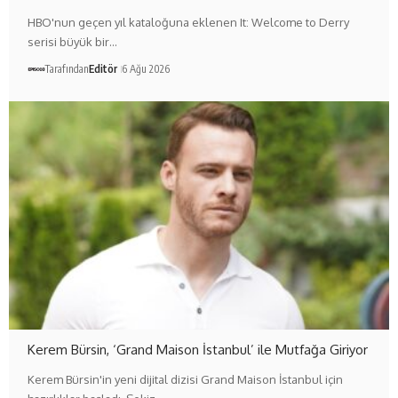
HBO'nun geçen yıl kataloğuna eklenen It: Welcome to Derry
serisi büyük bir…
Tarafından
Editör
6 Ağu 2026
Kerem Bürsin, ‘Grand Maison İstanbul’ ile Mutfağa Giriyor
Kerem Bürsin'in yeni dijital dizisi Grand Maison İstanbul için