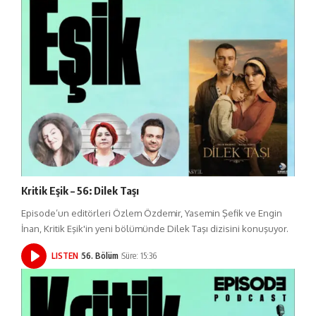
Kritik Eşik – 56: Dilek Taşı
Episode’un editörleri Özlem Özdemir, Yasemin Şefik ve Engin
İnan, Kritik Eşik'in yeni bölümünde Dilek Taşı dizisini konuşuyor.
LISTEN
56. Bölüm
Süre: 15:36