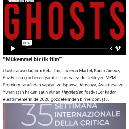
“Mükemmel bir ilk film”
Uluslararası dağıtımı Béla Tarr, Lucrecia Martel, Karim Aïnouz,
Paz Encina gibi birçok yaratıcı sinemacıyı destekleyen MPM
Premium tarafından yapılan ve İspanya, Almanya, Avusturya ve
Yunanistan hakları satın alınan
Hayaletler
, festivaller kadar
eleştirmenlerin de 2020 gözdelerinden birine dönüştü.