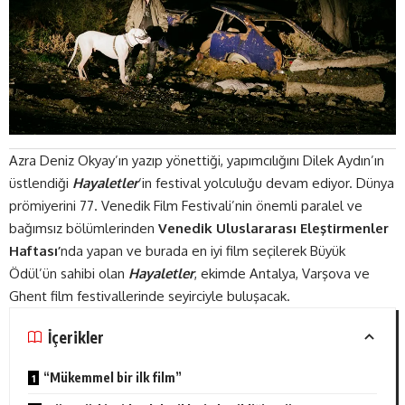
Azra Deniz Okyay’ın yazıp yönettiği, yapımcılığını Dilek Aydın’ın
üstlendiği
Hayaletler
‘in festival yolculuğu devam ediyor. Dünya
prömiyerini 77. Venedik Film Festivali’nin önemli paralel ve
bağımsız bölümlerinden
Venedik Uluslararası Eleştirmenler
Haftası’
nda yapan ve burada en iyi film seçilerek Büyük
Ödül’ün sahibi olan
Hayaletler
, ekimde Antalya, Varşova ve
Ghent film festivallerinde seyirciyle buluşacak.
İçerikler
“Mükemmel bir ilk film”