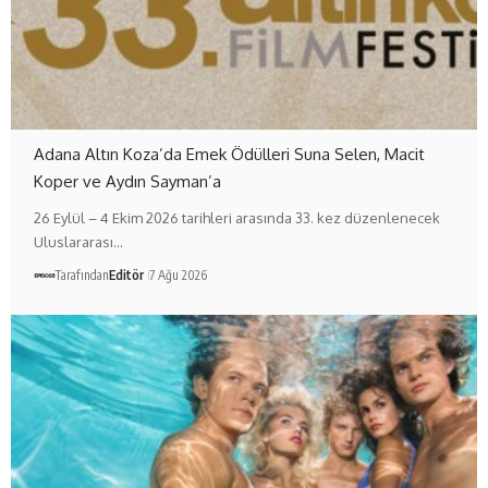
Adana Altın Koza’da Emek Ödülleri Suna Selen, Macit
Koper ve Aydın Sayman’a
26 Eylül – 4 Ekim 2026 tarihleri arasında 33. kez düzenlenecek
Uluslararası…
Tarafından
Editör
7 Ağu 2026