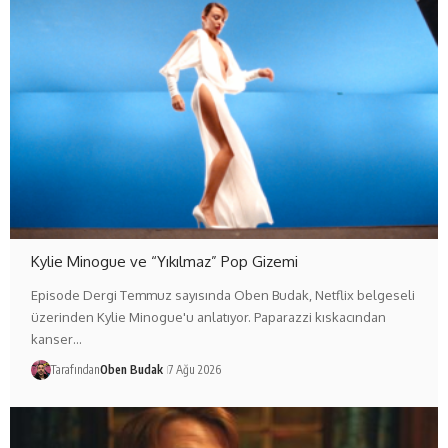
Kylie Minogue ve “Yıkılmaz” Pop Gizemi
Episode Dergi Temmuz sayısında Oben Budak, Netflix belgeseli
üzerinden Kylie Minogue'u anlatıyor. Paparazzi kıskacından
kanser…
Tarafından
Oben Budak
7 Ağu 2026