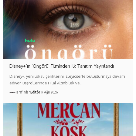
Disney+’ın ‘Öngörü’ Filminden İlk Tanıtım Yayınlandı
Disney+, yeni lokal içeriklerini izleyicilerle buluşturmaya devam
ediyor. Başrollerinde Hilal Altınbilek ve…
Tarafından
Editör
7 Ağu 2026