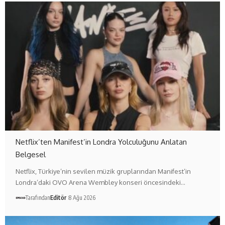
Netflix’ten Manifest’in Londra Yolculuğunu Anlatan
Belgesel
Netflix, Türkiye’nin sevilen müzik gruplarından Manifest’in
Londra’daki OVO Arena Wembley konseri öncesindeki…
Tarafından
Editör
8 Ağu 2026