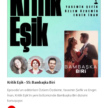
Kritik Eşik – 55: Bambaşka Biri
Episode’un editörleri Özlem Özdemir, Yasemin Şefik ve Engin
İnan, Kritik Eşik'in yeni bölümünde Bambaşka Biri dizisini
konuşuyor.