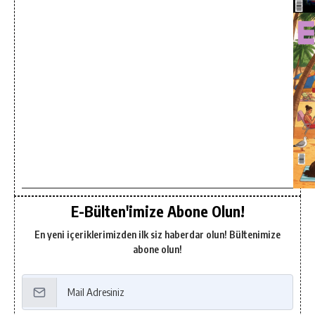
E-Bülten'imize Abone Olun!
En yeni içeriklerimizden ilk siz haberdar olun! Bültenimize
abone olun!