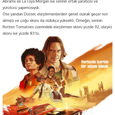
Abrams ile LaToya Morgan ise serinin ortak yaratıcısı ve
yürütücü yapımcısıydı.
Öte yandan Duster, eleştirmenlerden genel olarak geçer not
almıştı ve çoğu skoru da oldukça yüksekti. Örneğin, serinin
Rotten Tomatoes üzerindeki eleştirmen skoru yüzde 92, izleyici
skoru ise yüzde 83’tü.