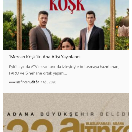
‘Mercan Köşk’ün Ana Afişi Yayınlandı
Eylül ayında ATV ekranlarında izleyiciyle buluşmaya hazırlanan,
FARO ve Sinehane ortak yapımı…
Tarafından
Editör
7 Ağu 2026