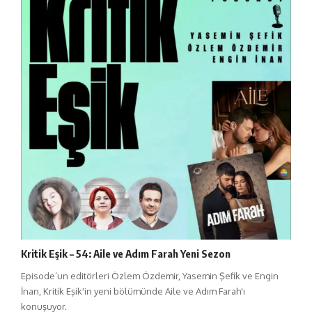
Kritik Eşik – 54: Aile ve Adım Farah Yeni Sezon
Episode’un editörleri Özlem Özdemir, Yasemin Şefik ve Engin
İnan, Kritik Eşik'in yeni bölümünde Aile ve Adım Farah'ı
konuşuyor.