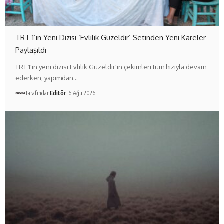
TRT 1’in Yeni Dizisi ‘Evlilik Güzeldir’ Setinden Yeni Kareler
Paylaşıldı
TRT 1'in yeni dizisi Evlilik Güzeldir'in çekimleri tüm hızıyla devam
ederken, yapımdan…
Tarafından
Editör
6 Ağu 2026