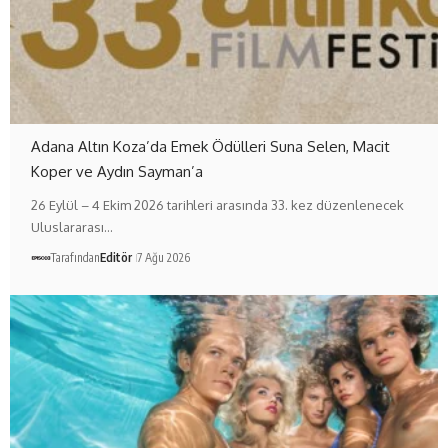
Adana Altın Koza’da Emek Ödülleri Suna Selen, Macit
Koper ve Aydın Sayman’a
26 Eylül – 4 Ekim 2026 tarihleri arasında 33. kez düzenlenecek
Uluslararası…
Tarafından
Editör
7 Ağu 2026