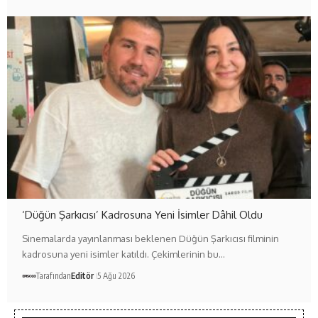
‘Düğün Şarkıcısı’ Kadrosuna Yeni İsimler Dâhil Oldu
Sinemalarda yayınlanması beklenen Düğün Şarkıcısı filminin
kadrosuna yeni isimler katıldı. Çekimlerinin bu…
Tarafından
Editör
5 Ağu 2026