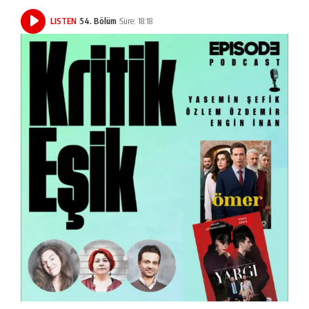
LISTEN
54. Bölüm
Süre: 18:18