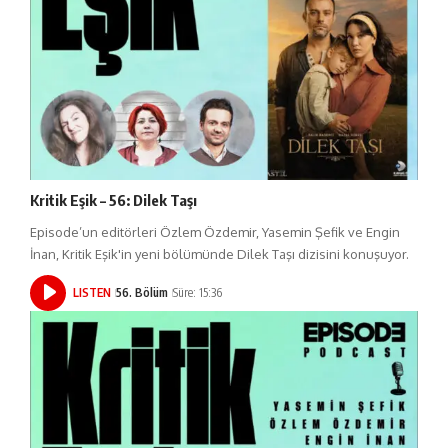
Kritik Eşik – 56: Dilek Taşı
Episode’un editörleri Özlem Özdemir, Yasemin Şefik ve Engin
İnan, Kritik Eşik'in yeni bölümünde Dilek Taşı dizisini konuşuyor.
LISTEN
56. Bölüm
Süre: 15:36