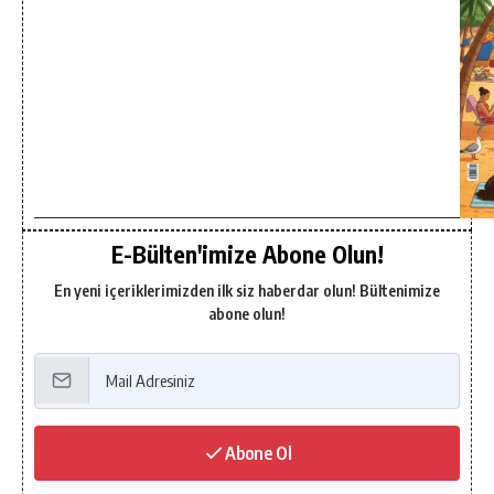
E-Bülten'imize Abone Olun!
En yeni içeriklerimizden ilk siz haberdar olun! Bültenimize
abone olun!
Abone Ol