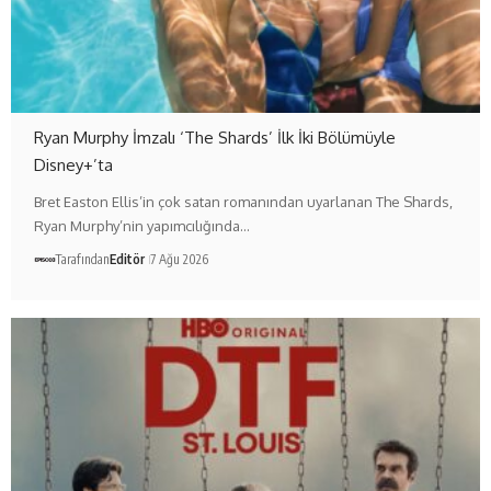
Ryan Murphy İmzalı ‘The Shards’ İlk İki Bölümüyle
Disney+’ta
Bret Easton Ellis’in çok satan romanından uyarlanan The Shards,
Ryan Murphy’nin yapımcılığında…
Tarafından
Editör
7 Ağu 2026