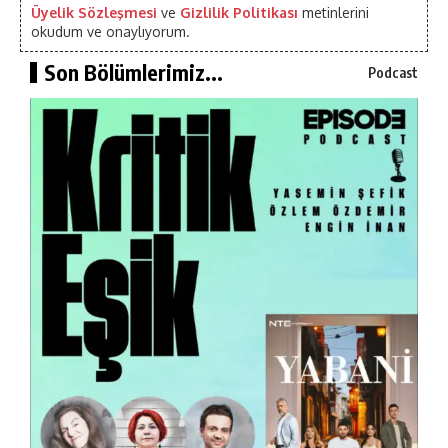
Üyelik Sözleşmesi
ve
Gizlilik Politikası
metinlerini
okudum ve onaylıyorum.
Son Bölümlerimiz...
Podcast