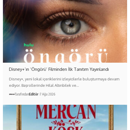
Disney+’ın ‘Öngörü’ Filminden İlk Tanıtım Yayınlandı
Disney+, yeni lokal içeriklerini izleyicilerle buluşturmaya devam
ediyor. Başrollerinde Hilal Altınbilek ve…
Tarafından
Editör
7 Ağu 2026