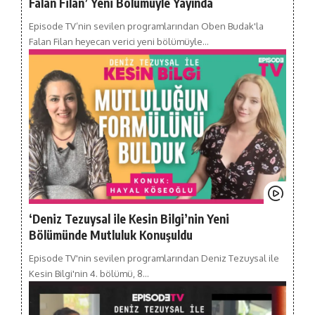
Falan Filan’ Yeni Bölümüyle Yayında
Episode TV’nin sevilen programlarından Oben Budak'la
Falan Filan heyecan verici yeni bölümüyle…
‘Deniz Tezuysal ile Kesin Bilgi’nin Yeni
Bölümünde Mutluluk Konuşuldu
Episode TV'nin sevilen programlarından Deniz Tezuysal ile
Kesin Bilgi'nin 4. bölümü, 8…