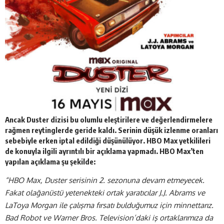
Ancak Duster dizisi bu olumlu eleştirilere ve değerlendirmelere
rağmen reytinglerde geride kaldı. Serinin düşük izlenme oranları
sebebiyle erken iptal edildiği düşünülüyor. HBO Max yetkilileri
de konuyla ilgili ayrıntılı bir açıklama yapmadı. HBO Max’ten
yapılan açıklama şu şekilde:
“HBO Max, Duster serisinin 2. sezonuna devam etmeyecek.
Fakat olağanüstü yetenekteki ortak yaratıcılar J.J. Abrams ve
LaToya Morgan ile çalışma fırsatı bulduğumuz için minnettarız.
Bad Robot ve Warner Bros. Television’daki iş ortaklarımıza da