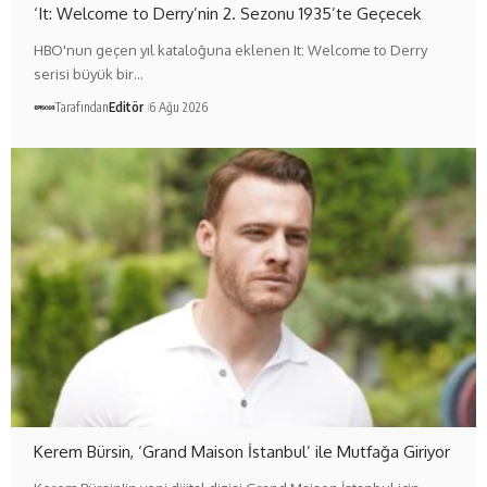
‘It: Welcome to Derry’nin 2. Sezonu 1935’te Geçecek
HBO'nun geçen yıl kataloğuna eklenen It: Welcome to Derry
serisi büyük bir…
Tarafından
Editör
6 Ağu 2026
Kerem Bürsin, ‘Grand Maison İstanbul’ ile Mutfağa Giriyor