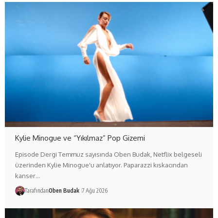
Kylie Minogue ve “Yıkılmaz” Pop Gizemi
Episode Dergi Temmuz sayısında Oben Budak, Netflix belgeseli
üzerinden Kylie Minogue'u anlatıyor. Paparazzi kıskacından
kanser…
Tarafından
Oben Budak
7 Ağu 2026