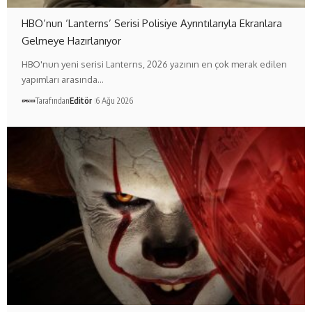
HBO’nun ‘Lanterns’ Serisi Polisiye Ayrıntılarıyla Ekranlara
Gelmeye Hazırlanıyor
HBO'nun yeni serisi Lanterns, 2026 yazının en çok merak edilen
yapımları arasında…
Tarafından
Editör
6 Ağu 2026