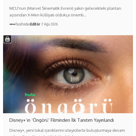
MCU'nun (Marvel Sinematik Evreni) yakın gelecekteki planları
açısından X-Men külliyatı oldukça önemli…
Tarafından
Editör
7 Ağu 2026
Disney+’ın ‘Öngörü’ Filminden İlk Tanıtım Yayınlandı
Disney+, yeni lokal içeriklerini izleyicilerle buluşturmaya devam