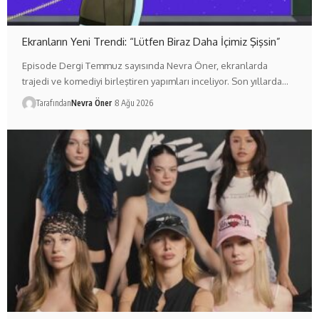
Ekranların Yeni Trendi: “Lütfen Biraz Daha İçimiz Şişsin”
Episode Dergi Temmuz sayısında Nevra Öner, ekranlarda
trajedi ve komediyi birleştiren yapımları inceliyor. Son yıllarda…
Tarafından
Nevra Öner
8 Ağu 2026