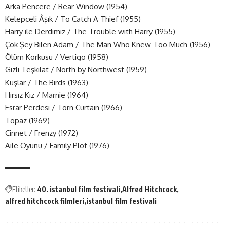
Arka Pencere / Rear Window (1954)
Kelepçeli Âşık / To Catch A Thief (1955)
Harry ile Derdimiz / The Trouble with Harry (1955)
Çok Şey Bilen Adam / The Man Who Knew Too Much (1956)
Ölüm Korkusu / Vertigo (1958)
Gizli Teşkilat / North by Northwest (1959)
Kuşlar / The Birds (1963)
Hırsız Kız / Marnie (1964)
Esrar Perdesi / Torn Curtain (1966)
Topaz (1969)
Cinnet / Frenzy (1972)
Aile Oyunu / Family Plot (1976)
Etiketler:
40. istanbul film festivali
Alfred Hitchcock
alfred hitchcock filmleri
istanbul film festivali