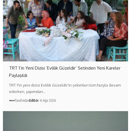
TRT 1’in Yeni Dizisi ‘Evlilik Güzeldir’ Setinden Yeni Kareler
Paylaşıldı
TRT 1'in yeni dizisi Evlilik Güzeldir'in çekimleri tüm hızıyla devam
ederken, yapımdan…
Tarafından
Editör
6 Ağu 2026