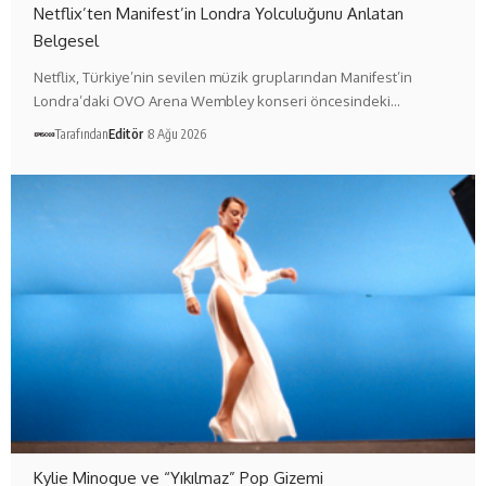
Netflix’ten Manifest’in Londra Yolculuğunu Anlatan
Belgesel
Netflix, Türkiye’nin sevilen müzik gruplarından Manifest’in
Londra’daki OVO Arena Wembley konseri öncesindeki…
Tarafından
Editör
8 Ağu 2026
Kylie Minogue ve “Yıkılmaz” Pop Gizemi