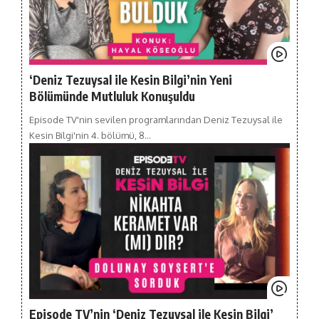
‘Deniz Tezuysal ile Kesin Bilgi’nin Yeni
Bölümünde Mutluluk Konuşuldu
Episode TV'nin sevilen programlarından Deniz Tezuysal ile
Kesin Bilgi'nin 4. bölümü, 8…
Episode TV’nin ‘Deniz Tezuysal ile Kesin Bilgi’