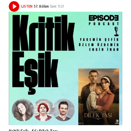
LISTEN
57. Bölüm
Süre: 11:21