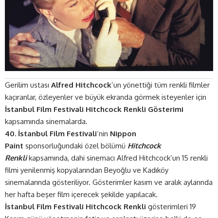
Gerilim ustası
Alfred Hitchcock
’un yönettiği tüm renkli filmler
kaçıranlar, özleyenler ve büyük ekranda görmek isteyenler için
İstanbul Film Festivali Hitchcock Renkli Gösterimi
kapsamında sinemalarda.
40. İstanbul Film Festivali
’nin
Nippon
Paint
sponsorluğundaki özel bölümü
Hitchcock
Renkli
kapsamında, dahi sinemacı Alfred Hitchcock’un 15 renkli
filmi yenilenmiş kopyalarından Beyoğlu ve Kadıköy
sinemalarında gösteriliyor. Gösterimler kasım ve aralık aylarında
her hafta beşer film içerecek şekilde yapılacak.
İstanbul Film Festivali Hitchcock Renkli
gösterimleri 19