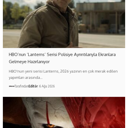
HBO’nun ‘Lanterns’ Serisi Polisiye Ayrıntılarıyla Ekranlara
Gelmeye Hazırlanıyor
HBO'nun yeni serisi Lanterns, 2026 yazının en çok merak edilen
yapımları arasında…
Tarafından
Editör
6 Ağu 2026