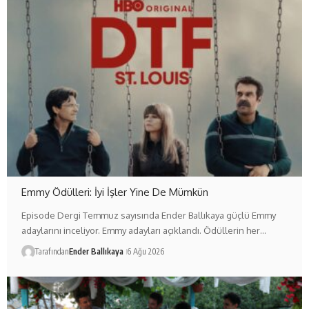
Emmy Ödülleri: İyi İşler Yine De Mümkün
Episode Dergi Temmuz sayısında Ender Ballıkaya güçlü Emmy
adaylarını inceliyor. Emmy adayları açıklandı. Ödüllerin her…
Tarafından
Ender Ballıkaya
6 Ağu 2026