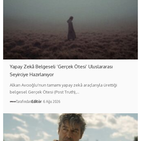
Yapay Zekâ Belgeseli ‘Gerçek Ötesi’ Uluslararası
Seyirciye Hazırlanıyor
Alkan Avcıoğlu'nun tamamı yapay zekâ araçlarıyla ürettiği
belgesel Gerçek Ötesi (Post Truth),…
Tarafından
Editör
6 Ağu 2026