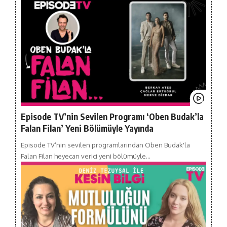
Episode TV’nin Sevilen Programı ‘Oben Budak’la
Falan Filan’ Yeni Bölümüyle Yayında
Episode TV’nin sevilen programlarından Oben Budak'la
Falan Filan heyecan verici yeni bölümüyle…