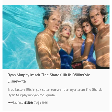
Ryan Murphy İmzalı ‘The Shards’ İlk İki Bölümüyle
Disney+’ta
Bret Easton Ellis’in çok satan romanından uyarlanan The Shards,
Ryan Murphy’nin yapımcılığında…
Tarafından
Editör
7 Ağu 2026