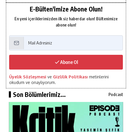
E-Bülten'imize Abone Olun!
En yeni içeriklerimizden ilk siz haberdar olun! Bültenimize
abone olun!
Abone Ol
Üyelik Sözleşmesi
ve
Gizlilik Politikası
metinlerini
okudum ve onaylıyorum.
Son Bölümlerimiz...
Podcast