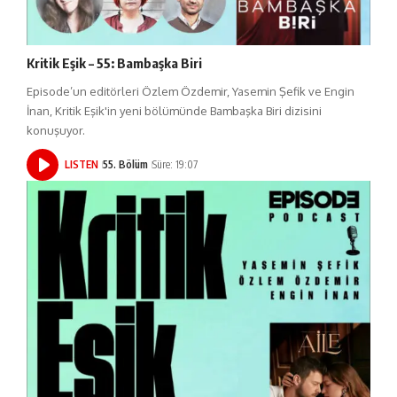
Kritik Eşik – 55: Bambaşka Biri
Episode’un editörleri Özlem Özdemir, Yasemin Şefik ve Engin
İnan, Kritik Eşik'in yeni bölümünde Bambaşka Biri dizisini
konuşuyor.
LISTEN
55. Bölüm
Süre: 19:07