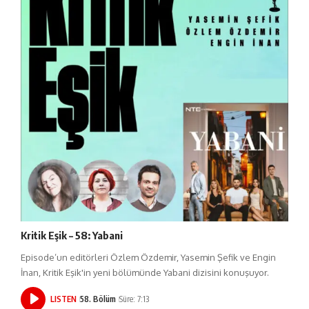
Kritik Eşik – 58: Yabani
Episode’un editörleri Özlem Özdemir, Yasemin Şefik ve Engin
İnan, Kritik Eşik'in yeni bölümünde Yabani dizisini konuşuyor.
LISTEN
58. Bölüm
Süre: 7:13