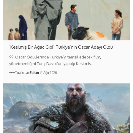
‘Kesilmiş Bir Ağaç Gibi’ Türkiye’nin Oscar Adayı Oldu
99. Oscar Ödüllerinde Türkiye’yi temsil edecek film,
yönetmenliğini Tunç Davut’un yaptığı Kesilmiş…
Tarafından
Editör
4 Ağu 2026