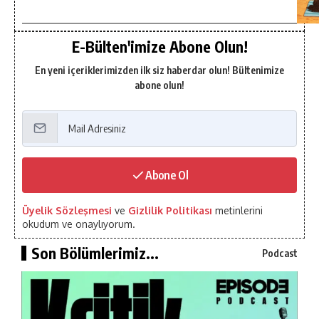
E-Bülten'imize Abone Olun!
En yeni içeriklerimizden ilk siz haberdar olun! Bültenimize
abone olun!
Abone Ol
Üyelik Sözleşmesi
ve
Gizlilik Politikası
metinlerini
okudum ve onaylıyorum.
Son Bölümlerimiz...
Podcast