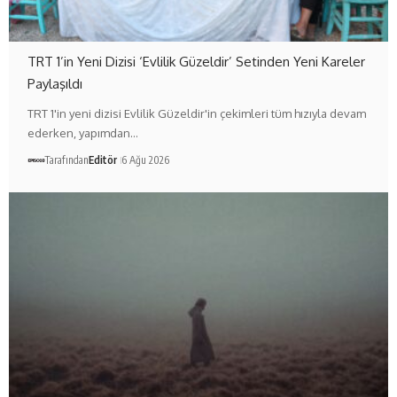
TRT 1’in Yeni Dizisi ‘Evlilik Güzeldir’ Setinden Yeni Kareler
Paylaşıldı
TRT 1'in yeni dizisi Evlilik Güzeldir'in çekimleri tüm hızıyla devam
ederken, yapımdan…
Tarafından
Editör
6 Ağu 2026