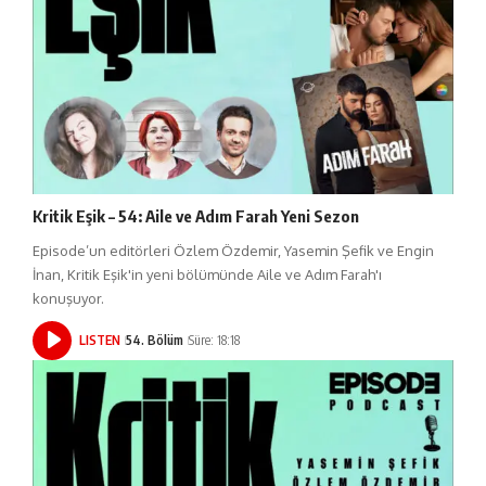
Kritik Eşik – 54: Aile ve Adım Farah Yeni Sezon
Episode’un editörleri Özlem Özdemir, Yasemin Şefik ve Engin
İnan, Kritik Eşik'in yeni bölümünde Aile ve Adım Farah'ı
konuşuyor.
LISTEN
54. Bölüm
Süre: 18:18