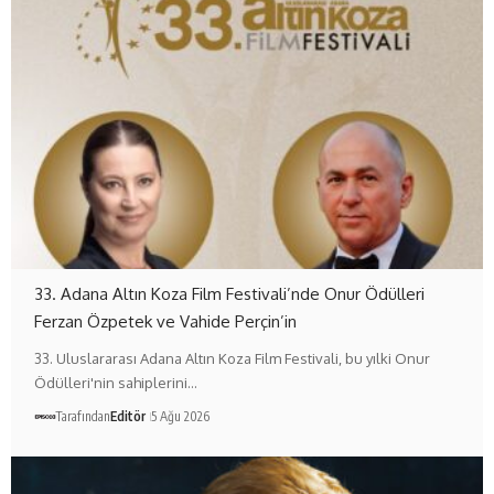
33. Adana Altın Koza Film Festivali’nde Onur Ödülleri
Ferzan Özpetek ve Vahide Perçin’in
33. Uluslararası Adana Altın Koza Film Festivali, bu yılki Onur
Ödülleri'nin sahiplerini…
Tarafından
Editör
5 Ağu 2026