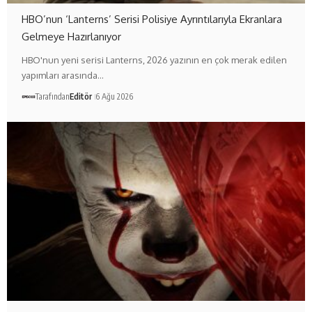
HBO’nun ‘Lanterns’ Serisi Polisiye Ayrıntılarıyla Ekranlara
Gelmeye Hazırlanıyor
HBO'nun yeni serisi Lanterns, 2026 yazının en çok merak edilen
yapımları arasında…
Tarafından
Editör
6 Ağu 2026