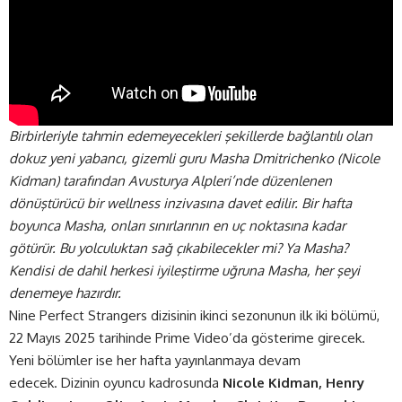
Birbirleriyle tahmin edemeyecekleri şekillerde bağlantılı olan
dokuz yeni yabancı, gizemli guru Masha Dmitrichenko (Nicole
Kidman) tarafından Avusturya Alpleri’nde düzenlenen
dönüştürücü bir wellness inzivasına davet edilir. Bir hafta
boyunca Masha, onları sınırlarının en uç noktasına kadar
götürür. Bu yolculuktan sağ çıkabilecekler mi? Ya Masha?
Kendisi de dahil herkesi iyileştirme uğruna Masha, her şeyi
denemeye hazırdır.
Nine Perfect Strangers dizisinin ikinci sezonunun ilk iki bölümü,
22 Mayıs 2025 tarihinde Prime Video’da gösterime girecek.
Yeni bölümler ise her hafta yayınlanmaya devam
edecek. Dizinin oyuncu kadrosunda
Nicole Kidman, Henry