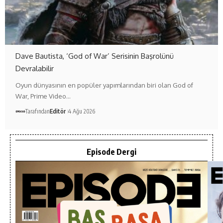
Dave Bautista, ‘God of War’ Serisinin Başrolünü
Devralabilir
Oyun dünyasının en popüler yapımlarından biri olan God of
War, Prime Video…
Tarafından
Editör
4 Ağu 2026
Episode Dergi