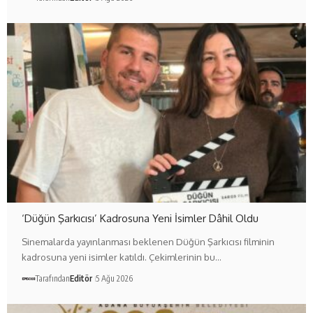
‘Düğün Şarkıcısı’ Kadrosuna Yeni İsimler Dâhil Oldu
Sinemalarda yayınlanması beklenen Düğün Şarkıcısı filminin
kadrosuna yeni isimler katıldı. Çekimlerinin bu…
Tarafından
Editör
5 Ağu 2026