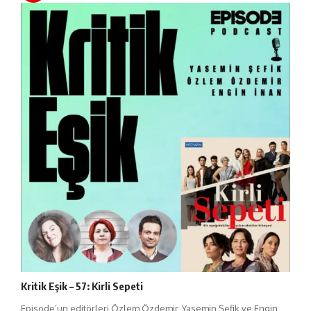
Kritik Eşik – 57: Kirli Sepeti
Episode’un editörleri Özlem Özdemir, Yasemin Şefik ve Engin