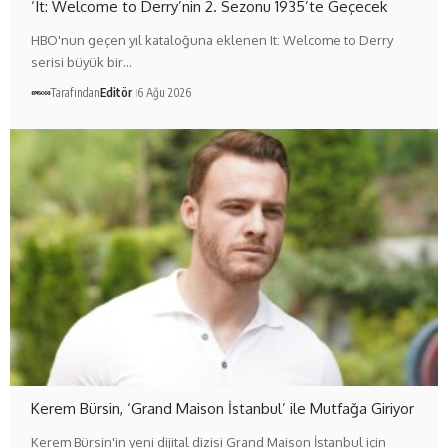
‘It: Welcome to Derry’nin 2. Sezonu 1935’te Geçecek
HBO'nun geçen yıl kataloğuna eklenen It: Welcome to Derry
serisi büyük bir…
Tarafından
Editör
6 Ağu 2026
Kerem Bürsin, ‘Grand Maison İstanbul’ ile Mutfağa Giriyor
Kerem Bürsin'in yeni dijital dizisi Grand Maison İstanbul için