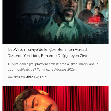
JustWatch Türkiye’de En Çok İzlenenleri Açıkladı:
Dizilerde Yeni Lider, Filmlerde Değişmeyen Zirve
Türkiye'deki dijital platformlarda izleme alışkanlıklarını analiz
eden JustWatch, 27 Temmuz–2 Ağustos 2026…
Tarafından
Editör
4 Ağu 2026