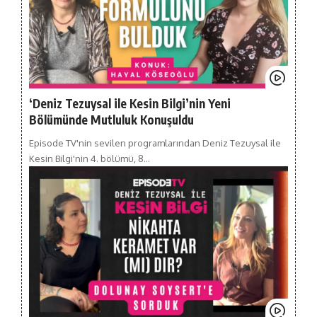
‘Deniz Tezuysal ile Kesin Bilgi’nin Yeni
Bölümünde Mutluluk Konuşuldu
Episode TV'nin sevilen programlarından Deniz Tezuysal ile
Kesin Bilgi'nin 4. bölümü, 8…