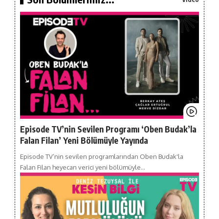
Episode TV’nin Sevilen Programı ‘Oben Budak’la
Falan Filan’ Yeni Bölümüyle Yayında
Episode TV’nin sevilen programlarından Oben Budak'la
Falan Filan heyecan verici yeni bölümüyle…