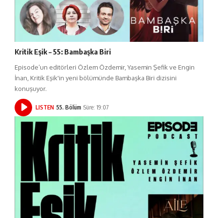
Kritik Eşik – 55: Bambaşka Biri
Episode’un editörleri Özlem Özdemir, Yasemin Şefik ve Engin
İnan, Kritik Eşik'in yeni bölümünde Bambaşka Biri dizisini
konuşuyor.
LISTEN
55. Bölüm
Süre: 19:07