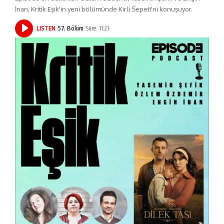
İnan, Kritik Eşik'in yeni bölümünde Kirli Sepeti'ni konuşuyor.
LISTEN
57. Bölüm
Süre: 11:21