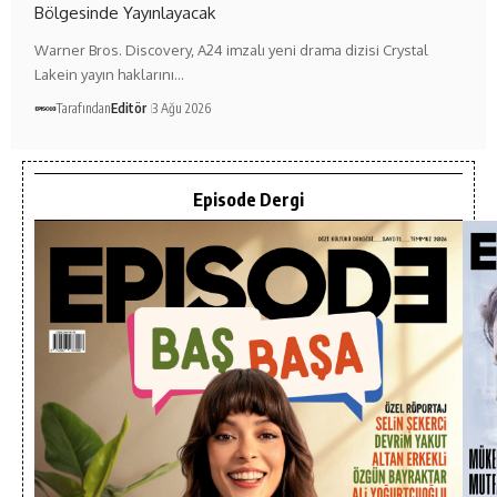
Bölgesinde Yayınlayacak
Warner Bros. Discovery, A24 imzalı yeni drama dizisi Crystal
Lakein yayın haklarını…
Tarafından
Editör
3 Ağu 2026
Episode Dergi