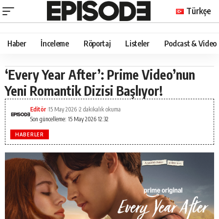
Türkçe
Haber
İnceleme
Röportaj
Listeler
Podcast & Video
‘Every Year After’: Prime Video’nun
Yeni Romantik Dizisi Başlıyor!
Editör
15 May 2026
2 dakikalık okuma
Son güncelleme: 15 May 2026 12:32
HABERLER