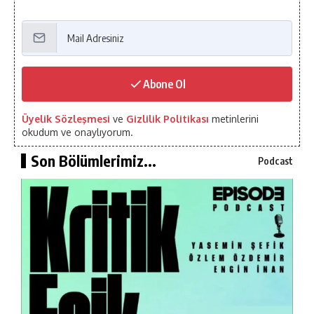
Abone Ol
Üyelik Sözleşmesi
ve
Gizlilik Politikası
metinlerini
okudum ve onaylıyorum.
Son Bölümlerimiz...
Podcast