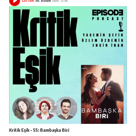
LISTEN
56. Bölüm
Süre: 15:36
Kritik Eşik – 55: Bambaşka Biri