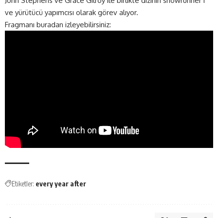
John Stephens ve Grace Gilroy ile birlikte dizinin showrunner’ı
ve yürütücü yapımcısı olarak görev alıyor.
Fragmanı buradan izleyebilirsiniz:
Etiketler:
every year after