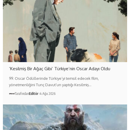
‘Kesilmiş Bir Ağaç Gibi’ Türkiye’nin Oscar Adayı Oldu
99. Oscar Ödüllerinde Türkiye’yi temsil edecek film,
yönetmenliğini Tunç Davut’un yaptığı Kesilmiş…
Tarafından
Editör
4 Ağu 2026