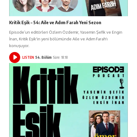
Kritik Eşik – 54: Aile ve Adım Farah Yeni Sezon
Episode’un editörleri Özlem Özdemir, Yasemin Şefik ve Engin
İnan, Kritik Eşik'in yeni bölümünde Aile ve Adım Farah'ı
konuşuyor.
LISTEN
54. Bölüm
Süre: 18:18