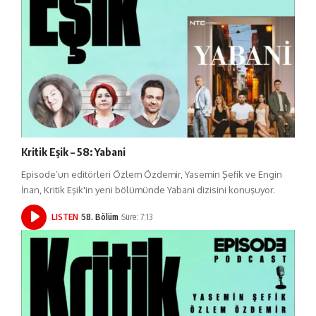
Kritik Eşik – 58: Yabani
Episode’un editörleri Özlem Özdemir, Yasemin Şefik ve Engin
İnan, Kritik Eşik'in yeni bölümünde Yabani dizisini konuşuyor.
LISTEN
58. Bölüm
Süre: 7:13