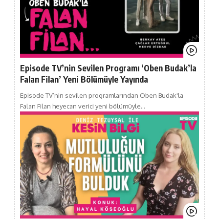
Episode TV’nin Sevilen Programı ‘Oben Budak’la
Falan Filan’ Yeni Bölümüyle Yayında
Episode TV’nin sevilen programlarından Oben Budak'la
Falan Filan heyecan verici yeni bölümüyle…