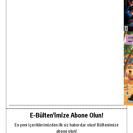
E-Bülten'imize Abone Olun!
En yeni içeriklerimizden ilk siz haberdar olun! Bültenimize
abone olun!