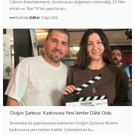
Calinos Entertainment, uluslararası dağıtımını üstlendiği, 25 Film
imzalı ve Star TV'de yayınlanan…
Tarafından
Editör
5 Ağu 2026
‘Düğün Şarkıcısı’ Kadrosuna Yeni İsimler Dâhil Oldu
Sinemalarda yayınlanması beklenen Düğün Şarkıcısı filminin
kadrosuna yeni isimler katıldı. Çekimlerinin bu…