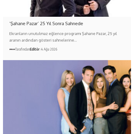
‘Şahane Pazar’ 25 Yıl Sonra Sahnede
Ekranların unutulmaz eğlence programı Şahane Pazar, 25 yıl
aranın ardından gösteri sahnelerine…
Tarafından
Editör
4 Ağu 2026