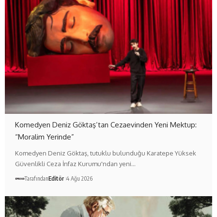
Komedyen Deniz Göktaş’tan Cezaevinden Yeni Mektup:
“Moralim Yerinde”
Komedyen Deniz Göktaş, tutuklu bulunduğu Karatepe Yüksek
Güvenlikli Ceza İnfaz Kurumu'ndan yeni…
Tarafından
Editör
4 Ağu 2026