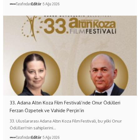
Tarafından
Editör
5 Ağu 2026
33. Adana Altın Koza Film Festivali’nde Onur Ödülleri
Ferzan Özpetek ve Vahide Perçin’in
33. Uluslararası Adana Altın Koza Film Festivali, bu yılki Onur
Ödülleri'nin sahiplerini…
Tarafından
Editör
5 Ağu 2026