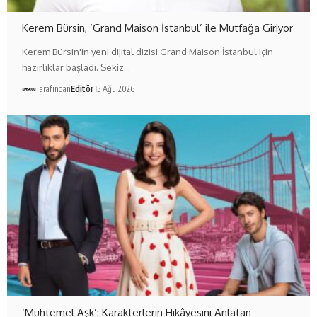
Kerem Bürsin, ‘Grand Maison İstanbul’ ile Mutfağa Giriyor
Kerem Bürsin'in yeni dijital dizisi Grand Maison İstanbul için
hazırlıklar başladı. Sekiz…
Tarafından
Editör
5 Ağu 2026
‘Muhtemel Aşk’: Karakterlerin Hikâyesini Anlatan