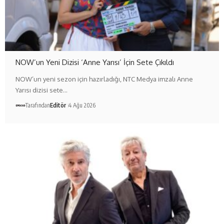
NOW’un Yeni Dizisi ‘Anne Yarısı’ İçin Sete Çıkıldı
NOW’un yeni sezon için hazırladığı, NTC Medya imzalı Anne
Yarısı dizisi sete…
Tarafından
Editör
4 Ağu 2026