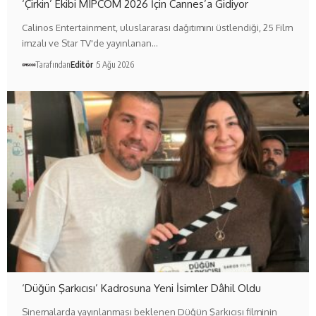
‘Çirkin’ Ekibi MIPCOM 2026 İçin Cannes’a Gidiyor
Calinos Entertainment, uluslararası dağıtımını üstlendiği, 25 Film
imzalı ve Star TV'de yayınlanan…
Tarafından
Editör
5 Ağu 2026
‘Düğün Şarkıcısı’ Kadrosuna Yeni İsimler Dâhil Oldu
Sinemalarda yayınlanması beklenen Düğün Şarkıcısı filminin