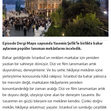
Episode Dergi
Mayıs
sayısında Yasemin Şefik’le birlikte bahar
aylarının popüler lansman mekânlarını inceledik.
Bahar geldiğinde İstanbul’un renkleri markalar için yeniden
yazılan bir sahneye dönüşür. Dizi ve film lansmanları artık
duyurulmaz, deneyimlenir. Ve bu şehir, hikâyeyi mekânın içine
yerleştirme konusunda hâlâ rakipsiz. İstanbul’da bahar yalnızca
bir mevsim değil, markaların hikâyelerini yeniden
konumlandırdığı bir zaman aralığı. Dizi ve film lansmanları artık
bir duyuru değil, izleyiciyi içine alan bir deneyim tasarımı. Bu
tasarımın en güçlü bileşeni ise mekânın kendisi. Çünkü doğru
mekân, hikâyeyi anlatmaz; yaşatır. İstanbul’un sunduğu çeşitlilik