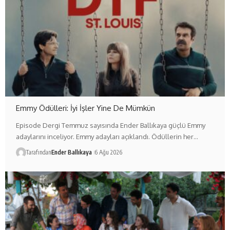
Emmy Ödülleri: İyi İşler Yine De Mümkün
Episode Dergi Temmuz sayısında Ender Ballıkaya güçlü Emmy
adaylarını inceliyor. Emmy adayları açıklandı. Ödüllerin her…
Tarafından
Ender Ballıkaya
6 Ağu 2026