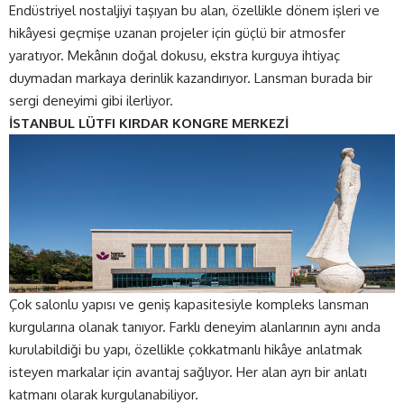
Endüstriyel nostaljiyi taşıyan bu alan, özellikle dönem işleri ve
hikâyesi geçmişe uzanan projeler için güçlü bir atmosfer
yaratıyor. Mekânın doğal dokusu, ekstra kurguya ihtiyaç
duymadan markaya derinlik kazandırıyor. Lansman burada bir
sergi deneyimi gibi ilerliyor.
İSTANBUL LÜTFI KIRDAR KONGRE MERKEZİ
Çok salonlu yapısı ve geniş kapasitesiyle kompleks lansman
kurgularına olanak tanıyor. Farklı deneyim alanlarının aynı anda
kurulabildiği bu yapı, özellikle çokkatmanlı hikâye anlatmak
isteyen markalar için avantaj sağlıyor. Her alan ayrı bir anlatı
katmanı olarak kurgulanabiliyor.