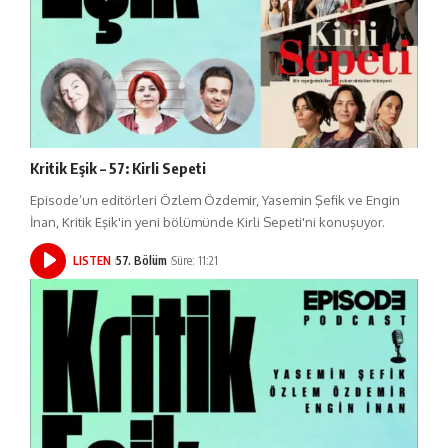
Kritik Eşik – 57: Kirli Sepeti
Episode’un editörleri Özlem Özdemir, Yasemin Şefik ve Engin
İnan, Kritik Eşik'in yeni bölümünde Kirli Sepeti'ni konuşuyor.
LISTEN
57. Bölüm
Süre: 11:21