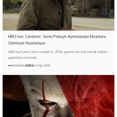
HBO’nun ‘Lanterns’ Serisi Polisiye Ayrıntılarıyla Ekranlara
Gelmeye Hazırlanıyor
HBO'nun yeni serisi Lanterns, 2026 yazının en çok merak edilen
yapımları arasında…
Tarafından
Editör
6 Ağu 2026