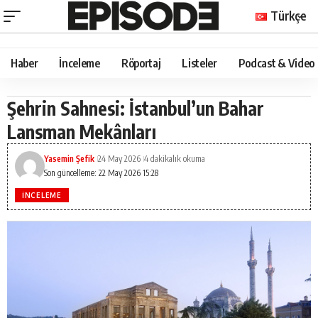
Türkçe
Haber
İnceleme
Röportaj
Listeler
Podcast & Video
Şehrin Sahnesi: İstanbul’un Bahar
Lansman Mekânları
Yasemin Şefik
24 May 2026
4 dakikalık okuma
Son güncelleme: 22 May 2026 15:28
İNCELEME