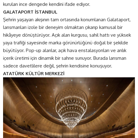
kurulan ince dengede kendini ifade ediyor.
GALATAPORT İSTANBUL
Şehrin yaşayan akışının tam ortasında konumlanan Galataport,
lansmanları izole bir deneyim olmaktan çıkarıp kamusal bir
hikâyeye dönüştürüyor. Açık alan kurgusu, sahil hattı ve yüksek
yaya trafiği sayesinde marka görünürlüğünü doğal bir şekilde
büyütüyor. Pop-up alanlar, açık hava enstalasyonları ve anlık
içerik üretimi için dinamik bir sahne sunuyor. Burada lansman
sadece davetlilere değil, şehrin kendisine konuşuyor.
ATATÜRK KÜLTÜR MERKEZİ