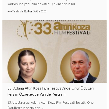
kadrosuna yeni isimler katıldı. Çekimlerinin bu…
Tarafından
Editör
5 Ağu 2026
33. Adana Altın Koza Film Festivali’nde Onur Ödülleri
Ferzan Özpetek ve Vahide Perçin’in
33. Uluslararası Adana Altın Koza Film Festivali, bu yılki Onur
Ödülleri'nin sahiplerini…