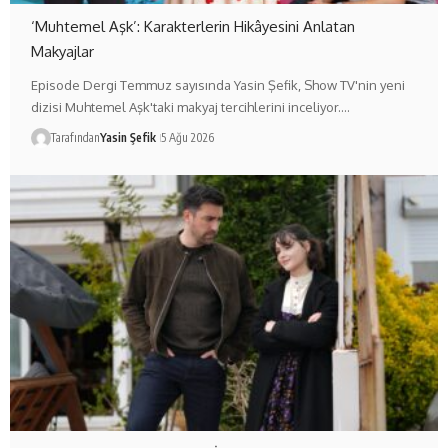
‘Muhtemel Aşk’: Karakterlerin Hikâyesini Anlatan
Makyajlar
Episode Dergi Temmuz sayısında Yasin Şefik, Show TV'nin yeni
dizisi Muhtemel Aşk'taki makyaj tercihlerini inceliyor.…
Tarafından
Yasin Şefik
5 Ağu 2026