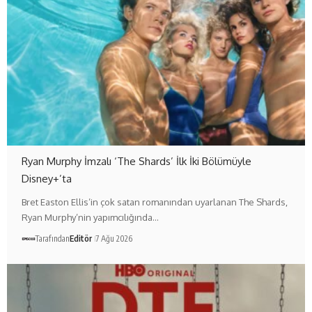
Ryan Murphy İmzalı ‘The Shards’ İlk İki Bölümüyle
Disney+’ta
Bret Easton Ellis’in çok satan romanından uyarlanan The Shards,
Ryan Murphy’nin yapımcılığında…
Tarafından
Editör
7 Ağu 2026