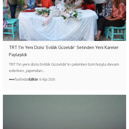
TRT 1’in Yeni Dizisi ‘Evlilik Güzeldir’ Setinden Yeni Kareler
Paylaşıldı
TRT 1'in yeni dizisi Evlilik Güzeldir'in çekimleri tüm hızıyla devam
ederken, yapımdan…
Tarafından
Editör
6 Ağu 2026