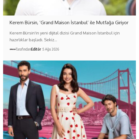
Kerem Bürsin, ‘Grand Maison İstanbul’ ile Mutfağa Giriyor
Kerem Bürsin'in yeni dijital dizisi Grand Maison İstanbul için
hazırlıklar başladı. Sekiz…
Tarafından
Editör
5 Ağu 2026