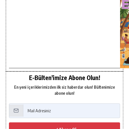
E-Bülten'imize Abone Olun!
En yeni içeriklerimizden ilk siz haberdar olun! Bültenimize
abone olun!