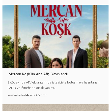
‘Mercan Köşk’ün Ana Afişi Yayınlandı
Eylül ayında ATV ekranlarında izleyiciyle buluşmaya hazırlanan,
FARO ve Sinehane ortak yapımı…
Tarafından
Editör
7 Ağu 2026