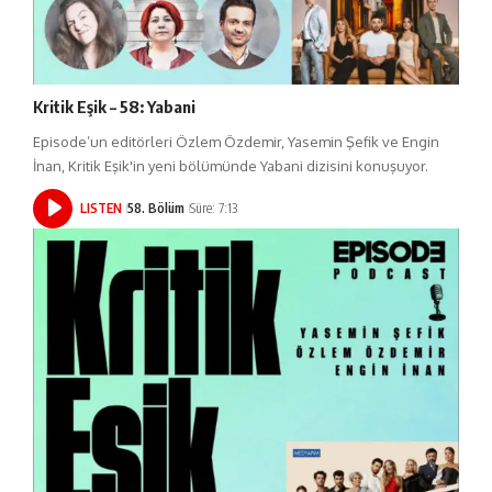
Kritik Eşik – 58: Yabani
Episode’un editörleri Özlem Özdemir, Yasemin Şefik ve Engin
İnan, Kritik Eşik'in yeni bölümünde Yabani dizisini konuşuyor.
LISTEN
58. Bölüm
Süre: 7:13