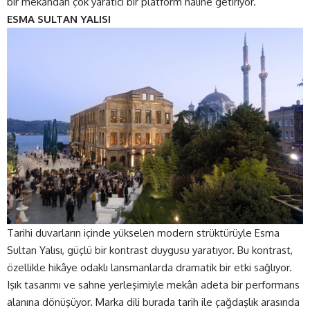
bir mekândan çok yaratıcı bir platform haline getiriyor.
ESMA SULTAN YALISI
Tarihi duvarların içinde yükselen modern strüktürüyle Esma
Sultan Yalısı, güçlü bir kontrast duygusu yaratıyor. Bu kontrast,
özellikle hikâye odaklı lansmanlarda dramatik bir etki sağlıyor.
Işık tasarımı ve sahne yerleşimiyle mekân adeta bir performans
alanına dönüşüyor. Marka dili burada tarih ile çağdaşlık arasında