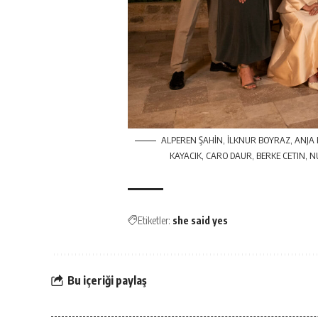
ALPEREN ŞAHİN, İLKNUR BOYRAZ, ANJA
KAYACIK, CARO DAUR, BERKE CETIN, N
Etiketler:
she said yes
Bu içeriği paylaş