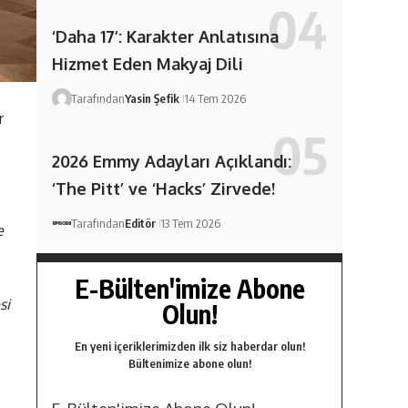
‘Daha 17’: Karakter Anlatısına
Hizmet Eden Makyaj Dili
Tarafından
Yasin Şefik
14 Tem 2026
r
2026 Emmy Adayları Açıklandı:
‘The Pitt’ ve ‘Hacks’ Zirvede!
Tarafından
Editör
13 Tem 2026
e
E-Bülten'imize Abone
si
Olun!
En yeni içeriklerimizden ilk siz haberdar olun!
Bültenimize abone olun!