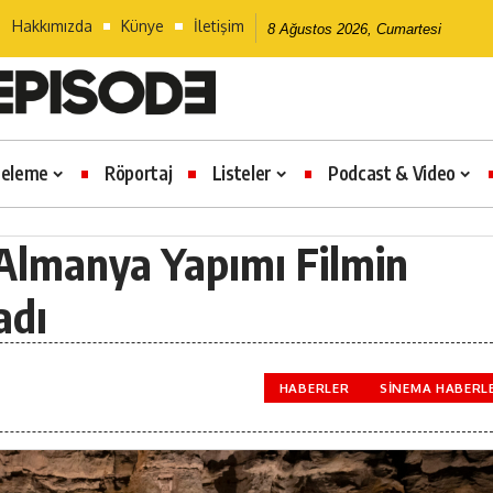
Hakkımızda
Künye
İletişim
8 Ağustos 2026, Cumartesi
celeme
Röportaj
Listeler
Podcast & Video
x Almanya Yapımı Filmin
adı
HABERLER
SINEMA HABERL