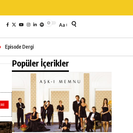
Aa
Episode Dergi
Popüler İçerikler
ERI