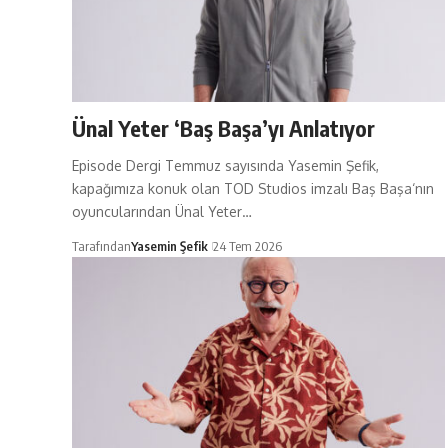
Ünal Yeter ‘Baş Başa’yı Anlatıyor
Episode Dergi Temmuz sayısında Yasemin Şefik,
kapağımıza konuk olan TOD Studios imzalı Baş Başa‘nın
oyuncularından Ünal Yeter…
Tarafından
Yasemin Şefik
24 Tem 2026