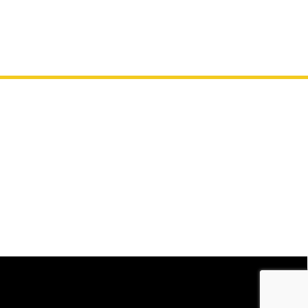
Bizi Takip Et!