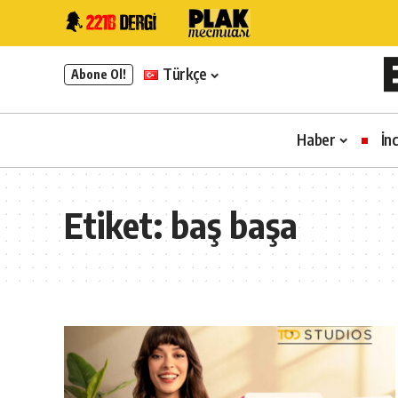
Türkçe
Abone Ol!
Haber
İn
Etiket:
baş başa