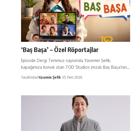
‘Baş Başa’ – Özel Röportajlar
Episode Dergi Temmuz sayısında Yasemin Şefik,
kapağımıza konuk olan TOD Studios imzalı Baş Başa'nın…
Tarafından
Yasemin Şefik
25 Tem 2026