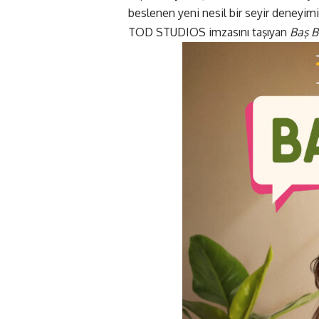
beslenen yeni nesil bir seyir deneyim
TOD STUDIOS imzasını taşıyan
Baş B