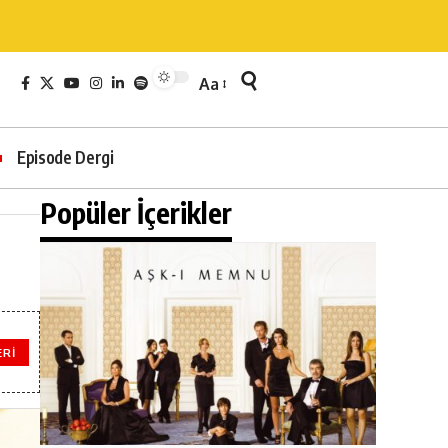
Aa
Episode Dergi
Popüler İçerikler
ERI