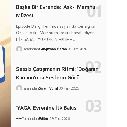
Başka Bir Evrende: ‘Aşk-ı Memnu’
Müzesi
Episode Dergi Temmuz sayısında Cenzighan
Özcan, Aşk-ı Memnu müzesini hayal ediyor.
BİR SABAH YÜRÜRKEN AKLIMA…
Tarafından
Cengizhan Özcan
31 Tem 2026
Sessiz Çatışmanın Ritmi: ‘Doğanın
Kanunu’nda Seslerin Gücü
Tarafından
Sinem Vural
30 Tem 2026
‘YAGA’ Evrenine İlk Bakış
Tarafından
Editör
29 Tem 2026