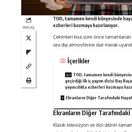
TOD
, tamamen kendi bünyesinde hayata
ezberleri bozmaya hazırlanıyor.
PAYLAŞ
Çekimleri kısa süre önce tamamlanan ve 
sıra dışı atmosferine dair merak uyandır
İçerikler
TOD, tamamen kendi bünyesin
geçirdiği ilk iç yapım dizisi Baş Başa 
yayıncılıkta ezberleri bozmaya hazı
Ekranların Diğer Tarafındaki Hayat
Ekranların Diğer Tarafındaki
Klasik televizyon ve dizi dilinin tam