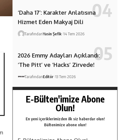
‘Daha 17’: Karakter Anlatısına
Hizmet Eden Makyaj Dili
Tarafından
Yasin Şefik
14 Tem 2026
2026 Emmy Adayları Açıklandı:
‘The Pitt’ ve ‘Hacks’ Zirvede!
Tarafından
Editör
13 Tem 2026
E-Bülten'imize Abone
Olun!
En yeni içeriklerimizden ilk siz haberdar olun!
Bültenimize abone olun!
am