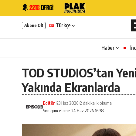
Türkçe
Abone Ol!
Haber
İn
TOD STUDIOS’tan Yenili
Yakında Ekranlarda
Editör
23 Haz 2026
2 dakikalık okuma
Son güncelleme: 24 Haz 2026 16:38