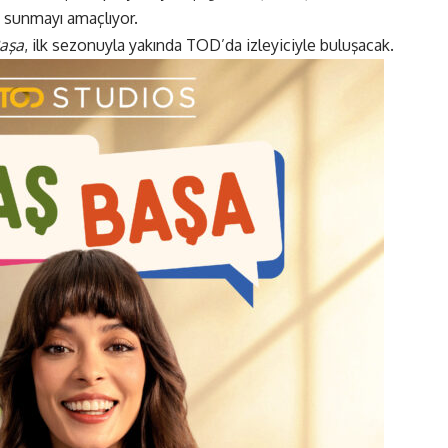
i sunmayı amaçlıyor.
aşa
, ilk sezonuyla yakında TOD’da izleyiciyle buluşacak.