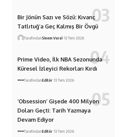
Bir Jönün Sazı ve Sözü: Kıvanç
Tatlıtuğ’a Geç Kalmış Bir Övgü
Tarafından
Sinem Vural
13 Tem 2026
Prime Video, İlk NBA Sezonunda
Küresel İzleyici Rekorları Kırdı
Tarafından
Editör
13 Tem 2026
‘Obsession’ Gişede 400 Milyon
Doları Geçti: Tarih Yazmaya
Devam Ediyor
Tarafından
Editör
13 Tem 2026