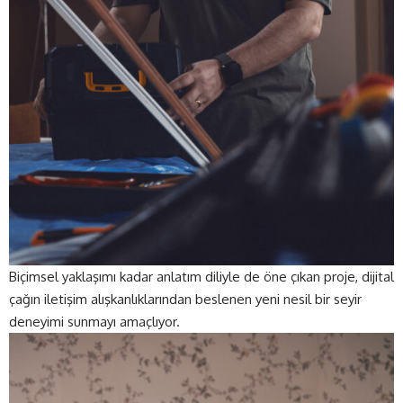
Biçimsel yaklaşımı kadar anlatım diliyle de öne çıkan proje, dijital
çağın iletişim alışkanlıklarından beslenen yeni nesil bir seyir
deneyimi sunmayı amaçlıyor.