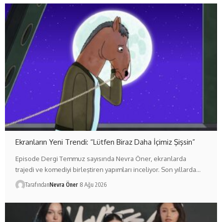
Ekranların Yeni Trendi: “Lütfen Biraz Daha İçimiz Şişsin”
Episode Dergi Temmuz sayısında Nevra Öner, ekranlarda
trajedi ve komediyi birleştiren yapımları inceliyor. Son yıllarda…
Tarafından
Nevra Öner
8 Ağu 2026