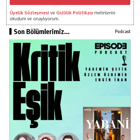
Üyelik Sözleşmesi
ve
Gizlilik Politikası
metinlerini
okudum ve onaylıyorum.
Son Bölümlerimiz...
Podcast