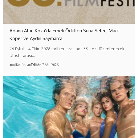
Adana Altın Koza’da Emek Ödülleri Suna Selen, Macit
Koper ve Aydın Sayman’a
26 Eylül – 4 Ekim 2026 tarihleri arasında 33. kez düzenlenecek
Uluslararası…
Tarafından
Editör
7 Ağu 2026