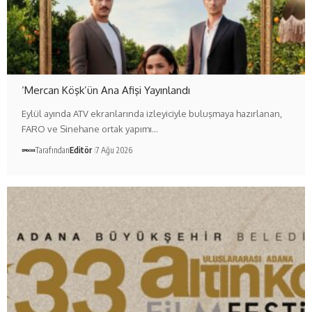
‘Mercan Köşk’ün Ana Afişi Yayınlandı
Eylül ayında ATV ekranlarında izleyiciyle buluşmaya hazırlanan,
FARO ve Sinehane ortak yapımı…
Tarafından
Editör
7 Ağu 2026