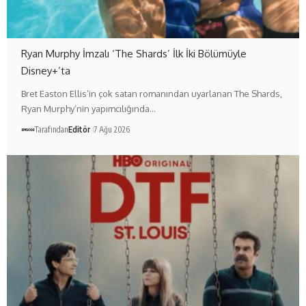
Ryan Murphy İmzalı ‘The Shards’ İlk İki Bölümüyle
Disney+’ta
Bret Easton Ellis’in çok satan romanından uyarlanan The Shards,
Ryan Murphy’nin yapımcılığında…
Tarafından
Editör
7 Ağu 2026