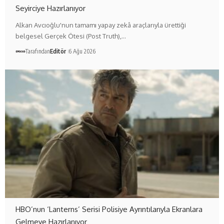
Seyirciye Hazırlanıyor
Alkan Avcıoğlu'nun tamamı yapay zekâ araçlarıyla ürettiği
belgesel Gerçek Ötesi (Post Truth),…
Tarafından
Editör
6 Ağu 2026
HBO’nun ‘Lanterns’ Serisi Polisiye Ayrıntılarıyla Ekranlara
Gelmeye Hazırlanıyor