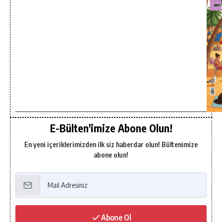
E-Bülten'imize Abone Olun!
En yeni içeriklerimizden ilk siz haberdar olun! Bültenimize
abone olun!
Abone Ol