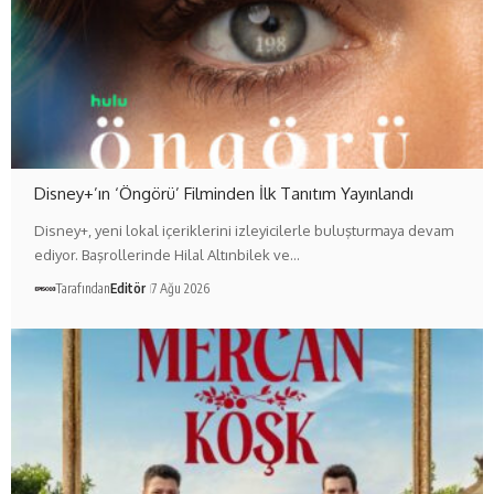
Disney+’ın ‘Öngörü’ Filminden İlk Tanıtım Yayınlandı
Disney+, yeni lokal içeriklerini izleyicilerle buluşturmaya devam
ediyor. Başrollerinde Hilal Altınbilek ve…
Tarafından
Editör
7 Ağu 2026