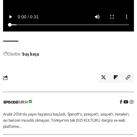
Etiketler:
baş başa
Editör
Aralık 2016'da yayın hayatına başladı. Spinoff'u, prequel'i, sequel'i, remake'i,
eşi benzeri muadili olmayan, Türkiye'nin tek DİZİ KÜLTÜRÜ dergisi ve web
platformu...