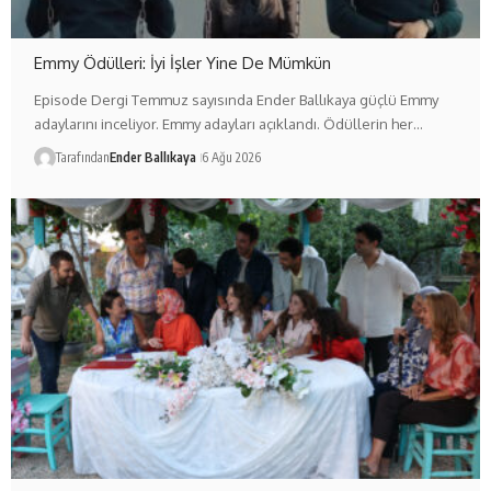
Emmy Ödülleri: İyi İşler Yine De Mümkün
Episode Dergi Temmuz sayısında Ender Ballıkaya güçlü Emmy
adaylarını inceliyor. Emmy adayları açıklandı. Ödüllerin her…
Tarafından
Ender Ballıkaya
6 Ağu 2026