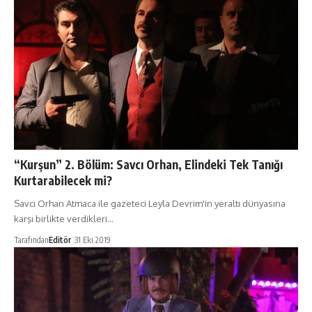
“Kurşun” 2. Bölüm: Savcı Orhan, Elindeki Tek Tanığı
Kurtarabilecek mi?
Savcı Orhan Atmaca ile gazeteci Leyla Devrim'in yeraltı dünyasına
karşı birlikte verdikleri…
Tarafından
Editör
31 Eki 2019