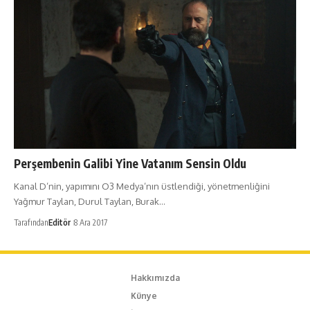
Perşembenin Galibi Yine Vatanım Sensin Oldu
Kanal D’nin, yapımını O3 Medya’nın üstlendiği, yönetmenliğini
Yağmur Taylan, Durul Taylan, Burak…
Tarafından
Editör
8 Ara 2017
Hakkımızda
Künye