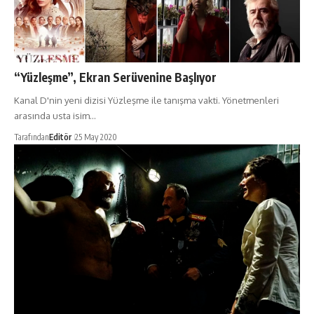
“Yüzleşme”, Ekran Serüvenine Başlıyor
Kanal D'nin yeni dizisi Yüzleşme ile tanışma vakti. Yönetmenleri
arasında usta isim…
Tarafından
Editör
25 May 2020