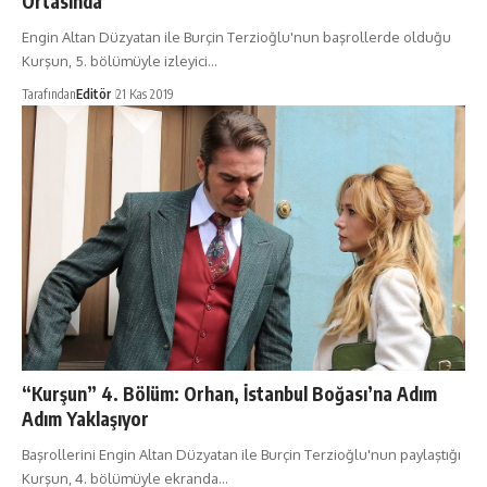
Ortasında
Engin Altan Düzyatan ile Burçin Terzioğlu'nun başrollerde olduğu
Kurşun, 5. bölümüyle izleyici…
Tarafından
Editör
21 Kas 2019
“Kurşun” 4. Bölüm: Orhan, İstanbul Boğası’na Adım
Adım Yaklaşıyor
Başrollerini Engin Altan Düzyatan ile Burçin Terzioğlu'nun paylaştığı
Kurşun, 4. bölümüyle ekranda…