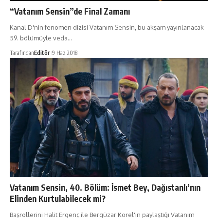
“Vatanım Sensin”de Final Zamanı
Kanal D'nin fenomen dizisi Vatanım Sensin, bu akşam yayınlanacak
59. bölümüyle veda…
Tarafından
Editör
9 Haz 2018
Vatanım Sensin, 40. Bölüm: İsmet Bey, Dağıstanlı’nın
Elinden Kurtulabilecek mi?
Başrollerini Halit Ergenç ile Bergüzar Korel'in paylaştığı Vatanım