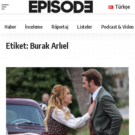
Türkçe
Haber
İnceleme
Röportaj
Listeler
Podcast & Video
Etiket:
Burak Arlıel