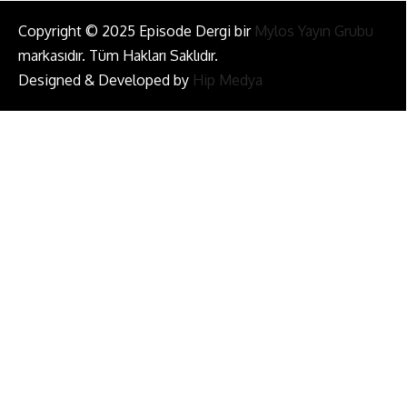
Copyright © 2025 Episode Dergi bir
Mylos Yayın Grubu
markasıdır. Tüm Hakları Saklıdır.
Designed & Developed by
Hip Medya