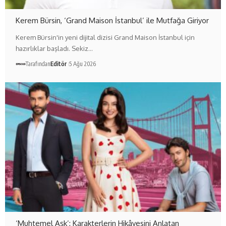
Kerem Bürsin, ‘Grand Maison İstanbul’ ile Mutfağa Giriyor
Kerem Bürsin'in yeni dijital dizisi Grand Maison İstanbul için
hazırlıklar başladı. Sekiz…
Tarafından
Editör
5 Ağu 2026
‘Muhtemel Aşk’: Karakterlerin Hikâyesini Anlatan