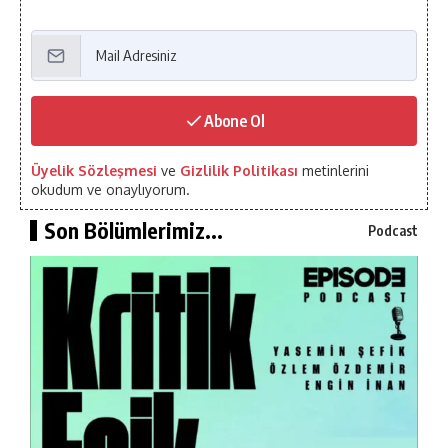
Abone Ol
Üyelik Sözleşmesi
ve
Gizlilik Politikası
metinlerini
okudum ve onaylıyorum.
Son Bölümlerimiz...
Podcast