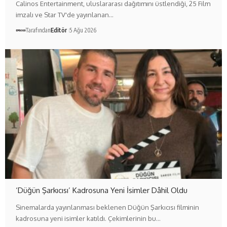
Calinos Entertainment, uluslararası dağıtımını üstlendiği, 25 Film
imzalı ve Star TV'de yayınlanan…
Tarafından
Editör
5 Ağu 2026
‘Düğün Şarkıcısı’ Kadrosuna Yeni İsimler Dâhil Oldu
Sinemalarda yayınlanması beklenen Düğün Şarkıcısı filminin
kadrosuna yeni isimler katıldı. Çekimlerinin bu…