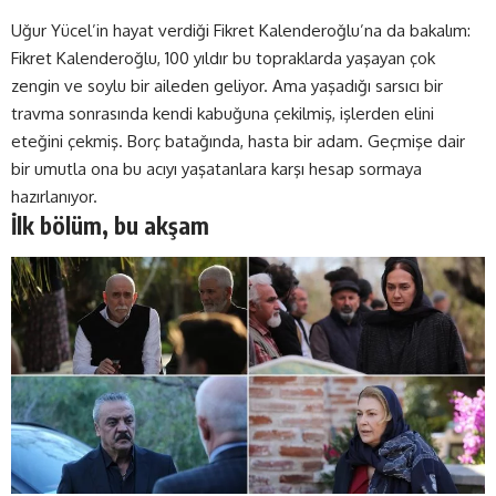
Uğur Yücel’in hayat verdiği Fikret Kalenderoğlu’na da bakalım:
Fikret Kalenderoğlu, 100 yıldır bu topraklarda yaşayan çok
zengin ve soylu bir aileden geliyor. Ama yaşadığı sarsıcı bir
travma sonrasında kendi kabuğuna çekilmiş, işlerden elini
eteğini çekmiş. Borç batağında, hasta bir adam. Geçmişe dair
bir umutla ona bu acıyı yaşatanlara karşı hesap sormaya
hazırlanıyor.
İlk bölüm, bu akşam