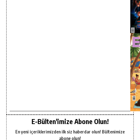
E-Bülten'imize Abone Olun!
En yeni içeriklerimizden ilk siz haberdar olun! Bültenimize
abone olun!