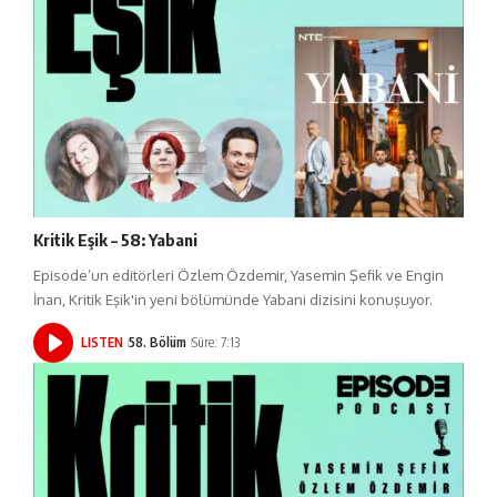
Kritik Eşik – 58: Yabani
Episode’un editörleri Özlem Özdemir, Yasemin Şefik ve Engin
İnan, Kritik Eşik'in yeni bölümünde Yabani dizisini konuşuyor.
LISTEN
58. Bölüm
Süre: 7:13