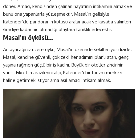
döner. Amacı, kendisinden çalınan hayatının intikamını almak ve
bunu ona yapanlarla yüzleşmektir. Masal’ın gelişiyle
Kalender’de pandoranın kutusu aralanacak ve kasaba sakinleri
şimdiye kadar hiç olmadığı olaylara tanıklık edecektir.
Masal’ın öyküsü…
Anlayacağınız üzere öykü, Masal’ın üzerinde şekilleniyor dizide.
Masal, kendine güvenli, çok zeki, her adımını planlı atan, genç
yaşına rağmen güçlü bir iş kadını. Büyük bir oteller zincirinin
varisi. Fikret’in arazilerini alıp, Kalender’i bir turizm merkezi
haline getirmek istiyor ama asıl amacı intikam almak.