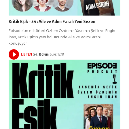
Kritik Eşik – 54: Aile ve Adım Farah Yeni Sezon
Episode’un editörleri Özlem Özdemir, Yasemin Şefik ve Engin
İnan, Kritik Eşik'in yeni bölümünde Aile ve Adım Farah'ı
konuşuyor.
LISTEN
54. Bölüm
Süre: 18:18