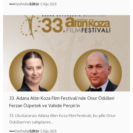
Tarafından
Editör
5 Ağu 2026
33. Adana Altın Koza Film Festivali’nde Onur Ödülleri
Ferzan Özpetek ve Vahide Perçin’in
33. Uluslararası Adana Altın Koza Film Festivali, bu yılki Onur
Ödülleri'nin sahiplerini…
Tarafından
Editör
5 Ağu 2026