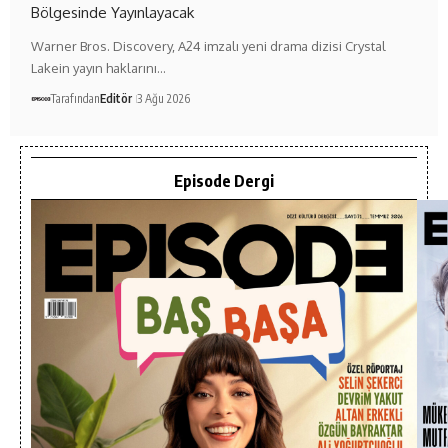
Bölgesinde Yayınlayacak
Warner Bros. Discovery, A24 imzalı yeni drama dizisi Crystal
Lakein yayın haklarını…
Tarafından
Editör
3 Ağu 2026
Episode Dergi