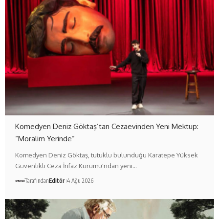
Komedyen Deniz Göktaş’tan Cezaevinden Yeni Mektup:
“Moralim Yerinde”
Komedyen Deniz Göktaş, tutuklu bulunduğu Karatepe Yüksek
Güvenlikli Ceza İnfaz Kurumu'ndan yeni…
Tarafından
Editör
4 Ağu 2026