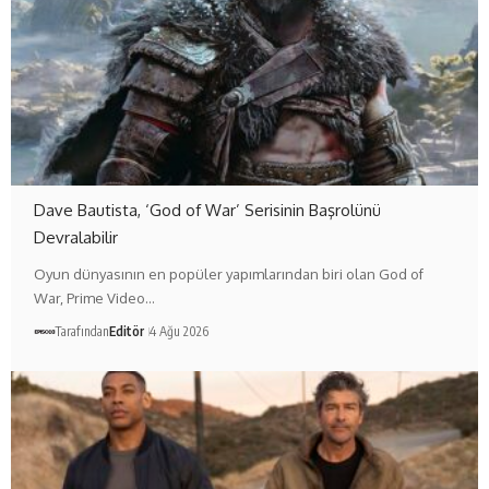
Dave Bautista, ‘God of War’ Serisinin Başrolünü
Devralabilir
Oyun dünyasının en popüler yapımlarından biri olan God of
War, Prime Video…
Tarafından
Editör
4 Ağu 2026