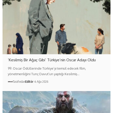
‘Kesilmiş Bir Ağaç Gibi’ Türkiye’nin Oscar Adayı Oldu
99. Oscar Ödüllerinde Türkiye’yi temsil edecek film,
yönetmenliğini Tunç Davut’un yaptığı Kesilmiş…
Tarafından
Editör
4 Ağu 2026