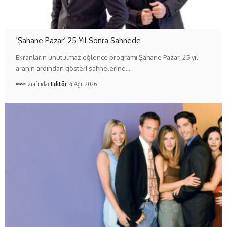
‘Şahane Pazar’ 25 Yıl Sonra Sahnede
Ekranların unutulmaz eğlence programı Şahane Pazar, 25 yıl
aranın ardından gösteri sahnelerine…
Tarafından
Editör
4 Ağu 2026