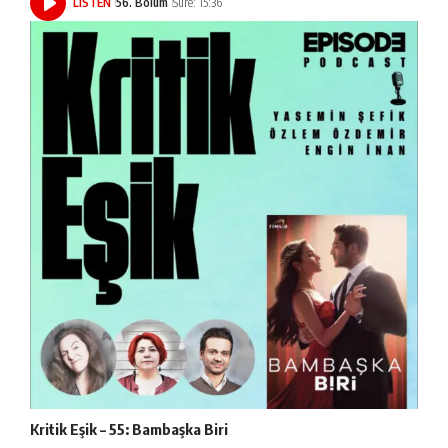
LISTEN
56. Bölüm
Süre: 15:36
Kritik Eşik – 55: Bambaşka Biri