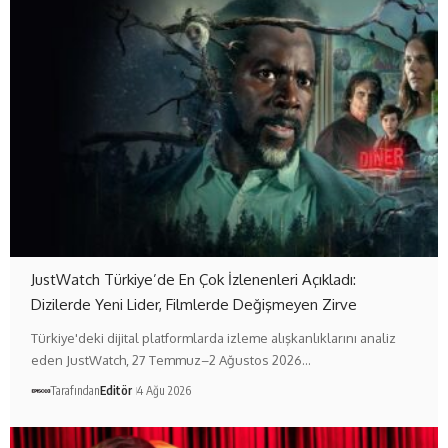
JustWatch Türkiye’de En Çok İzlenenleri Açıkladı:
Dizilerde Yeni Lider, Filmlerde Değişmeyen Zirve
Türkiye'deki dijital platformlarda izleme alışkanlıklarını analiz
eden JustWatch, 27 Temmuz–2 Ağustos 2026…
Tarafından
Editör
4 Ağu 2026