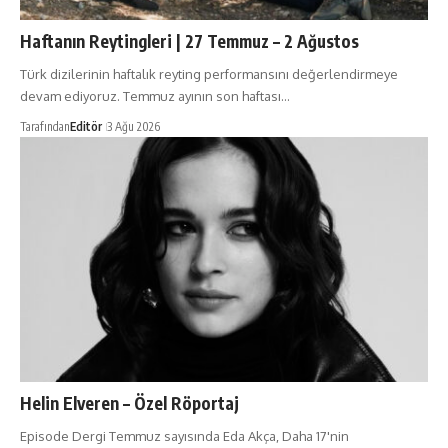
Haftanın Reytingleri | 27 Temmuz – 2 Ağustos
Türk dizilerinin haftalık reyting performansını değerlendirmeye
devam ediyoruz. Temmuz ayının son haftası…
Tarafından
Editör
3 Ağu 2026
Helin Elveren – Özel Röportaj
Episode Dergi Temmuz sayısında Eda Akça, Daha 17'nin