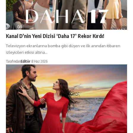
Kanal D’nin Yeni Dizisi ‘Daha 17’ Rekor Kırdı!
Televizyon ekranlarına bomba gibi düşen ve ilk anından itibaren
izleyicileri etkisi altına…
Tarafından
Editör
8 Haz 2026