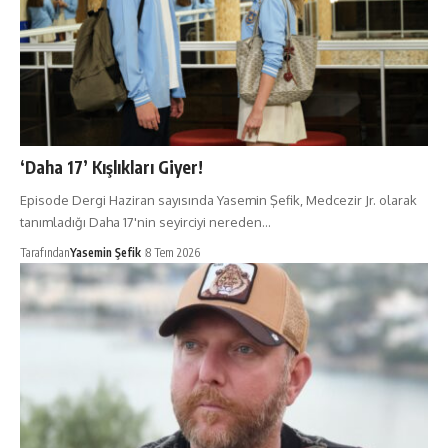
‘Daha 17’ Kışlıkları Giyer!
Episode Dergi Haziran sayısında Yasemin Şefik, Medcezir Jr. olarak
tanımladığı Daha 17'nin seyirciyi nereden…
Tarafından
Yasemin Şefik
8 Tem 2026