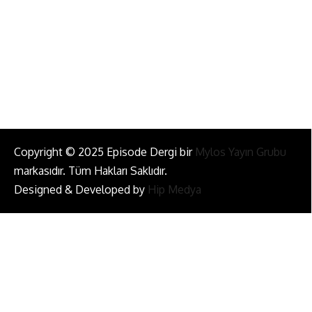
Bizi Takip Et!
Copyright © 2025 Episode Dergi bir
Mylos Yayın Grubu
markasıdır. Tüm Hakları Saklıdır.
Designed & Developed by
Hip Medya