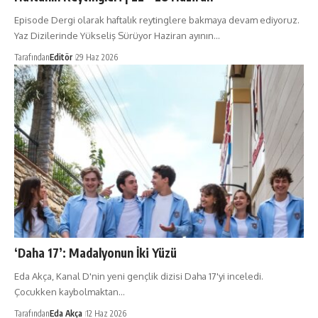
Episode Dergi olarak haftalık reytinglere bakmaya devam ediyoruz.
Yaz Dizilerinde Yükseliş Sürüyor Haziran ayının…
Tarafından
Editör
29 Haz 2026
‘Daha 17’: Madalyonun İki Yüzü
Eda Akça, Kanal D'nin yeni gençlik dizisi Daha 17'yi inceledi.
Çocukken kaybolmaktan…
Tarafından
Eda Akça
12 Haz 2026