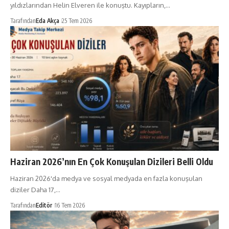
yıldızlarından Helin Elveren ile konuştu. Kayıpların,…
Tarafından
Eda Akça
25 Tem 2026
Haziran 2026’nın En Çok Konuşulan Dizileri Belli Oldu
Haziran 2026'da medya ve sosyal medyada en fazla konuşulan
diziler Daha 17,…
Tarafından
Editör
16 Tem 2026