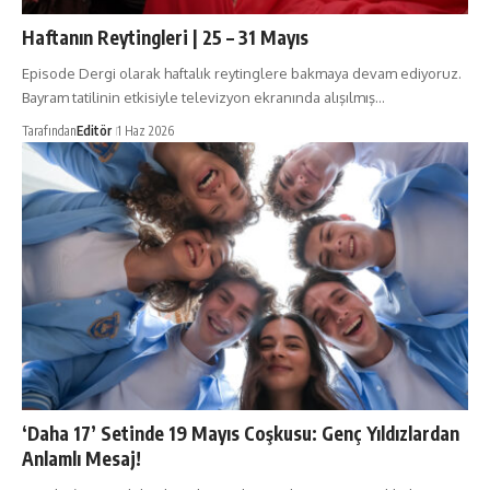
Haftanın Reytingleri | 25 – 31 Mayıs
Episode Dergi olarak haftalık reytinglere bakmaya devam ediyoruz.
Bayram tatilinin etkisiyle televizyon ekranında alışılmış…
Tarafından
Editör
1 Haz 2026
‘Daha 17’ Setinde 19 Mayıs Coşkusu: Genç Yıldızlardan
Anlamlı Mesaj!