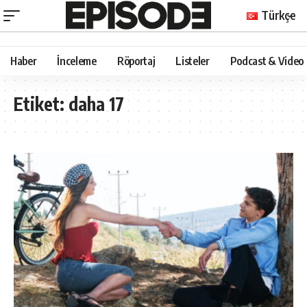
Türkçe
Haber
İnceleme
Röportaj
Listeler
Podcast & Video
Etiket:
daha 17