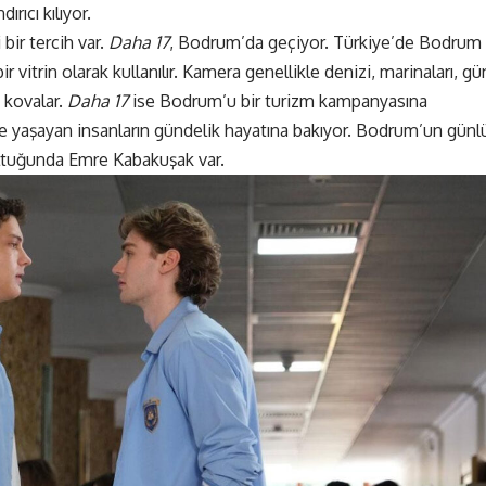
ırıcı kılıyor.
bir tercih var.
Daha 17
, Bodrum’da geçiyor. Türkiye’de Bodrum
vitrin olarak kullanılır. Kamera genellikle denizi, marinaları, gü
ı kovalar.
Daha 17
ise Bodrum’u bir turizm kampanyasına
 yaşayan insanların gündelik hayatına bakıyor. Bodrum’un günl
ltuğunda Emre Kabakuşak var.