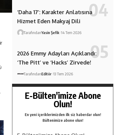
‘Daha 17’: Karakter Anlatısına
Hizmet Eden Makyaj Dili
Tarafından
Yasin Şefik
14 Tem 2026
r
2026 Emmy Adayları Açıklandı:
‘The Pitt’ ve ‘Hacks’ Zirvede!
ü
Tarafından
Editör
13 Tem 2026
.
E-Bülten'imize Abone
Olun!
En yeni içeriklerimizden ilk siz haberdar olun!
Bültenimize abone olun!