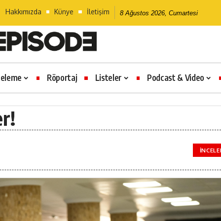
Hakkımızda
Künye
İletişim
8 Ağustos 2026, Cumartesi
celeme
Röportaj
Listeler
Podcast & Video
er!
İNCEL