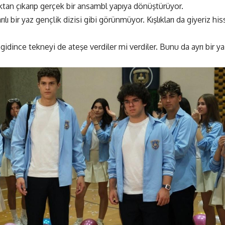
ktan çıkarıp gerçek bir ansambl yapıya dönüştürüyor.
ılı bir yaz gençlik dizisi gibi görünmüyor. Kışlıkları da giyeriz his
 gidince tekneyi de ateşe verdiler mi verdiler. Bunu da ayrı bir ya