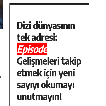
Dizi dünyasının
tek adresi:
Episode
Gelişmeleri takip
etmek için yeni
m
sayıyı okumayı
unutmayın!