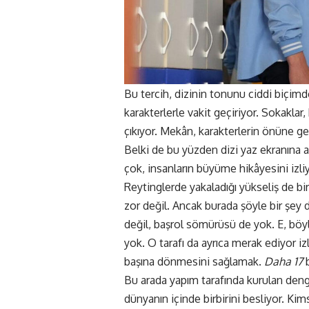
Bu tercih, dizinin tonunu ciddi biçimd
karakterlerle vakit geçiriyor. Sokaklar,
çıkıyor. Mekân, karakterlerin önüne ge
Belki de bu yüzden dizi yaz ekranına 
çok, insanların büyüme hikâyesini izli
Reytinglerde yakaladığı yükseliş de 
zor değil. Ancak burada şöyle bir şey d
değil, başrol sömürüsü de yok. E, böyle
yok. O tarafı da ayrıca merak ediyor iz
başına dönmesini sağlamak.
Daha 17
b
Bu arada yapım tarafında kurulan deng
dünyanın içinde birbirini besliyor. Kim