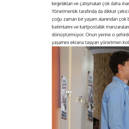
kırgınlıkları ve çatışmaları çok daha inand
Yönetmenlik tarafında da dikkat çekici 
çoğu zaman bir yaşam alanından çok bir 
batımlarını ve kartpostallık manzaralar
dönüştürmüyor. Onun yerine o şehirde
yaşamını ekrana taşıyan yönetmen ko