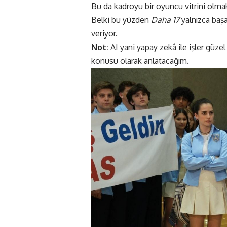
Bu da kadroyu bir oyuncu vitrini olma
Belki bu yüzden
Daha 17
yalnızca başar
veriyor.
Not:
AI yani yapay zekâ ile işler güzel
konusu olarak anlatacağım.