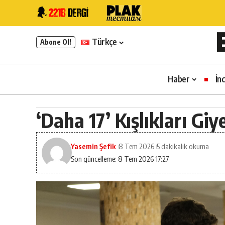
Türkçe
Abone Ol!
Haber
İn
‘Daha 17’ Kışlıkları Giy
Yasemin Şefik
8 Tem 2026
5 dakikalık okuma
Son güncelleme: 8 Tem 2026 17:27