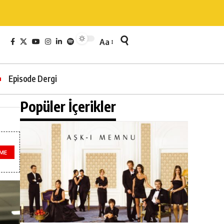
Aa
Episode Dergi
Popüler İçerikler
EME