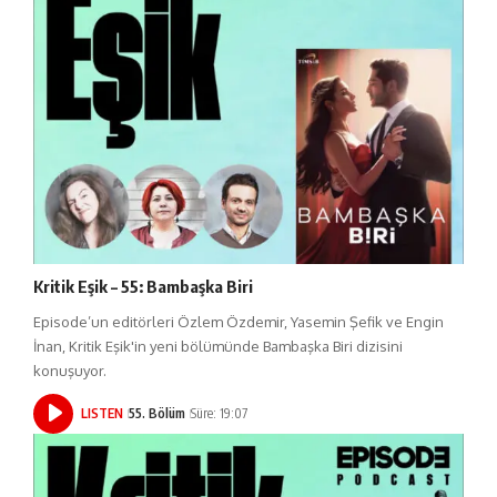
Kritik Eşik – 55: Bambaşka Biri
Episode’un editörleri Özlem Özdemir, Yasemin Şefik ve Engin
İnan, Kritik Eşik'in yeni bölümünde Bambaşka Biri dizisini
konuşuyor.
LISTEN
55. Bölüm
Süre: 19:07