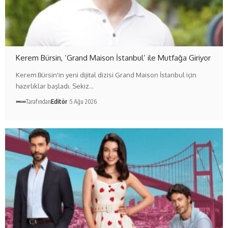
Kerem Bürsin, ‘Grand Maison İstanbul’ ile Mutfağa Giriyor
Kerem Bürsin'in yeni dijital dizisi Grand Maison İstanbul için
hazırlıklar başladı. Sekiz…
Tarafından
Editör
5 Ağu 2026