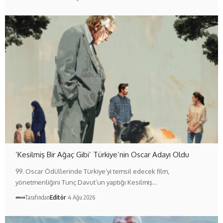
‘Kesilmiş Bir Ağaç Gibi’ Türkiye’nin Oscar Adayı Oldu
99. Oscar Ödüllerinde Türkiye’yi temsil edecek film,
yönetmenliğini Tunç Davut’un yaptığı Kesilmiş…
Tarafından
Editör
4 Ağu 2026