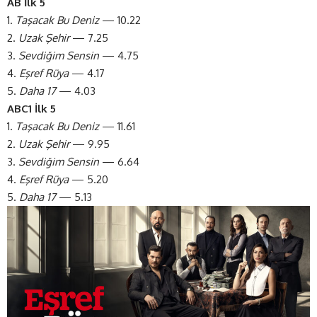
AB İlk 5
1.
Taşacak Bu Deniz
— 10.22
2.
Uzak Şehir
— 7.25
3.
Sevdiğim Sensin
— 4.75
4.
Eşref Rüya
— 4.17
5.
Daha 17
— 4.03
ABC1 İlk 5
1.
Taşacak Bu Deniz
— 11.61
2.
Uzak Şehir
— 9.95
3.
Sevdiğim Sensin
— 6.64
4.
Eşref Rüya
— 5.20
5.
Daha 17
— 5.13