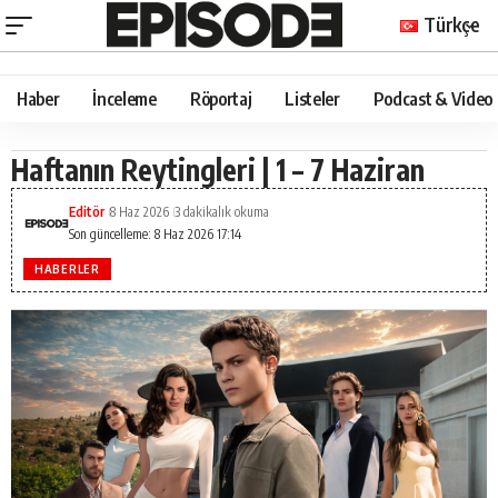
Türkçe
Haber
İnceleme
Röportaj
Listeler
Podcast & Video
Haftanın Reytingleri | 1 – 7 Haziran
Editör
8 Haz 2026
3 dakikalık okuma
Son güncelleme: 8 Haz 2026 17:14
HABERLER