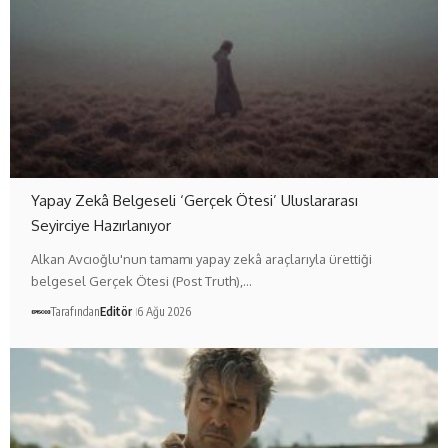
Yapay Zekâ Belgeseli ‘Gerçek Ötesi’ Uluslararası
Seyirciye Hazırlanıyor
Alkan Avcıoğlu'nun tamamı yapay zekâ araçlarıyla ürettiği
belgesel Gerçek Ötesi (Post Truth),…
Tarafından
Editör
6 Ağu 2026