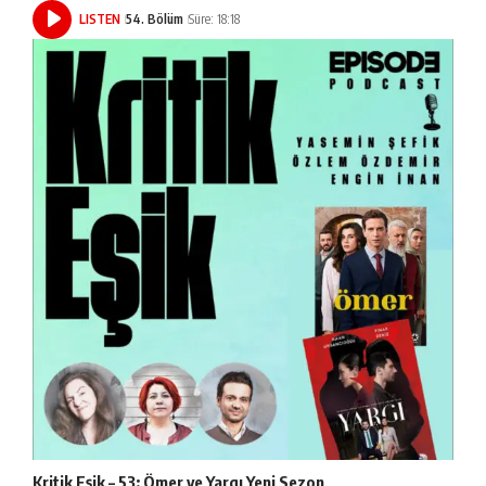
LISTEN
54. Bölüm
Süre: 18:18
Kritik Eşik – 53: Ömer ve Yargı Yeni Sezon