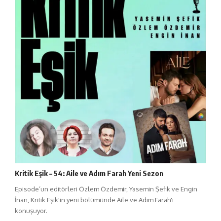
Kritik Eşik – 54: Aile ve Adım Farah Yeni Sezon
Episode’un editörleri Özlem Özdemir, Yasemin Şefik ve Engin
İnan, Kritik Eşik'in yeni bölümünde Aile ve Adım Farah'ı
konuşuyor.