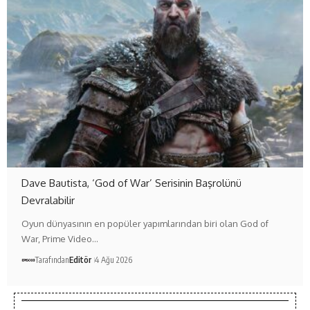
Dave Bautista, ‘God of War’ Serisinin Başrolünü
Devralabilir
Oyun dünyasının en popüler yapımlarından biri olan God of
War, Prime Video…
Tarafından
Editör
4 Ağu 2026