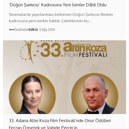
‘Düğün Şarkıcısı’ Kadrosuna Yeni İsimler Dâhil Oldu
Sinemalarda yayınlanması beklenen Düğün Şarkıcısı filminin
kadrosuna yeni isimler katıldı. Çekimlerinin bu…
Tarafından
Editör
5 Ağu 2026
33. Adana Altın Koza Film Festivali’nde Onur Ödülleri
Ferzan Özpetek ve Vahide Perçin’in