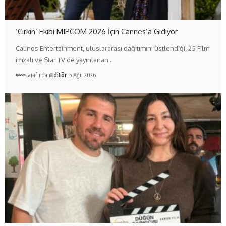
‘Çirkin’ Ekibi MIPCOM 2026 İçin Cannes’a Gidiyor
Calinos Entertainment, uluslararası dağıtımını üstlendiği, 25 Film
imzalı ve Star TV'de yayınlanan…
Tarafından
Editör
5 Ağu 2026