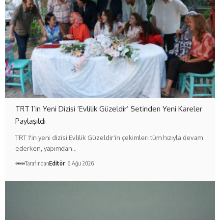
TRT 1’in Yeni Dizisi ‘Evlilik Güzeldir’ Setinden Yeni Kareler
Paylaşıldı
TRT 1'in yeni dizisi Evlilik Güzeldir'in çekimleri tüm hızıyla devam
ederken, yapımdan…
Tarafından
Editör
6 Ağu 2026