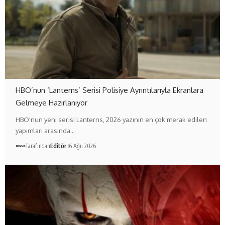
HBO’nun ‘Lanterns’ Serisi Polisiye Ayrıntılarıyla Ekranlara
Gelmeye Hazırlanıyor
HBO'nun yeni serisi Lanterns, 2026 yazının en çok merak edilen
yapımları arasında…
Tarafından
Editör
6 Ağu 2026