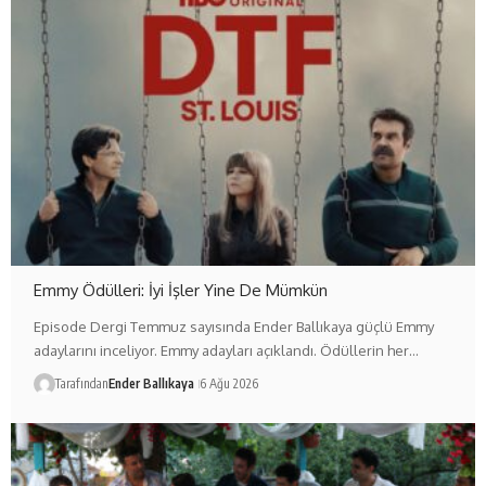
Emmy Ödülleri: İyi İşler Yine De Mümkün
Episode Dergi Temmuz sayısında Ender Ballıkaya güçlü Emmy
adaylarını inceliyor. Emmy adayları açıklandı. Ödüllerin her…
Tarafından
Ender Ballıkaya
6 Ağu 2026