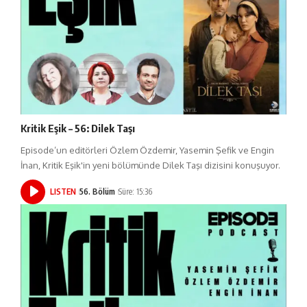
Kritik Eşik – 56: Dilek Taşı
Episode’un editörleri Özlem Özdemir, Yasemin Şefik ve Engin
İnan, Kritik Eşik'in yeni bölümünde Dilek Taşı dizisini konuşuyor.
LISTEN
56. Bölüm
Süre: 15:36