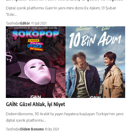
Dijital içerik platformu Gain'in yeni mini dizisi Ex Aşkım, 13 Şubat
"Eski…
Tarafından
Editör
11 Şub 2021
GAİN: Güzel Ahlak, İyi Niyet
Didem Bonomo, 30 Aralık'ta yayın hayatına başlayan Türkiye'nin yeni
dijital içerik platformu…
Tarafından
Didem Bonomo
8 Oca 2021