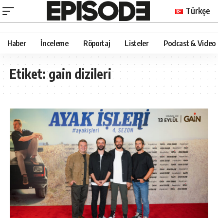
Türkçe
Haber
İnceleme
Röportaj
Listeler
Podcast & Video
Etiket:
gain dizileri