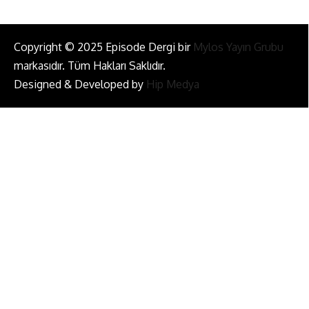
Copyright © 2025 Episode Dergi bir
Mylos Yayın Grubu
markasıdır. Tüm Hakları Saklıdır.
Designed & Developed by
Hip Medya