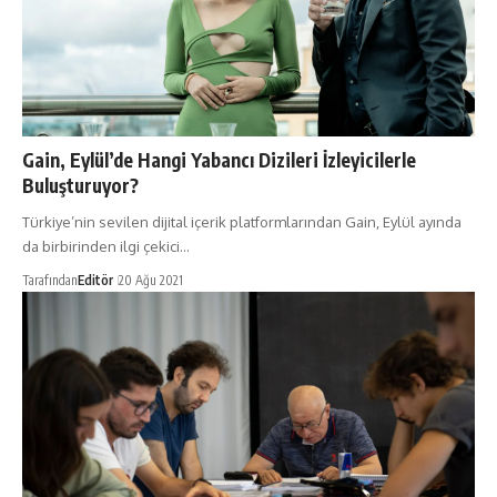
Gain, Eylül’de Hangi Yabancı Dizileri İzleyicilerle
Buluşturuyor?
Türkiye’nin sevilen dijital içerik platformlarından Gain, Eylül ayında
da birbirinden ilgi çekici…
Tarafından
Editör
20 Ağu 2021