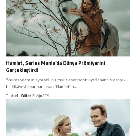
Hamlet, Series Mania’da Dünya Prömiyerini
Gerçekleştirdi
Shakespeare’in aynı adlı ölümsüz eserinden uyarlanan ve gerçek
bir hikâyeyle harmanlanan “Hamlet”in…
Tarafından
Editör
31 Ağu 2021