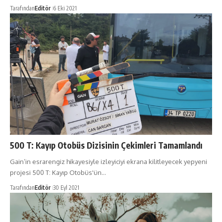
Tarafından
Editör
6 Eki 2021
500 T: Kayıp Otobüs Dizisinin Çekimleri Tamamlandı
Gain’in esrarengiz hikayesiyle izleyiciyi ekrana kilitleyecek yepyeni
projesi 500 T: Kayıp Otobüs'ün…
Tarafından
Editör
30 Eyl 2021