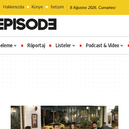
Hakkımızda
Künye
İletişim
8 Ağustos 2026, Cumartesi
celeme
Röportaj
Listeler
Podcast & Video