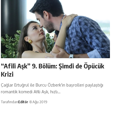
“Afili Aşk” 9. Bölüm: Şimdi de Öpücük
Krizi
Çağlar Ertuğrul ile Burcu Özberk'in başrolleri paylaştığı
romantik komedi Afili Aşk, hızlı…
Tarafından
Editör
8 Ağu 2019