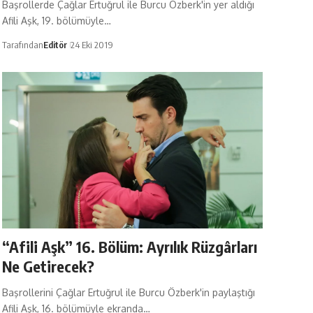
Başrollerde Çağlar Ertuğrul ile Burcu Özberk'in yer aldığı
Afili Aşk, 19. bölümüyle…
Tarafından
Editör
24 Eki 2019
“Afili Aşk” 16. Bölüm: Ayrılık Rüzgârları
Ne Getirecek?
Başrollerini Çağlar Ertuğrul ile Burcu Özberk'in paylaştığı
Afili Aşk, 16. bölümüyle ekranda…