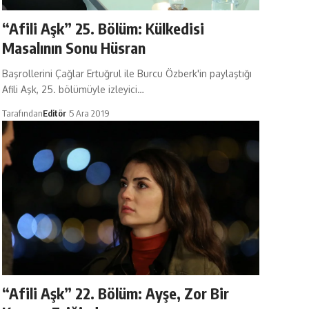
“Afili Aşk” 25. Bölüm: Külkedisi
Masalının Sonu Hüsran
Başrollerini Çağlar Ertuğrul ile Burcu Özberk'in paylaştığı
Afili Aşk, 25. bölümüyle izleyici…
Tarafından
Editör
5 Ara 2019
“Afili Aşk” 22. Bölüm: Ayşe, Zor Bir