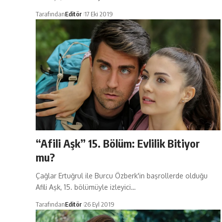
Tarafından
Editör
17 Eki 2019
“Afili Aşk” 15. Bölüm: Evlilik Bitiyor
mu?
Çağlar Ertuğrul ile Burcu Özberk'in başrollerde olduğu
Afili Aşk, 15. bölümüyle izleyici…
Tarafından
Editör
26 Eyl 2019