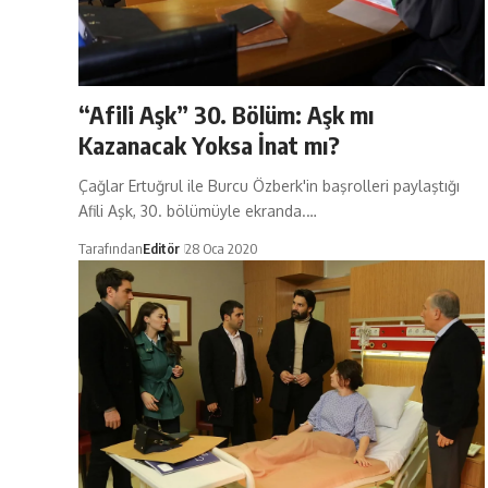
“Afili Aşk” 30. Bölüm: Aşk mı
Kazanacak Yoksa İnat mı?
Çağlar Ertuğrul ile Burcu Özberk'in başrolleri paylaştığı
Afili Aşk, 30. bölümüyle ekranda.…
Tarafından
Editör
28 Oca 2020