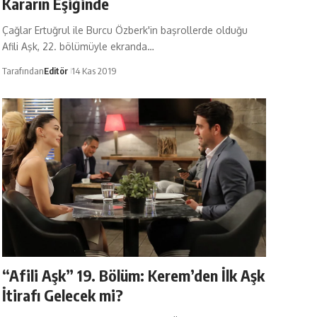
Kararın Eşiğinde
Çağlar Ertuğrul ile Burcu Özberk'in başrollerde olduğu
Afili Aşk, 22. bölümüyle ekranda…
Tarafından
Editör
14 Kas 2019
“Afili Aşk” 19. Bölüm: Kerem’den İlk Aşk
İtirafı Gelecek mi?