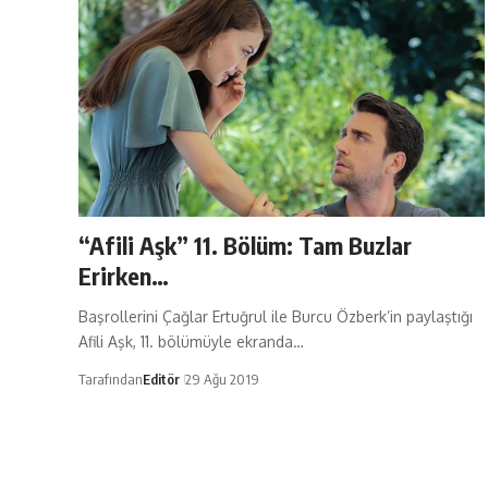
“Afili Aşk” 11. Bölüm: Tam Buzlar
Erirken…
Başrollerini Çağlar Ertuğrul ile Burcu Özberk’in paylaştığı
Afili Aşk, 11. bölümüyle ekranda…
Tarafından
Editör
29 Ağu 2019