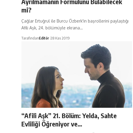
Ayrılmamanın Formülünü Bulabilecek
mi?
Çağlar Ertuğrul ile Burcu Özberk'in başrollerini paylaştığı
Afili Aşk, 24. bölümüyle ekrana…
Tarafından
Editör
28 Kas 2019
“Afili Aşk” 21. Bölüm: Yelda, Sahte
Evliliği Öğreniyor ve…