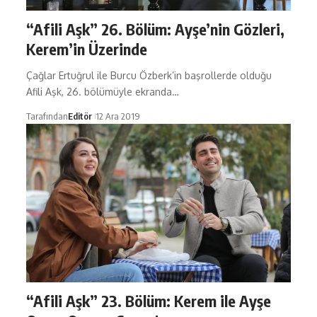
“Afili Aşk” 26. Bölüm: Ayşe’nin Gözleri,
Kerem’in Üzerinde
Çağlar Ertuğrul ile Burcu Özberk’in başrollerde olduğu
Afili Aşk, 26. bölümüyle ekranda…
Tarafından
Editör
12 Ara 2019
“Afili Aşk” 23. Bölüm: Kerem ile Ayşe