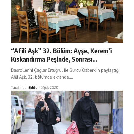
“Afili Aşk” 32. Bölüm: Ayşe, Kerem’i
Kıskandırma Peşinde, Sonrası…
Başrollerini Çağlar Ertuğrul ile Burcu Özberk'in paylaştığı
Afili Aşk, 32. bölümde ekranda.…
Tarafından
Editör
6 Şub 2020