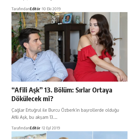
Tarafından
Editör
10 Eki 2019
“Afili Aşk” 13. Bölüm: Sırlar Ortaya
Dökülecek mi?
Çağlar Ertuğrul ile Burcu Özberk’in başrollerde olduğu
Afili Aşk, bu akşam 13.…
Tarafından
Editör
12 Eyl 2019