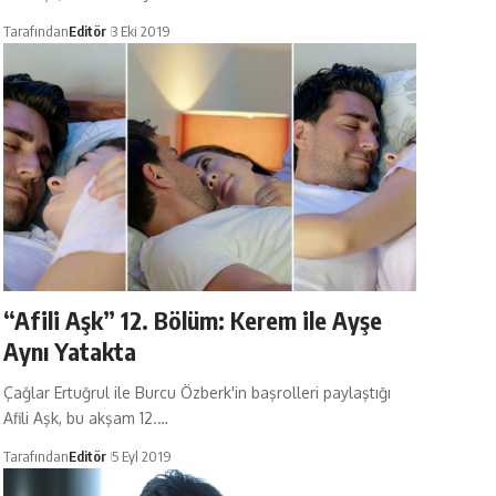
Tarafından
Editör
3 Eki 2019
“Afili Aşk” 12. Bölüm: Kerem ile Ayşe
Aynı Yatakta
Çağlar Ertuğrul ile Burcu Özberk'in başrolleri paylaştığı
Afili Aşk, bu akşam 12.…
Tarafından
Editör
5 Eyl 2019