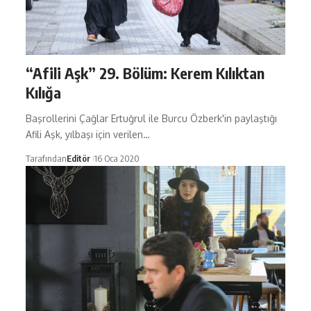
“Afili Aşk” 29. Bölüm: Kerem Kılıktan
Kılığa
Başrollerini Çağlar Ertuğrul ile Burcu Özberk'in paylaştığı
Afili Aşk, yılbaşı için verilen…
Tarafından
Editör
16 Oca 2020