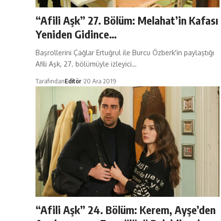
“Afili Aşk” 27. Bölüm: Melahat’in Kafası
Yeniden Gidince…
Başrollerini Çağlar Ertuğrul ile Burcu Özberk'in paylaştığı
Afili Aşk, 27. bölümüyle izleyici…
Tarafından
Editör
20 Ara 2019
“Afili Aşk” 24. Bölüm: Kerem, Ayşe’den