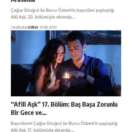
Çağlar Ertuğrul ile Burcu Özberk'in başrolleri paylaştığı
Afili Aşk, 20. bölümüyle ekranda.…
Tarafından
Editör
31 Eki 2019
“Afili Aşk” 17. Bölüm: Baş Başa Zorunlu
Bir Gece ve…
Başrollerini Çağlar Ertuğrul ile Burcu Özberk'in paylaştığı
Afili Aşk, 17. bölümüyle ekranda.…