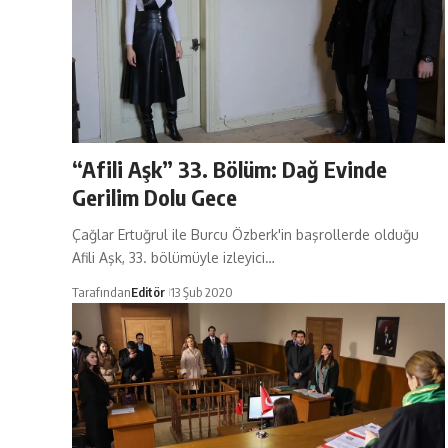
“Afili Aşk” 33. Bölüm: Dağ Evinde
Gerilim Dolu Gece
Çağlar Ertuğrul ile Burcu Özberk'in başrollerde olduğu
Afili Aşk, 33. bölümüyle izleyici…
Tarafından
Editör
13 Şub 2020