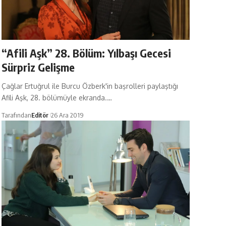
“Afili Aşk” 28. Bölüm: Yılbaşı Gecesi
Sürpriz Gelişme
Çağlar Ertuğrul ile Burcu Özberk'in başrolleri paylaştığı
Afili Aşk, 28. bölümüyle ekranda.…
Tarafından
Editör
26 Ara 2019