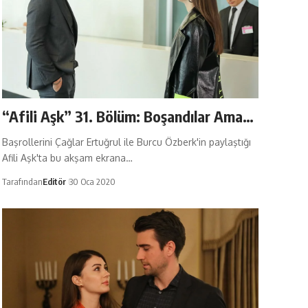
“Afili Aşk” 31. Bölüm: Boşandılar Ama…
Başrollerini Çağlar Ertuğrul ile Burcu Özberk'in paylaştığı
Afili Aşk'ta bu akşam ekrana…
Tarafından
Editör
30 Oca 2020