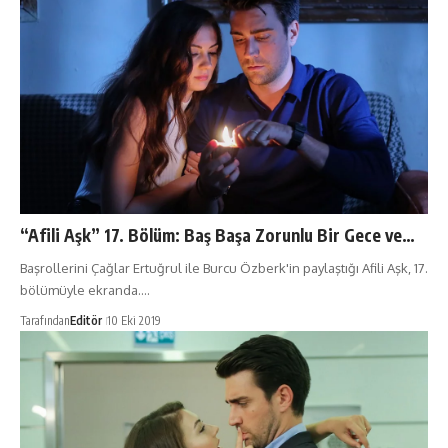
“Afili Aşk” 17. Bölüm: Baş Başa Zorunlu Bir Gece ve…
Başrollerini Çağlar Ertuğrul ile Burcu Özberk'in paylaştığı Afili Aşk, 17.
bölümüyle ekranda.…
Tarafından
Editör
10 Eki 2019