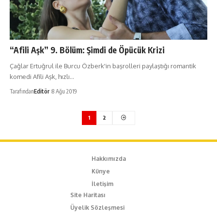
“Afili Aşk” 9. Bölüm: Şimdi de Öpücük Krizi
Çağlar Ertuğrul ile Burcu Özberk'in başrolleri paylaştığı romantik
komedi Afili Aşk, hızlı…
Tarafından
Editör
8 Ağu 2019
1
2
Hakkımızda
Künye
İletişim
Site Haritası
Üyelik Sözleşmesi