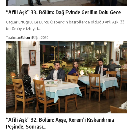
“Afili Aşk” 33. Bölüm: Dağ Evinde Gerilim Dolu Gece
Çağlar Ertuğrul ile Burcu Özberk'in başrollerde olduğu Afili Aşk, 33.
bölümüyle izleyici…
Tarafından
Editör
13 Şub 2020
“Afili Aşk” 32. Bölüm: Ayşe, Kerem’i Kıskandırma
Peşinde, Sonrası…