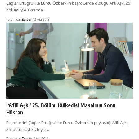
Çağlar Ertuğrul ile Burcu Özberk’in başrollerde olduğu Afili Aşk, 26.
bölümüyle ekranda…
Tarafından
Editör
12 Ara 2019
“Afili Aşk” 25. Bölüm: Külkedisi Masalının Sonu
Hüsran
Başrollerini Çağlar Ertuğrul ile Burcu Özberk'in paylaştığı Afili Aşk,
25. bölümüyle izleyici…
Tarafından
Editör
5 Ara 2019