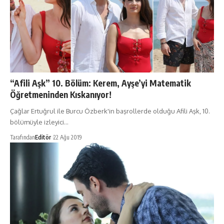
“Afili Aşk” 10. Bölüm: Kerem, Ayşe’yi Matematik
Öğretmeninden Kıskanıyor!
Çağlar Ertuğrul ile Burcu Özberk'in başrollerde olduğu Afili Aşk, 10.
bölümüyle izleyici…
Tarafından
Editör
22 Ağu 2019