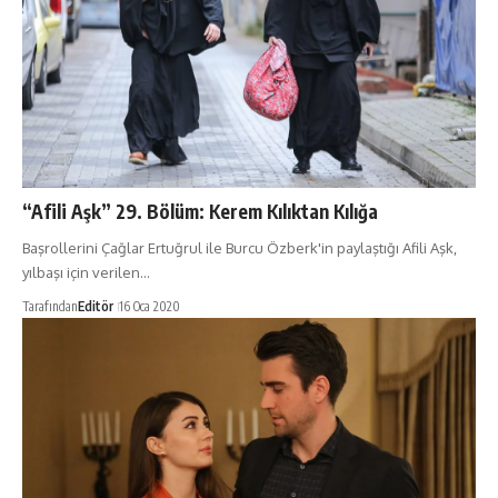
“Afili Aşk” 29. Bölüm: Kerem Kılıktan Kılığa
Başrollerini Çağlar Ertuğrul ile Burcu Özberk'in paylaştığı Afili Aşk,
yılbaşı için verilen…
Tarafından
Editör
16 Oca 2020