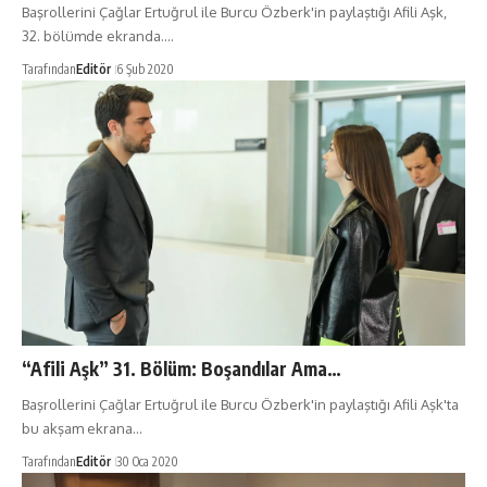
Başrollerini Çağlar Ertuğrul ile Burcu Özberk'in paylaştığı Afili Aşk,
32. bölümde ekranda.…
Tarafından
Editör
6 Şub 2020
“Afili Aşk” 31. Bölüm: Boşandılar Ama…
Başrollerini Çağlar Ertuğrul ile Burcu Özberk'in paylaştığı Afili Aşk'ta
bu akşam ekrana…
Tarafından
Editör
30 Oca 2020