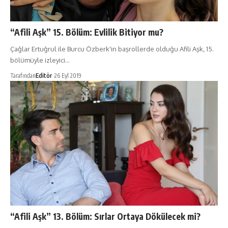
“Afili Aşk” 15. Bölüm: Evlilik Bitiyor mu?
Çağlar Ertuğrul ile Burcu Özberk'in başrollerde olduğu Afili Aşk, 15.
bölümüyle izleyici…
Tarafından
Editör
26 Eyl 2019
“Afili Aşk” 13. Bölüm: Sırlar Ortaya Dökülecek mi?