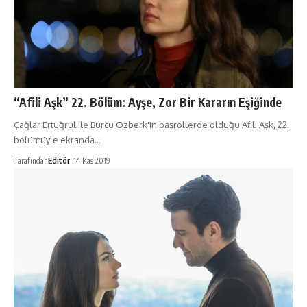
“Afili Aşk” 22. Bölüm: Ayşe, Zor Bir Kararın Eşiğinde
Çağlar Ertuğrul ile Burcu Özberk'in başrollerde olduğu Afili Aşk, 22.
bölümüyle ekranda…
Tarafından
Editör
14 Kas 2019