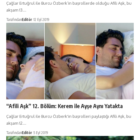
Çağlar Ertuğrul ile Burcu Özberk’in başrollerde olduğu Afili Aşk, bu
akşam 13.…
Tarafından
Editör
12 Eyl 2019
“Afili Aşk” 12. Bölüm: Kerem ile Ayşe Aynı Yatakta
Çağlar Ertuğrul ile Burcu Özberk'in başrolleri paylaştığı Afili Aşk, bu
akşam 12.…
Tarafından
Editör
5 Eyl 2019