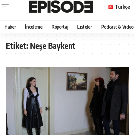
Türkçe
Haber
İnceleme
Röportaj
Listeler
Podcast & Video
Etiket:
Neşe Baykent