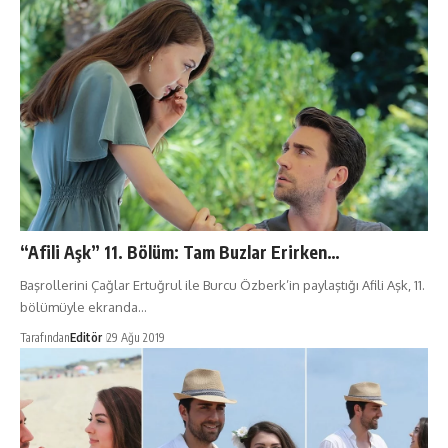
“Afili Aşk” 11. Bölüm: Tam Buzlar Erirken…
Başrollerini Çağlar Ertuğrul ile Burcu Özberk’in paylaştığı Afili Aşk, 11.
bölümüyle ekranda…
Tarafından
Editör
29 Ağu 2019