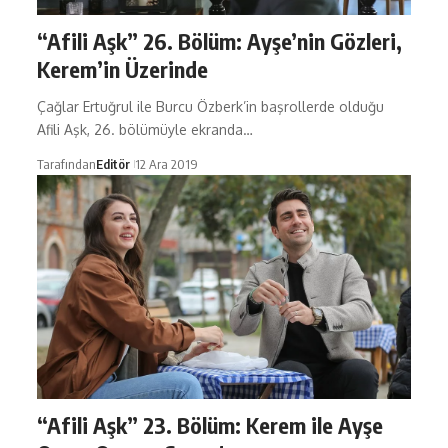
“Afili Aşk” 26. Bölüm: Ayşe’nin Gözleri,
Kerem’in Üzerinde
Çağlar Ertuğrul ile Burcu Özberk’in başrollerde olduğu
Afili Aşk, 26. bölümüyle ekranda…
Tarafından
Editör
12 Ara 2019
“Afili Aşk” 23. Bölüm: Kerem ile Ayşe