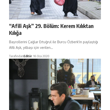
“Afili Aşk” 29. Bölüm: Kerem Kılıktan
Kılığa
Başrollerini Çağlar Ertuğrul ile Burcu Özberk'in paylaştığı
Afili Aşk, yılbaşı için verilen…
Tarafından
Editör
16 Oca 2020