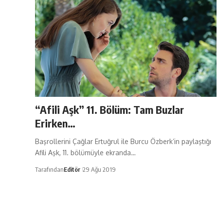
“Afili Aşk” 11. Bölüm: Tam Buzlar
Erirken…
Başrollerini Çağlar Ertuğrul ile Burcu Özberk’in paylaştığı
Afili Aşk, 11. bölümüyle ekranda…
Tarafından
Editör
29 Ağu 2019