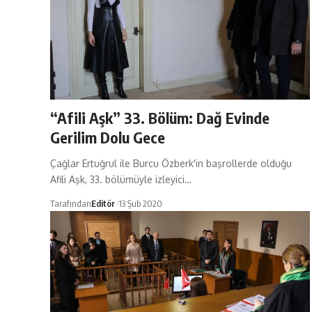
“Afili Aşk” 33. Bölüm: Dağ Evinde
Gerilim Dolu Gece
Çağlar Ertuğrul ile Burcu Özberk'in başrollerde olduğu
Afili Aşk, 33. bölümüyle izleyici…
Tarafından
Editör
13 Şub 2020