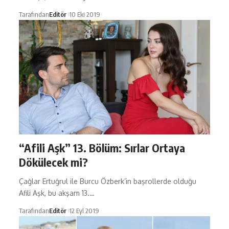
Tarafından
Editör
10 Eki 2019
“Afili Aşk” 13. Bölüm: Sırlar Ortaya
Dökülecek mi?
Çağlar Ertuğrul ile Burcu Özberk’in başrollerde olduğu
Afili Aşk, bu akşam 13.…
Tarafından
Editör
12 Eyl 2019