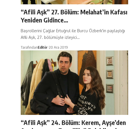
“Afili Aşk” 27. Bölüm: Melahat’in Kafası
Yeniden Gidince…
Başrollerini Çağlar Ertuğrul ile Burcu Özberk'in paylaştığı
Afili Aşk, 27. bölümüyle izleyici…
Tarafından
Editör
20 Ara 2019
“Afili Aşk” 24. Bölüm: Kerem, Ayşe’den