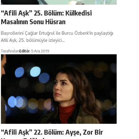
“Afili Aşk” 25. Bölüm: Külkedisi
Masalının Sonu Hüsran
Başrollerini Çağlar Ertuğrul ile Burcu Özberk'in paylaştığı
Afili Aşk, 25. bölümüyle izleyici…
Tarafından
Editör
5 Ara 2019
“Afili Aşk” 22. Bölüm: Ayşe, Zor Bir