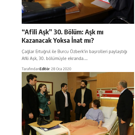
“Afili Aşk” 30. Bölüm: Aşk mı
Kazanacak Yoksa İnat mı?
Çağlar Ertuğrul ile Burcu Özberk'in başrolleri paylaştığı
Afili Aşk, 30. bölümüyle ekranda.…
Tarafından
Editör
28 Oca 2020