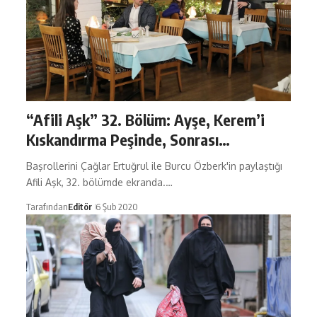
“Afili Aşk” 32. Bölüm: Ayşe, Kerem’i
Kıskandırma Peşinde, Sonrası…
Başrollerini Çağlar Ertuğrul ile Burcu Özberk'in paylaştığı
Afili Aşk, 32. bölümde ekranda.…
Tarafından
Editör
6 Şub 2020