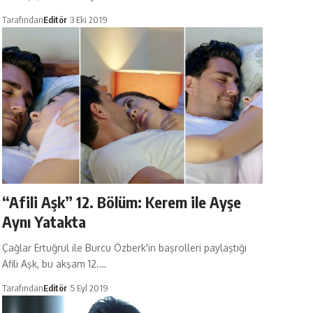
Tarafından
Editör
3 Eki 2019
“Afili Aşk” 12. Bölüm: Kerem ile Ayşe
Aynı Yatakta
Çağlar Ertuğrul ile Burcu Özberk'in başrolleri paylaştığı
Afili Aşk, bu akşam 12.…
Tarafından
Editör
5 Eyl 2019