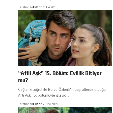
Tarafından
Editör
17 Eki 2019
“Afili Aşk” 15. Bölüm: Evlilik Bitiyor
mu?
Çağlar Ertuğrul ile Burcu Özberk'in başrollerde olduğu
Afili Aşk, 15. bölümüyle izleyici…
Tarafından
Editör
26 Eyl 2019