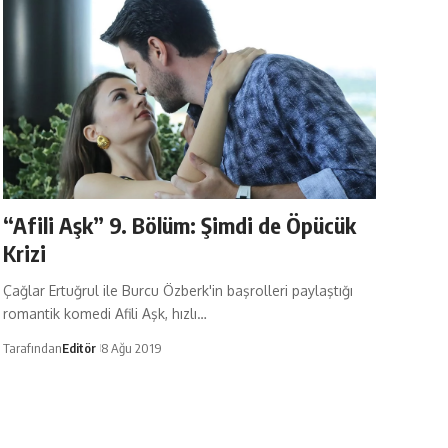
“Afili Aşk” 9. Bölüm: Şimdi de Öpücük
Krizi
Çağlar Ertuğrul ile Burcu Özberk'in başrolleri paylaştığı
romantik komedi Afili Aşk, hızlı…
Tarafından
Editör
8 Ağu 2019