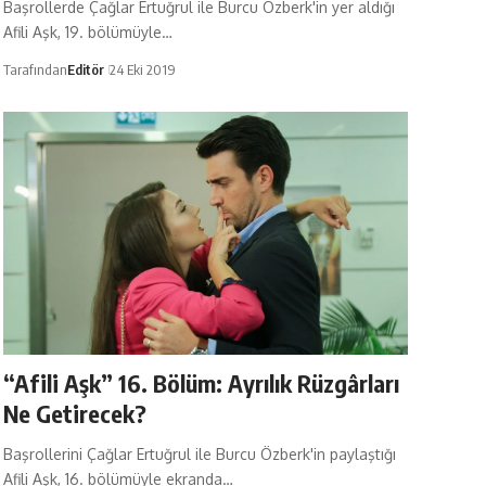
Başrollerde Çağlar Ertuğrul ile Burcu Özberk'in yer aldığı
Afili Aşk, 19. bölümüyle…
Tarafından
Editör
24 Eki 2019
“Afili Aşk” 16. Bölüm: Ayrılık Rüzgârları
Ne Getirecek?
Başrollerini Çağlar Ertuğrul ile Burcu Özberk'in paylaştığı
Afili Aşk, 16. bölümüyle ekranda…