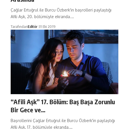
Çağlar Ertuğrul ile Burcu Özberk'in başrolleri paylaştığı
Afili Aşk, 20. bölümüyle ekranda.…
Tarafından
Editör
31 Eki 2019
“Afili Aşk” 17. Bölüm: Baş Başa Zorunlu
Bir Gece ve…
Başrollerini Çağlar Ertuğrul ile Burcu Özberk'in paylaştığı
Afili Aşk, 17. bölümüyle ekranda.…