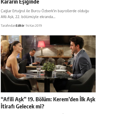
Kararın Eşiğinde
Çağlar Ertuğrul ile Burcu Özberk'in başrollerde olduğu
Afili Aşk, 22. bölümüyle ekranda…
Tarafından
Editör
14 Kas 2019
“Afili Aşk” 19. Bölüm: Kerem’den İlk Aşk
İtirafı Gelecek mi?