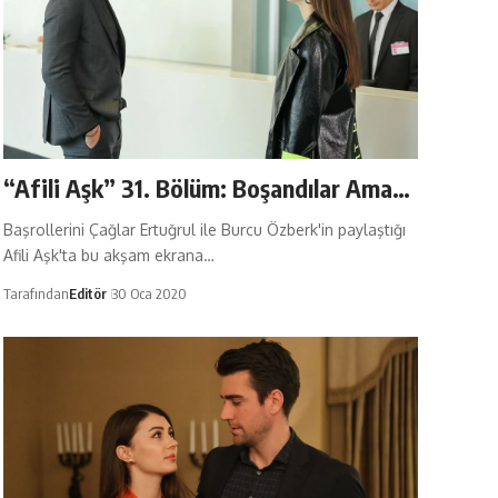
“Afili Aşk” 31. Bölüm: Boşandılar Ama…
Başrollerini Çağlar Ertuğrul ile Burcu Özberk'in paylaştığı
Afili Aşk'ta bu akşam ekrana…
Tarafından
Editör
30 Oca 2020