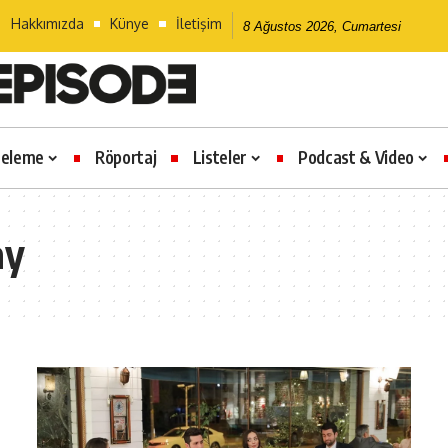
Hakkımızda
Künye
İletişim
8 Ağustos 2026, Cumartesi
celeme
Röportaj
Listeler
Podcast & Video
ay