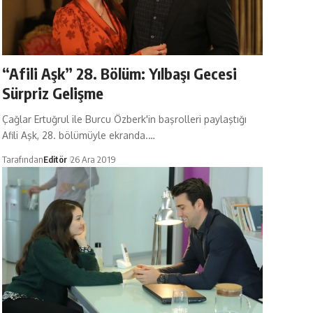
“Afili Aşk” 28. Bölüm: Yılbaşı Gecesi
Sürpriz Gelişme
Çağlar Ertuğrul ile Burcu Özberk'in başrolleri paylaştığı
Afili Aşk, 28. bölümüyle ekranda.…
Tarafından
Editör
26 Ara 2019