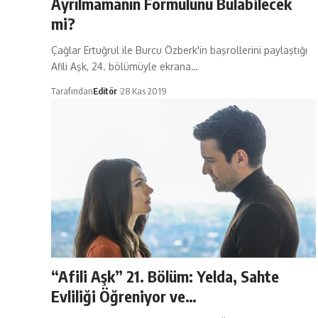
Ayrılmamanın Formülünü Bulabilecek
mi?
Çağlar Ertuğrul ile Burcu Özberk'in başrollerini paylaştığı
Afili Aşk, 24. bölümüyle ekrana…
Tarafından
Editör
28 Kas 2019
“Afili Aşk” 21. Bölüm: Yelda, Sahte
Evliliği Öğreniyor ve…