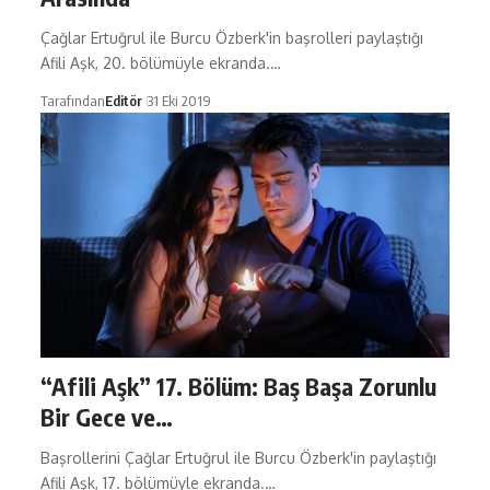
Çağlar Ertuğrul ile Burcu Özberk'in başrolleri paylaştığı
Afili Aşk, 20. bölümüyle ekranda.…
Tarafından
Editör
31 Eki 2019
“Afili Aşk” 17. Bölüm: Baş Başa Zorunlu
Bir Gece ve…
Başrollerini Çağlar Ertuğrul ile Burcu Özberk'in paylaştığı
Afili Aşk, 17. bölümüyle ekranda.…