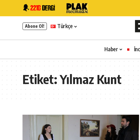
Türkçe
Abone Ol!
Haber
İn
Etiket:
Yılmaz Kunt