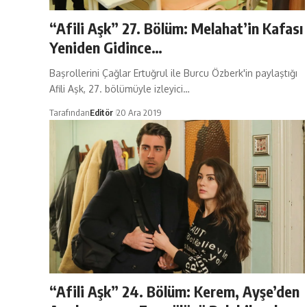
“Afili Aşk” 27. Bölüm: Melahat’in Kafası
Yeniden Gidince…
Başrollerini Çağlar Ertuğrul ile Burcu Özberk'in paylaştığı
Afili Aşk, 27. bölümüyle izleyici…
Tarafından
Editör
20 Ara 2019
“Afili Aşk” 24. Bölüm: Kerem, Ayşe’den