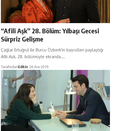
“Afili Aşk” 28. Bölüm: Yılbaşı Gecesi
Sürpriz Gelişme
Çağlar Ertuğrul ile Burcu Özberk'in başrolleri paylaştığı
Afili Aşk, 28. bölümüyle ekranda.…
Tarafından
Editör
26 Ara 2019