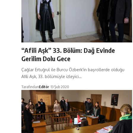
“Afili Aşk” 33. Bölüm: Dağ Evinde
Gerilim Dolu Gece
Çağlar Ertuğrul ile Burcu Özberk'in başrollerde olduğu
Afili Aşk, 33. bölümüyle izleyici…
Tarafından
Editör
13 Şub 2020