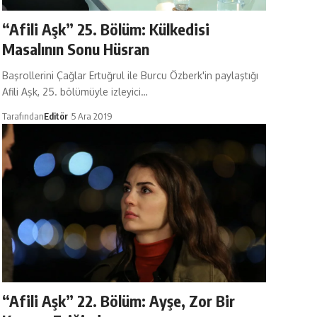
“Afili Aşk” 25. Bölüm: Külkedisi
Masalının Sonu Hüsran
Başrollerini Çağlar Ertuğrul ile Burcu Özberk'in paylaştığı
Afili Aşk, 25. bölümüyle izleyici…
Tarafından
Editör
5 Ara 2019
“Afili Aşk” 22. Bölüm: Ayşe, Zor Bir