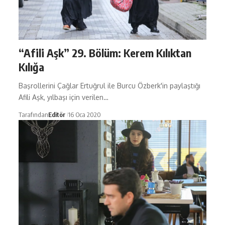
“Afili Aşk” 29. Bölüm: Kerem Kılıktan
Kılığa
Başrollerini Çağlar Ertuğrul ile Burcu Özberk'in paylaştığı
Afili Aşk, yılbaşı için verilen…
Tarafından
Editör
16 Oca 2020