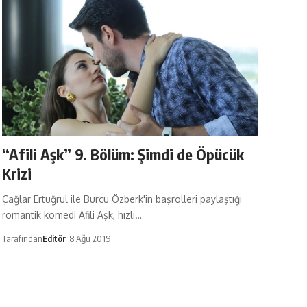
“Afili Aşk” 9. Bölüm: Şimdi de Öpücük
Krizi
Çağlar Ertuğrul ile Burcu Özberk'in başrolleri paylaştığı
romantik komedi Afili Aşk, hızlı…
Tarafından
Editör
8 Ağu 2019