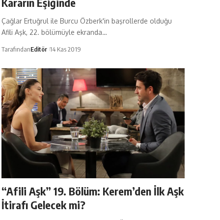
Kararın Eşiğinde
Çağlar Ertuğrul ile Burcu Özberk'in başrollerde olduğu
Afili Aşk, 22. bölümüyle ekranda…
Tarafından
Editör
14 Kas 2019
“Afili Aşk” 19. Bölüm: Kerem’den İlk Aşk
İtirafı Gelecek mi?