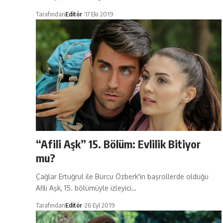
Tarafından
Editör
17 Eki 2019
“Afili Aşk” 15. Bölüm: Evlilik Bitiyor
mu?
Çağlar Ertuğrul ile Burcu Özberk'in başrollerde olduğu
Afili Aşk, 15. bölümüyle izleyici…
Tarafından
Editör
26 Eyl 2019