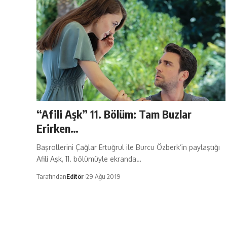
“Afili Aşk” 11. Bölüm: Tam Buzlar
Erirken…
Başrollerini Çağlar Ertuğrul ile Burcu Özberk’in paylaştığı
Afili Aşk, 11. bölümüyle ekranda…
Tarafından
Editör
29 Ağu 2019