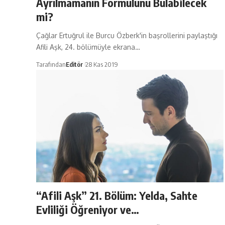
Ayrılmamanın Formülünü Bulabilecek
mi?
Çağlar Ertuğrul ile Burcu Özberk'in başrollerini paylaştığı
Afili Aşk, 24. bölümüyle ekrana…
Tarafından
Editör
28 Kas 2019
“Afili Aşk” 21. Bölüm: Yelda, Sahte
Evliliği Öğreniyor ve…