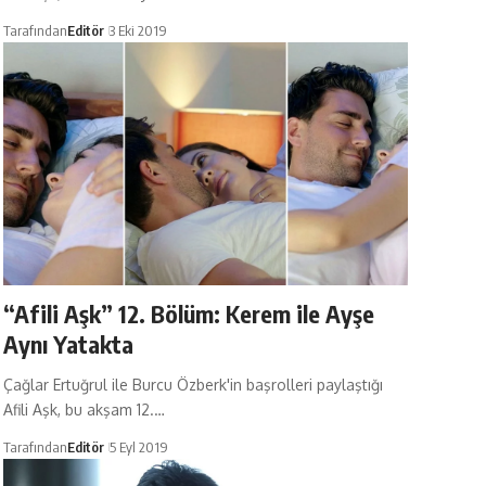
Tarafından
Editör
3 Eki 2019
“Afili Aşk” 12. Bölüm: Kerem ile Ayşe
Aynı Yatakta
Çağlar Ertuğrul ile Burcu Özberk'in başrolleri paylaştığı
Afili Aşk, bu akşam 12.…
Tarafından
Editör
5 Eyl 2019