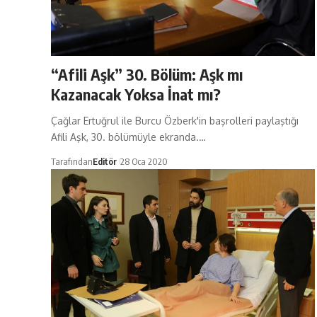
“Afili Aşk” 30. Bölüm: Aşk mı
Kazanacak Yoksa İnat mı?
Çağlar Ertuğrul ile Burcu Özberk'in başrolleri paylaştığı
Afili Aşk, 30. bölümüyle ekranda.…
Tarafından
Editör
28 Oca 2020