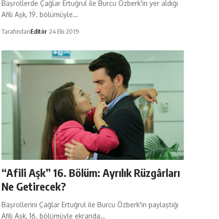
Başrollerde Çağlar Ertuğrul ile Burcu Özberk'in yer aldığı
Afili Aşk, 19. bölümüyle…
Tarafından
Editör
24 Eki 2019
“Afili Aşk” 16. Bölüm: Ayrılık Rüzgârları
Ne Getirecek?
Başrollerini Çağlar Ertuğrul ile Burcu Özberk'in paylaştığı
Afili Aşk, 16. bölümüyle ekranda…