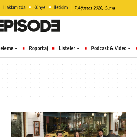
Hakkımızda
Künye
İletişim
7 Ağustos 2026, Cuma
celeme
Röportaj
Listeler
Podcast & Video