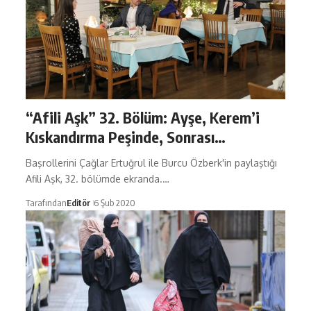
“Afili Aşk” 32. Bölüm: Ayşe, Kerem’i
Kıskandırma Peşinde, Sonrası…
Başrollerini Çağlar Ertuğrul ile Burcu Özberk'in paylaştığı
Afili Aşk, 32. bölümde ekranda.…
Tarafından
Editör
6 Şub 2020