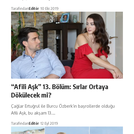
Tarafından
Editör
10 Eki 2019
“Afili Aşk” 13. Bölüm: Sırlar Ortaya
Dökülecek mi?
Çağlar Ertuğrul ile Burcu Özberk’in başrollerde olduğu
Afili Aşk, bu akşam 13.…
Tarafından
Editör
12 Eyl 2019