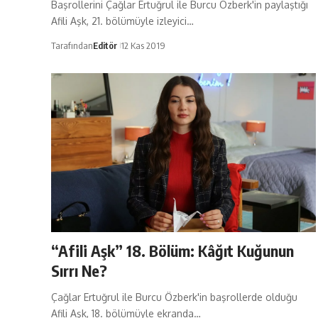
Başrollerini Çağlar Ertuğrul ile Burcu Özberk'in paylaştığı
Afili Aşk, 21. bölümüyle izleyici…
Tarafından
Editör
12 Kas 2019
“Afili Aşk” 18. Bölüm: Kâğıt Kuğunun
Sırrı Ne?
Çağlar Ertuğrul ile Burcu Özberk'in başrollerde olduğu
Afili Aşk, 18. bölümüyle ekranda…