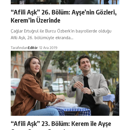
“Afili Aşk” 26. Bölüm: Ayşe’nin Gözleri,
Kerem’in Üzerinde
Çağlar Ertuğrul ile Burcu Özberk’in başrollerde olduğu
Afili Aşk, 26. bölümüyle ekranda…
Tarafından
Editör
12 Ara 2019
“Afili Aşk” 23. Bölüm: Kerem ile Ayşe