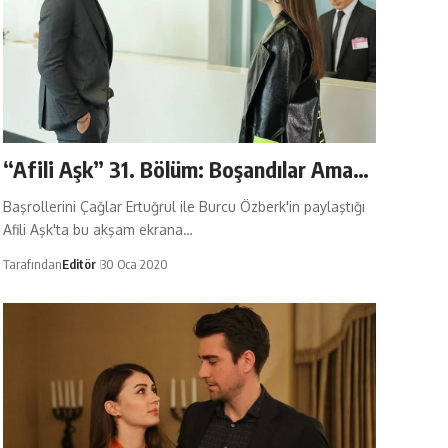
“Afili Aşk” 31. Bölüm: Boşandılar Ama…
Başrollerini Çağlar Ertuğrul ile Burcu Özberk'in paylaştığı
Afili Aşk'ta bu akşam ekrana…
Tarafından
Editör
30 Oca 2020