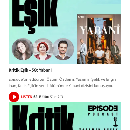
Kritik Eşik – 58: Yabani
Episode’un editörleri Özlem Özdemir, Yasemin Şefik ve Engin
İnan, Kritik Eşik'in yeni bölümünde Yabani dizisini konuşuyor.
LISTEN
58. Bölüm
Süre: 7:13