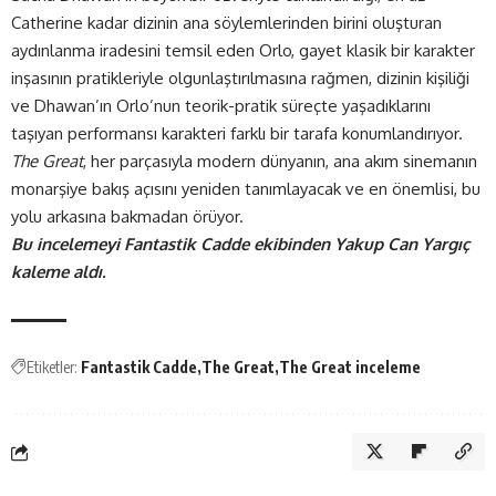
Catherine kadar dizinin ana söylemlerinden birini oluşturan
aydınlanma iradesini temsil eden Orlo, gayet klasik bir karakter
inşasının pratikleriyle olgunlaştırılmasına rağmen, dizinin kişiliği
ve Dhawan’ın Orlo’nun teorik-pratik süreçte yaşadıklarını
taşıyan performansı karakteri farklı bir tarafa konumlandırıyor.
The Great
, her parçasıyla modern dünyanın, ana akım sinemanın
monarşiye bakış açısını yeniden tanımlayacak ve en önemlisi, bu
yolu arkasına bakmadan örüyor.
Bu incelemeyi
Fantastik Cadde
ekibinden Yakup Can Yargıç
kaleme aldı.
Etiketler:
Fantastik Cadde
The Great
The Great inceleme