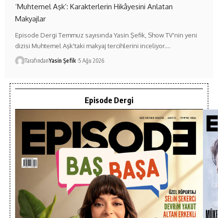
‘Muhtemel Aşk’: Karakterlerin Hikâyesini Anlatan
Makyajlar
Episode Dergi Temmuz sayısında Yasin Şefik, Show TV'nin yeni
dizisi Muhtemel Aşk'taki makyaj tercihlerini inceliyor.…
Tarafından
Yasin Şefik
5 Ağu 2026
Episode Dergi