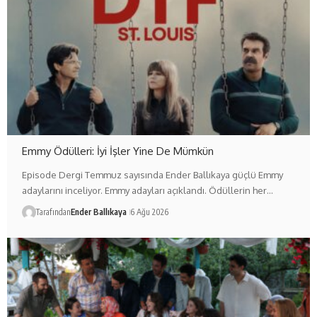
Emmy Ödülleri: İyi İşler Yine De Mümkün
Episode Dergi Temmuz sayısında Ender Ballıkaya güçlü Emmy
adaylarını inceliyor. Emmy adayları açıklandı. Ödüllerin her…
Tarafından
Ender Ballıkaya
6 Ağu 2026