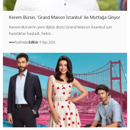
Kerem Bürsin, ‘Grand Maison İstanbul’ ile Mutfağa Giriyor
Kerem Bürsin'in yeni dijital dizisi Grand Maison İstanbul için
hazırlıklar başladı. Sekiz…
Tarafından
Editör
5 Ağu 2026