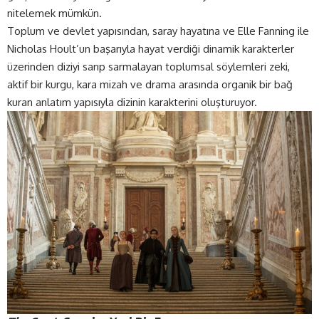
nitelemek mümkün.
Toplum ve devlet yapısından, saray hayatına ve Elle Fanning ile
Nicholas Hoult’un başarıyla hayat verdiği dinamik karakterler
üzerinden diziyi sarıp sarmalayan toplumsal söylemleri zeki,
aktif bir kurgu, kara mizah ve drama arasında organik bir bağ
kuran anlatım yapısıyla dizinin karakterini oluşturuyor.