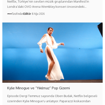
Netflix, Türkiye’nin sevilen müzik gruplarından Manifest’in
Londra’daki OVO Arena Wembley konseri öncesindeki…
Tarafından
Editör
8 Ağu 2026
Kylie Minogue ve “Yıkılmaz” Pop Gizemi
Episode Dergi Temmuz sayısında Oben Budak, Netflix belgeseli
üzerinden Kylie Minogue'u anlatıyor. Paparazzi kıskacından