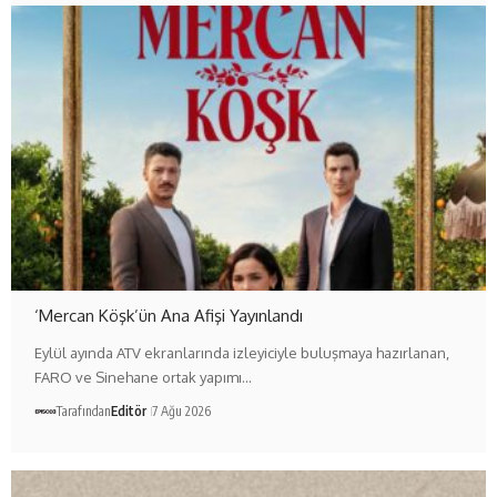
‘Mercan Köşk’ün Ana Afişi Yayınlandı
Eylül ayında ATV ekranlarında izleyiciyle buluşmaya hazırlanan,
FARO ve Sinehane ortak yapımı…
Tarafından
Editör
7 Ağu 2026