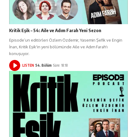
Kritik Eşik – 54: Aile ve Adım Farah Yeni Sezon
Episode’un editörleri Özlem Özdemir, Yasemin Şefik ve Engin
İnan, Kritik Eşik'in yeni bölümünde Aile ve Adım Farah'ı
konuşuyor.
LISTEN
54. Bölüm
Süre: 18:18