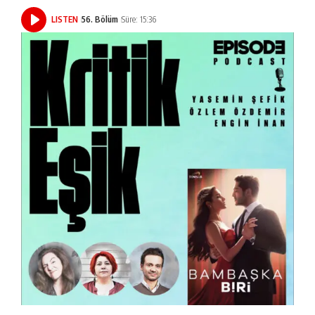
LISTEN
56. Bölüm
Süre: 15:36