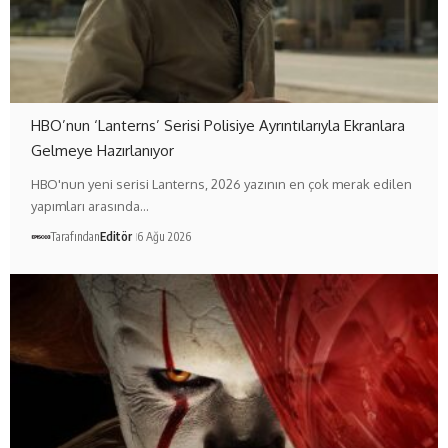
HBO’nun ‘Lanterns’ Serisi Polisiye Ayrıntılarıyla Ekranlara
Gelmeye Hazırlanıyor
HBO'nun yeni serisi Lanterns, 2026 yazının en çok merak edilen
yapımları arasında…
Tarafından
Editör
6 Ağu 2026