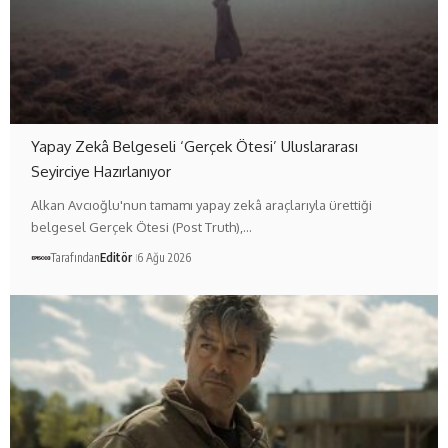
Yapay Zekâ Belgeseli ‘Gerçek Ötesi’ Uluslararası
Seyirciye Hazırlanıyor
Alkan Avcıoğlu'nun tamamı yapay zekâ araçlarıyla ürettiği
belgesel Gerçek Ötesi (Post Truth),…
Tarafından
Editör
6 Ağu 2026