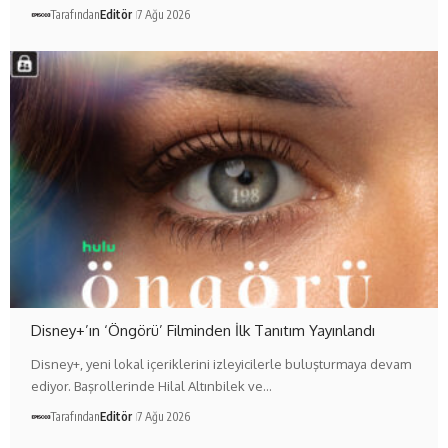
Tarafından
Editör
7 Ağu 2026
Disney+’ın ‘Öngörü’ Filminden İlk Tanıtım Yayınlandı
Disney+, yeni lokal içeriklerini izleyicilerle buluşturmaya devam
ediyor. Başrollerinde Hilal Altınbilek ve…
Tarafından
Editör
7 Ağu 2026