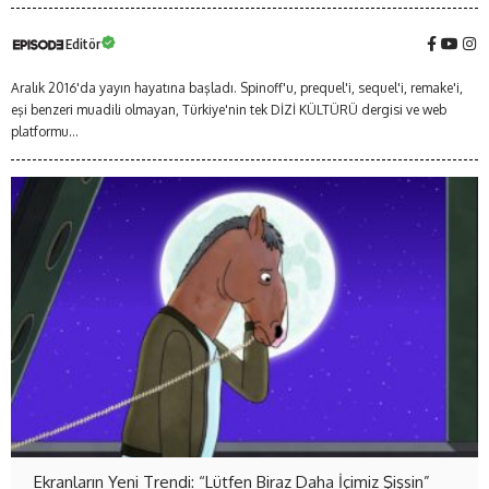
Editör
Aralık 2016'da yayın hayatına başladı. Spinoff'u, prequel'i, sequel'i, remake'i,
eşi benzeri muadili olmayan, Türkiye'nin tek DİZİ KÜLTÜRÜ dergisi ve web
platformu...
Ekranların Yeni Trendi: “Lütfen Biraz Daha İçimiz Şişsin”