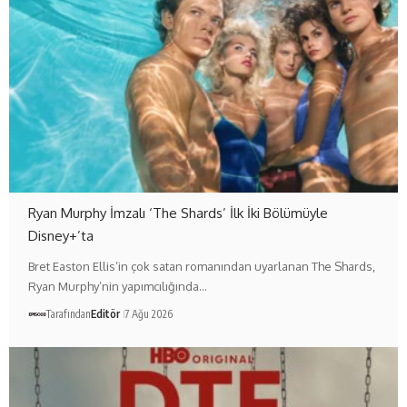
Ryan Murphy İmzalı ‘The Shards’ İlk İki Bölümüyle
Disney+’ta
Bret Easton Ellis’in çok satan romanından uyarlanan The Shards,
Ryan Murphy’nin yapımcılığında…
Tarafından
Editör
7 Ağu 2026