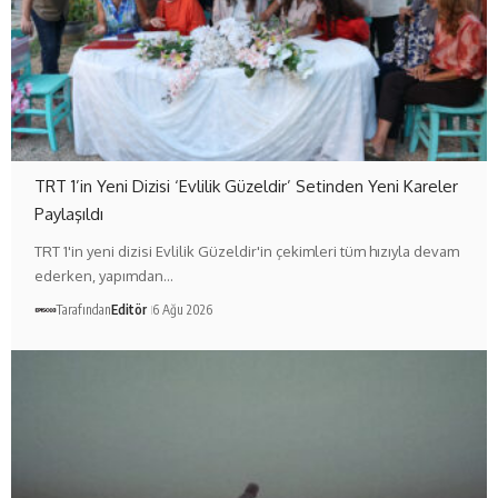
TRT 1’in Yeni Dizisi ‘Evlilik Güzeldir’ Setinden Yeni Kareler
Paylaşıldı
TRT 1'in yeni dizisi Evlilik Güzeldir'in çekimleri tüm hızıyla devam
ederken, yapımdan…
Tarafından
Editör
6 Ağu 2026