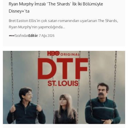
Ryan Murphy İmzalı ‘The Shards’ İlk İki Bölümüyle
Disney+’ta
Bret Easton Ellis’in çok satan romanından uyarlanan The Shards,
Ryan Murphy’nin yapımcılığında…
Tarafından
Editör
7 Ağu 2026