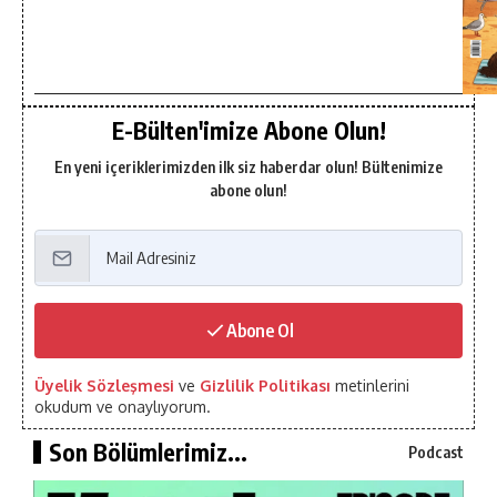
E-Bülten'imize Abone Olun!
En yeni içeriklerimizden ilk siz haberdar olun! Bültenimize
abone olun!
Abone Ol
Üyelik Sözleşmesi
ve
Gizlilik Politikası
metinlerini
okudum ve onaylıyorum.
Son Bölümlerimiz...
Podcast