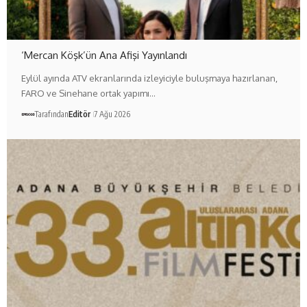
‘Mercan Köşk’ün Ana Afişi Yayınlandı
Eylül ayında ATV ekranlarında izleyiciyle buluşmaya hazırlanan,
FARO ve Sinehane ortak yapımı…
Tarafından
Editör
7 Ağu 2026