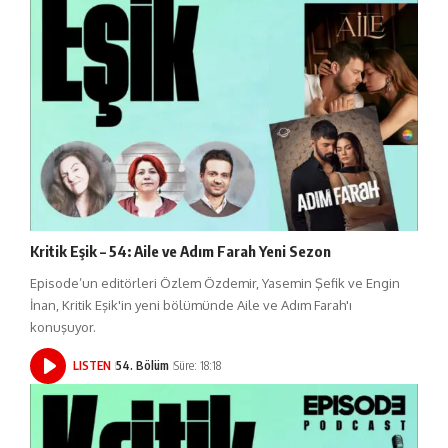
Kritik Eşik – 54: Aile ve Adım Farah Yeni Sezon
Episode’un editörleri Özlem Özdemir, Yasemin Şefik ve Engin
İnan, Kritik Eşik'in yeni bölümünde Aile ve Adım Farah'ı
konuşuyor.
LISTEN
54. Bölüm
Süre: 18:18