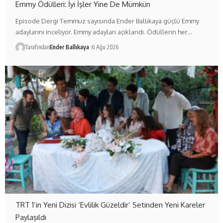
Emmy Ödülleri: İyi İşler Yine De Mümkün
Episode Dergi Temmuz sayısında Ender Ballıkaya güçlü Emmy
adaylarını inceliyor. Emmy adayları açıklandı. Ödüllerin her…
Tarafından
Ender Ballıkaya
6 Ağu 2026
TRT 1’in Yeni Dizisi ‘Evlilik Güzeldir’ Setinden Yeni Kareler
Paylaşıldı