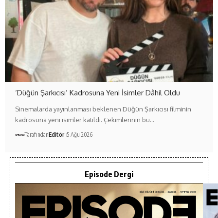
‘Düğün Şarkıcısı’ Kadrosuna Yeni İsimler Dâhil Oldu
Sinemalarda yayınlanması beklenen Düğün Şarkıcısı filminin
kadrosuna yeni isimler katıldı. Çekimlerinin bu…
Tarafından
Editör
5 Ağu 2026
Episode Dergi