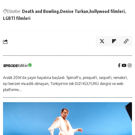
Etiketler:
Death and Bowling
Denise Turkan
hollywood filmleri
LGBTİ filmleri
Editör
Aralık 2016'da yayın hayatına başladı. Spinoff'u, prequel'i, sequel'i, remake'i,
eşi benzeri muadili olmayan, Türkiye'nin tek DİZİ KÜLTÜRÜ dergisi ve web
platformu...