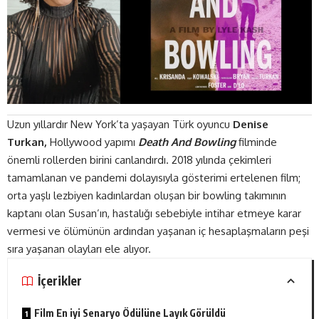
Uzun yıllardır New York’ta yaşayan Türk oyuncu
Denise
Turkan,
Hollywood yapımı
Death And Bowling
filminde
önemli rollerden birini canlandırdı. 2018 yılında çekimleri
tamamlanan ve pandemi dolayısıyla gösterimi ertelenen film;
orta yaşlı lezbiyen kadınlardan oluşan bir bowling takımının
kaptanı olan Susan’ın, hastalığı sebebiyle intihar etmeye karar
vermesi ve ölümünün ardından yaşanan iç hesaplaşmaların peşi
sıra yaşanan olayları ele alıyor.
İçerikler
Film En iyi Senaryo Ödülüne Layık Görüldü