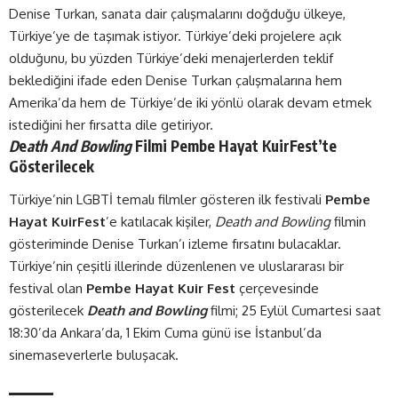
Denise Turkan, sanata dair çalışmalarını doğduğu ülkeye,
Türkiye’ye de taşımak istiyor. Türkiye’deki projelere açık
olduğunu, bu yüzden Türkiye’deki menajerlerden teklif
beklediğini ifade eden Denise Turkan çalışmalarına hem
Amerika’da hem de Türkiye’de iki yönlü olarak devam etmek
istediğini her fırsatta dile getiriyor.
D
e
ath And Bowling
Filmi Pembe Hayat KuirFest’te
Gösterilecek
Türkiye’nin LGBTİ temalı filmler gösteren ilk festivali
Pembe
Hayat KuirFest
’e katılacak kişiler,
Death and Bowling
filmin
gösteriminde Denise Turkan’ı izleme fırsatını bulacaklar.
Türkiye’nin çeşitli illerinde düzenlenen ve uluslararası bir
festival olan
Pembe Hayat Kuir Fest
çerçevesinde
gösterilecek
Death and Bowling
filmi; 25 Eylül Cumartesi saat
18:30’da Ankara’da, 1 Ekim Cuma günü ise İstanbul’da
sinemaseverlerle buluşacak.