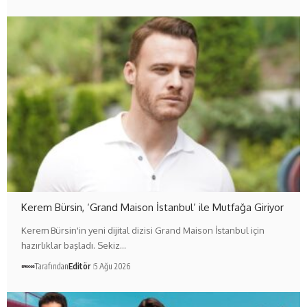
Kerem Bürsin, ‘Grand Maison İstanbul’ ile Mutfağa Giriyor
Kerem Bürsin'in yeni dijital dizisi Grand Maison İstanbul için
hazırlıklar başladı. Sekiz…
Tarafından
Editör
5 Ağu 2026