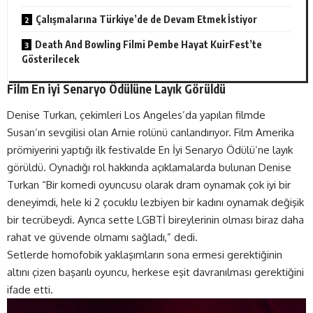
Çalışmalarına Türkiye’de de Devam Etmek İstiyor
Death And Bowling Filmi Pembe Hayat KuirFest’te
Gösterilecek
Film En iyi Senaryo Ödülüne Layık Görüldü
Denise Turkan, çekimleri Los Angeles’da yapılan filmde
Susan’ın sevgilisi olan Arnie rolünü canlandırıyor. Film Amerika
prömiyerini yaptığı ilk festivalde En İyi Senaryo Ödülü’ne layık
görüldü. Oynadığı rol hakkında açıklamalarda bulunan Denise
Turkan “Bir komedi oyuncusu olarak dram oynamak çok iyi bir
deneyimdi, hele ki 2 çocuklu lezbiyen bir kadını oynamak değişik
bir tecrübeydi. Ayrıca sette LGBTİ bireylerinin olması biraz daha
rahat ve güvende olmamı sağladı,” dedi.
Setlerde homofobik yaklaşımların sona ermesi gerektiğinin
altını çizen başarılı oyuncu, herkese eşit davranılması gerektiğini
ifade etti.