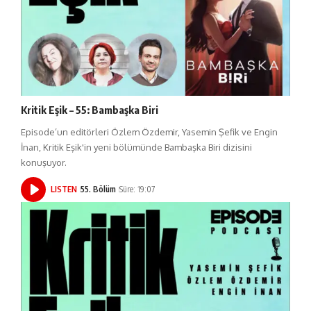
Kritik Eşik – 55: Bambaşka Biri
Episode’un editörleri Özlem Özdemir, Yasemin Şefik ve Engin
İnan, Kritik Eşik'in yeni bölümünde Bambaşka Biri dizisini
konuşuyor.
LISTEN
55. Bölüm
Süre: 19:07