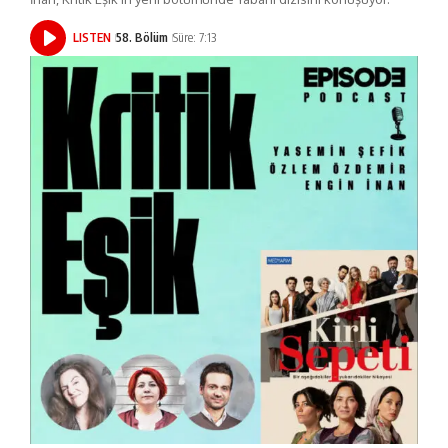
LISTEN
58. Bölüm
Süre: 7:13