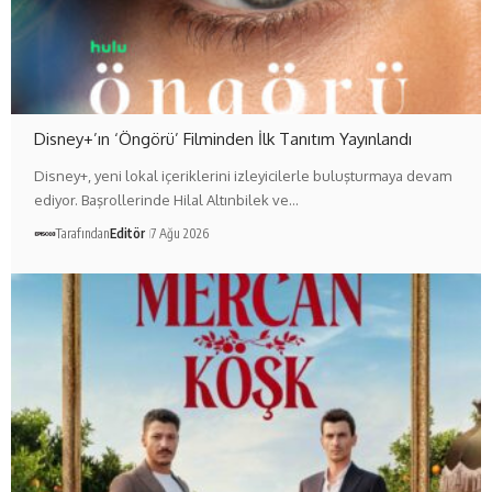
Disney+’ın ‘Öngörü’ Filminden İlk Tanıtım Yayınlandı
Disney+, yeni lokal içeriklerini izleyicilerle buluşturmaya devam
ediyor. Başrollerinde Hilal Altınbilek ve…
Tarafından
Editör
7 Ağu 2026