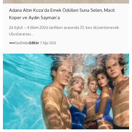
Adana Altın Koza’da Emek Ödülleri Suna Selen, Macit
Koper ve Aydın Sayman’a
26 Eylül – 4 Ekim 2026 tarihleri arasında 33. kez düzenlenecek
Uluslararası…
Tarafından
Editör
7 Ağu 2026