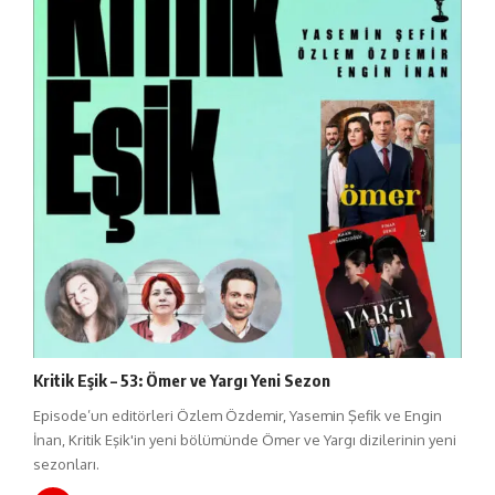
Kritik Eşik – 53: Ömer ve Yargı Yeni Sezon
Episode’un editörleri Özlem Özdemir, Yasemin Şefik ve Engin
İnan, Kritik Eşik'in yeni bölümünde Ömer ve Yargı dizilerinin yeni
sezonları.