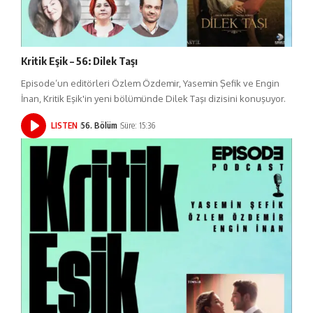
Kritik Eşik – 56: Dilek Taşı
Episode’un editörleri Özlem Özdemir, Yasemin Şefik ve Engin
İnan, Kritik Eşik'in yeni bölümünde Dilek Taşı dizisini konuşuyor.
LISTEN
56. Bölüm
Süre: 15:36