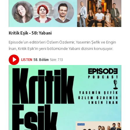
Kritik Eşik – 58: Yabani
Episode’un editörleri Özlem Özdemir, Yasemin Şefik ve Engin
İnan, Kritik Eşik'in yeni bölümünde Yabani dizisini konuşuyor.
LISTEN
58. Bölüm
Süre: 7:13