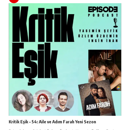
Kritik Eşik – 54: Aile ve Adım Farah Yeni Sezon