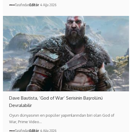
Tarafından
Editör
4 Ağu 2026
Dave Bautista, ‘God of War’ Serisinin Başrolünü
Devralabilir
Oyun dünyasının en popüler yapımlarından biri olan God of
War, Prime Video…
Tarafından
Editör
4 Ağu 2026