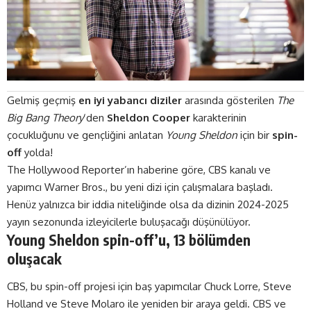
Gelmiş geçmiş
en iyi yabancı diziler
arasında gösterilen
The
Big Bang Theory
‘den
Sheldon Cooper
karakterinin
çocukluğunu ve gençliğini anlatan
Young Sheldon
için bir
spin-
off
yolda!
The Hollywood Reporter’ın haberine
göre
, CBS kanalı ve
yapımcı Warner Bros., bu yeni dizi için çalışmalara başladı.
Henüz yalnızca bir iddia niteliğinde olsa da dizinin 2024-2025
yayın sezonunda izleyicilerle buluşacağı düşünülüyor.
Young Sheldon spin-off’u, 13 bölümden
oluşacak
CBS, bu spin-off projesi için baş yapımcılar Chuck Lorre, Steve
Holland ve Steve Molaro ile yeniden bir araya geldi. CBS ve