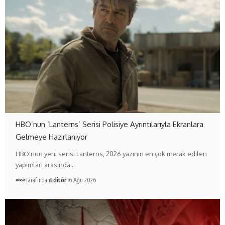
HBO’nun ‘Lanterns’ Serisi Polisiye Ayrıntılarıyla Ekranlara
Gelmeye Hazırlanıyor
HBO'nun yeni serisi Lanterns, 2026 yazının en çok merak edilen
yapımları arasında…
Tarafından
Editör
6 Ağu 2026