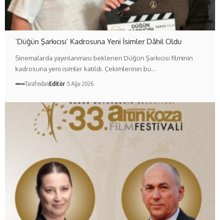
‘Düğün Şarkıcısı’ Kadrosuna Yeni İsimler Dâhil Oldu
Sinemalarda yayınlanması beklenen Düğün Şarkıcısı filminin
kadrosuna yeni isimler katıldı. Çekimlerinin bu…
Tarafından
Editör
5 Ağu 2026