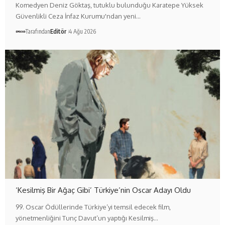
Komedyen Deniz Göktaş, tutuklu bulunduğu Karatepe Yüksek
Güvenlikli Ceza İnfaz Kurumu'ndan yeni…
Tarafından
Editör
4 Ağu 2026
‘Kesilmiş Bir Ağaç Gibi’ Türkiye’nin Oscar Adayı Oldu
99. Oscar Ödüllerinde Türkiye’yi temsil edecek film,
yönetmenliğini Tunç Davut’un yaptığı Kesilmiş…