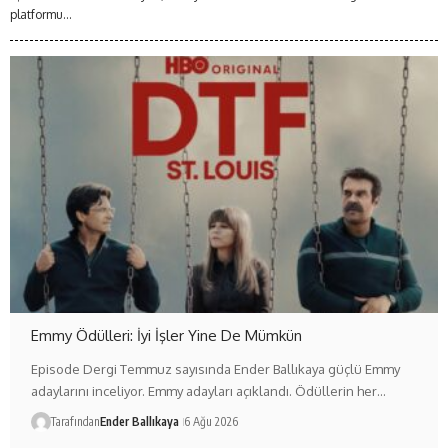
platformu...
Emmy Ödülleri: İyi İşler Yine De Mümkün
Episode Dergi Temmuz sayısında Ender Ballıkaya güçlü Emmy
adaylarını inceliyor. Emmy adayları açıklandı. Ödüllerin her…
Tarafından
Ender Ballıkaya
6 Ağu 2026