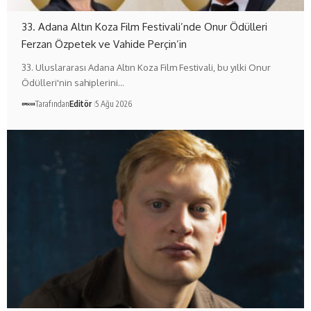
33. Adana Altın Koza Film Festivali’nde Onur Ödülleri
Ferzan Özpetek ve Vahide Perçin’in
33. Uluslararası Adana Altın Koza Film Festivali, bu yılki Onur
Ödülleri'nin sahiplerini…
Tarafından
Editör
5 Ağu 2026