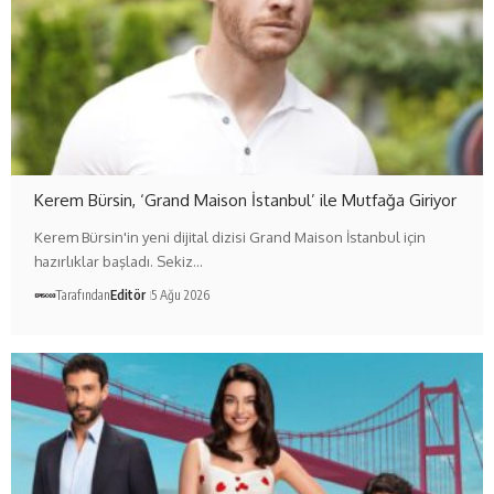
Kerem Bürsin, ‘Grand Maison İstanbul’ ile Mutfağa Giriyor
Kerem Bürsin'in yeni dijital dizisi Grand Maison İstanbul için
hazırlıklar başladı. Sekiz…
Tarafından
Editör
5 Ağu 2026