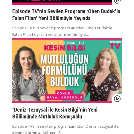
Episode TV’nin Sevilen Programı ‘Oben Budak’la
Falan Filan’ Yeni Bölümüyle Yayında
Episode TV’nin sevilen programlarından Oben Budak'la
Falan Filan heyecan verici yeni bölümüyle…
‘Deniz Tezuysal ile Kesin Bilgi’nin Yeni
Bölümünde Mutluluk Konuşuldu
Episode TV'nin sevilen programlarından Deniz Tezuysal ile
Kesin Bilgi'nin 4. bölümü, 8…