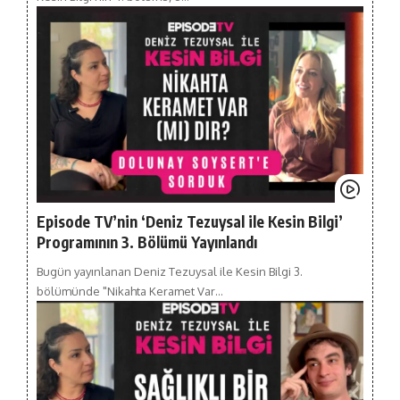
Episode TV’nin ‘Deniz Tezuysal ile Kesin Bilgi’
Programının 3. Bölümü Yayınlandı
Bugün yayınlanan Deniz Tezuysal ile Kesin Bilgi 3.
bölümünde "Nikahta Keramet Var…