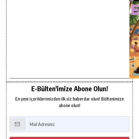
E-Bülten'imize Abone Olun!
En yeni içeriklerimizden ilk siz haberdar olun! Bültenimize
abone olun!