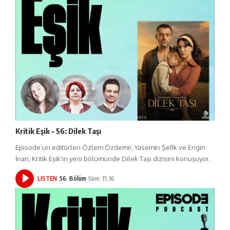
Kritik Eşik – 56: Dilek Taşı
Episode’un editörleri Özlem Özdemir, Yasemin Şefik ve Engin
İnan, Kritik Eşik'in yeni bölümünde Dilek Taşı dizisini konuşuyor.
LISTEN
56. Bölüm
Süre: 15:36