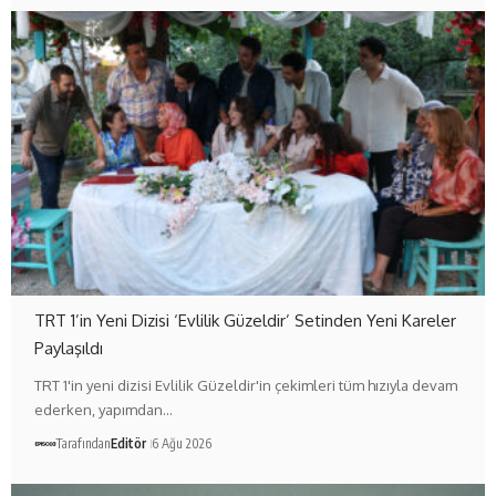
TRT 1’in Yeni Dizisi ‘Evlilik Güzeldir’ Setinden Yeni Kareler
Paylaşıldı
TRT 1'in yeni dizisi Evlilik Güzeldir'in çekimleri tüm hızıyla devam
ederken, yapımdan…
Tarafından
Editör
6 Ağu 2026