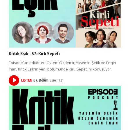
Kritik Eşik – 57: Kirli Sepeti
Episode’un editörleri Özlem Özdemir, Yasemin Şefik ve Engin
İnan, Kritik Eşik'in yeni bölümünde Kirli Sepeti'ni konuşuyor.
LISTEN
57. Bölüm
Süre: 11:21