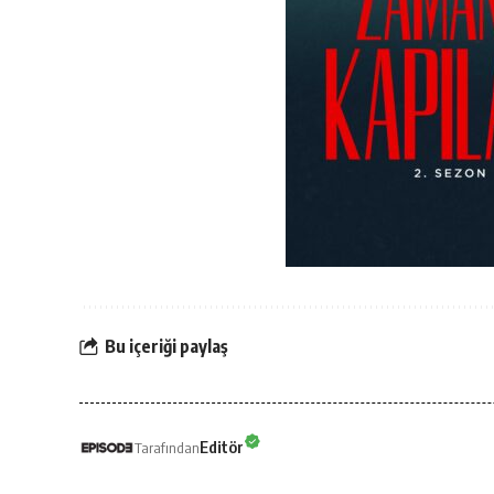
Bu içeriği paylaş
Editör
Tarafından