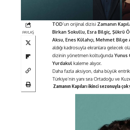
TOD
’un
orijinal dizisi
Zamanın Kapıl
Birkan Sokullu, Esra Bilgiç, Şükrü Ö
PAYLAŞ
Aksu, Enes Külahçı, Mehmet Bilge 
aldığı kadrosuyla ekranlara gelecek ola
dizinin yönetmen koltuğunda
Yunus 
Yurdakul
kaleme alıyor.
Daha fazla aksiyon, daha büyük entrik
Türkiye’nin yanı sıra Ortadoğu ve Kuze
Zamanın Kapıları
ikinci sezonuyla
çok 