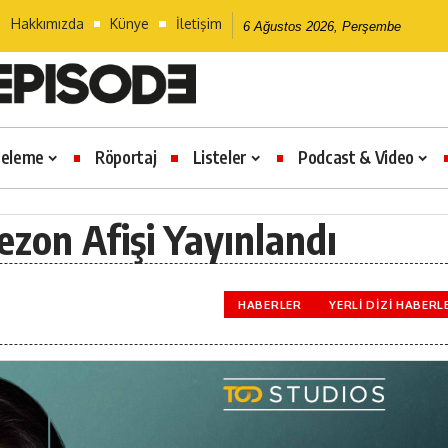
Hakkımızda
Künye
İletişim
6 Ağustos 2026, Perşembe
celeme
Röportaj
Listeler
Podcast & Video
ezon Afişi Yayınlandı
HABERLER
YERLI DIZI HABERL