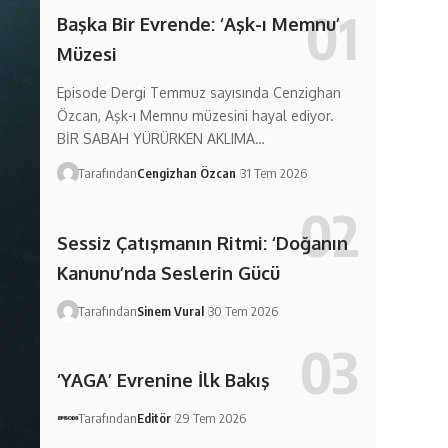
Başka Bir Evrende: ‘Aşk-ı Memnu’
Müzesi
Episode Dergi Temmuz sayısında Cenzighan
Özcan, Aşk-ı Memnu müzesini hayal ediyor.
BİR SABAH YÜRÜRKEN AKLIMA…
Tarafından
Cengizhan Özcan
31 Tem 2026
Sessiz Çatışmanın Ritmi: ‘Doğanın
Kanunu’nda Seslerin Gücü
Tarafından
Sinem Vural
30 Tem 2026
‘YAGA’ Evrenine İlk Bakış
Tarafından
Editör
29 Tem 2026