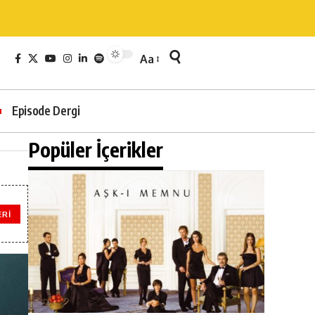
Aa
Episode Dergi
Popüler İçerikler
ERI