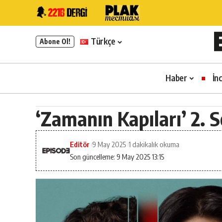
Türkçe
Abone Ol!
Haber
İn
‘Zamanın Kapıları’ 2. S
Editör
9 May 2025
1 dakikalık okuma
Son güncelleme: 9 May 2025 13:15