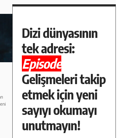
Dizi dünyasının
tek adresi:
Episode
Gelişmeleri takip
etmek için yeni
an
eni
sayıyı okumayı
unutmayın!