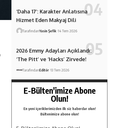
‘Daha 17’: Karakter Anlatısına
Hizmet Eden Makyaj Dili
Tarafından
Yasin Şefik
14 Tem 2026
2026 Emmy Adayları Açıklandı:
n
‘The Pitt’ ve ‘Hacks’ Zirvede!
Tarafından
Editör
13 Tem 2026
E-Bülten'imize Abone
Olun!
En yeni içeriklerimizden ilk siz haberdar olun!
Bültenimize abone olun!