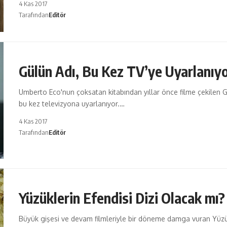
4 Kas 2017
Tarafından
Editör
Gülün Adı, Bu Kez TV’ye Uyarlanıy
Umberto Eco'nun çoksatan kitabından yıllar önce filme çekilen G
bu kez televizyona uyarlanıyor.…
4 Kas 2017
Tarafından
Editör
Yüzüklerin Efendisi Dizi Olacak mı?
Büyük gişesi ve devam filmleriyle bir döneme damga vuran Yüzü