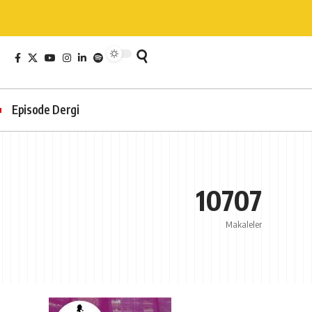
Episode Dergi
10707
Makaleler