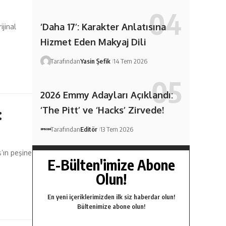
‘Daha 17’: Karakter Anlatısına
ijinal
Hizmet Eden Makyaj Dili
Tarafından
Yasin Şefik
14 Tem 2026
2026 Emmy Adayları Açıklandı:
‘The Pitt’ ve ‘Hacks’ Zirvede!
:
Tarafından
Editör
13 Tem 2026
’ın peşine
E-Bülten'imize Abone
Olun!
En yeni içeriklerimizden ilk siz haberdar olun!
Bültenimize abone olun!