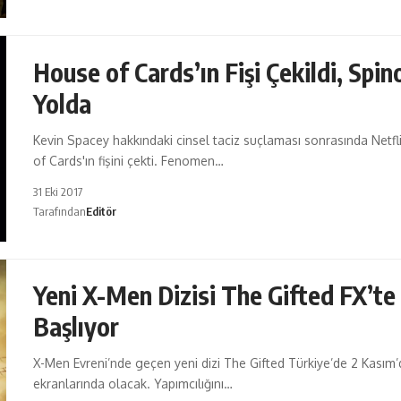
House of Cards’ın Fişi Çekildi, Spin
Yolda
Kevin Spacey hakkındaki cinsel taciz suçlaması sonrasında Netfl
of Cards'ın fişini çekti. Fenomen…
31 Eki 2017
Tarafından
Editör
Yeni X-Men Dizisi The Gifted FX’te
Başlıyor
X-Men Evreni’nde geçen yeni dizi The Gifted Türkiye’de 2 Kasım’
ekranlarında olacak. Yapımcılığını…