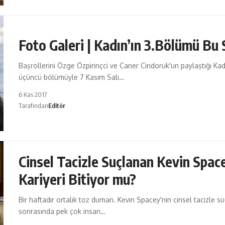
Foto Galeri | Kadın’ın 3.Bölümü Bu 
Başrollerini Özge Özpirinçci ve Caner Cindoruk'un paylaştığı Kadı
üçüncü bölümüyle 7 Kasım Salı…
6 Kas 2017
Tarafından
Editör
Cinsel Tacizle Suçlanan Kevin Spac
Kariyeri Bitiyor mu?
Bir haftadır ortalık toz duman. Kevin Spacey'nin cinsel tacizle s
sonrasında pek çok insan…