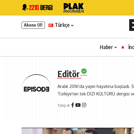
Türkçe
Abone Ol!
Haber
İn
Editör
Aralık 2016'da yayın hayatına başladı. S
Türkiye'nin tek DİZİ KÜLTÜRÜ dergisi v
Takip et: