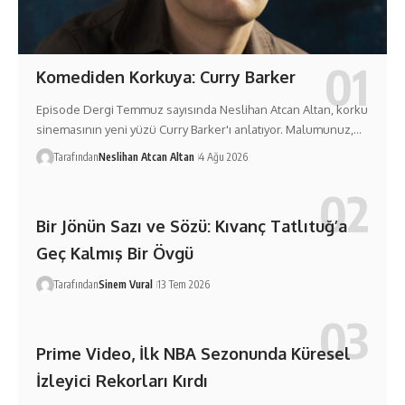
Komediden Korkuya: Curry Barker
Episode Dergi Temmuz sayısında Neslihan Atcan Altan, korku
sinemasının yeni yüzü Curry Barker'ı anlatıyor. Malumunuz,…
Tarafından
Neslihan Atcan Altan
4 Ağu 2026
Bir Jönün Sazı ve Sözü: Kıvanç Tatlıtuğ’a
Geç Kalmış Bir Övgü
Tarafından
Sinem Vural
13 Tem 2026
Prime Video, İlk NBA Sezonunda Küresel
İzleyici Rekorları Kırdı