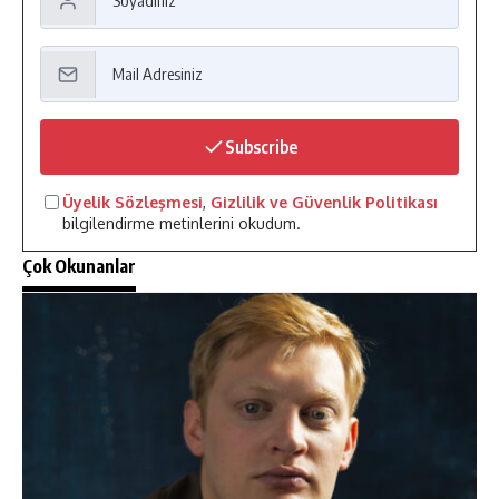
Subscribe
Üyelik Sözleşmesi
,
Gizlilik ve Güvenlik Politikası
bilgilendirme metinlerini okudum.
Çok Okunanlar