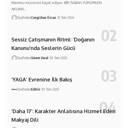
Memnu müzesini hayal ediyor. BİR SABAH YÜRÜRKEN
AKLIMA…
Tarafından
Cengizhan Özcan
31 Tem 2026
Sessiz Çatışmanın Ritmi: ‘Doğanın
Kanunu’nda Seslerin Gücü
Tarafından
Sinem Vural
30 Tem 2026
‘YAGA’ Evrenine İlk Bakış
Tarafından
Editör
29 Tem 2026
‘Daha 17’: Karakter Anlatısına Hizmet Eden
Makyaj Dili