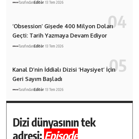
Tarafından
Editör
13 Tem 2026
‘Obsession’ Gişede 400 Milyon Doları
Geçti: Tarih Yazmaya Devam Ediyor
Tarafından
Editör
13 Tem 2026
Kanal D’nin İddialı Dizisi ‘Haysiyet’ İçin
Geri Sayım Başladı
Tarafından
Editör
13 Tem 2026
Dizi dünyasının tek
adresi:
Episode