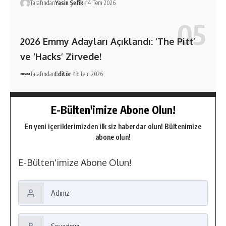
Tarafından
Yasin Şefik
14 Tem 2026
2026 Emmy Adayları Açıklandı: ‘The Pitt’
ve ‘Hacks’ Zirvede!
Tarafından
Editör
13 Tem 2026
E-Bülten'imize Abone Olun!
En yeni içeriklerimizden ilk siz haberdar olun! Bültenimize
abone olun!
E-Bülten'imize Abone Olun!