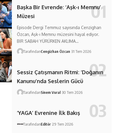
Başka Bir Evrende: ‘Aşk-ı Memnu’
Müzesi
Episode Dergi Temmuz sayısında Cenzighan
Özcan, Aşk-ı Memnu müzesini hayal ediyor.
BİR SABAH YÜRÜRKEN AKLIMA…
Tarafından
Cengizhan Özcan
31 Tem 2026
Sessiz Çatışmanın Ritmi: ‘Doğanın
Kanunu’nda Seslerin Gücü
Tarafından
Sinem Vural
30 Tem 2026
‘YAGA’ Evrenine İlk Bakış
Tarafından
Editör
29 Tem 2026