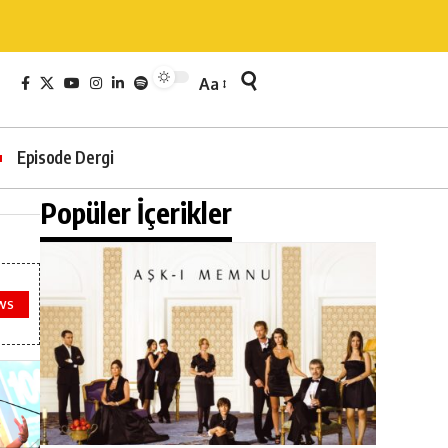
Aa
Episode Dergi
Popüler İçerikler
WS