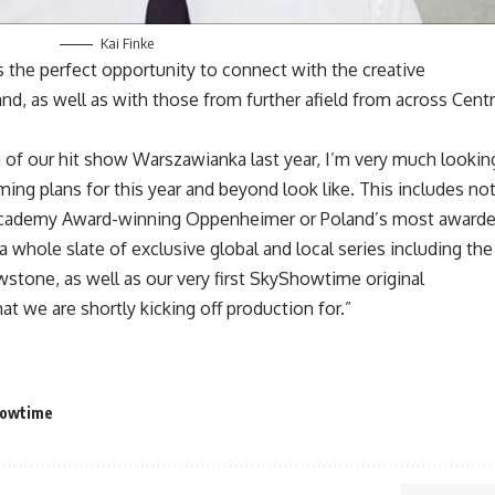
Kai Finke
s the perfect opportunity to connect with the
creative
and, as well as with those from further afield from across Centr
h of our hit show Warszawianka last year, I’m very much lookin
ng plans for this year and beyond look like. This includes no
 Academy Award-winning Oppenheimer or Poland’s most award
a whole slate of exclusive global and local series including the
stone, as well as our very first SkyShowtime original
 we are shortly kicking off production for.”
howtime