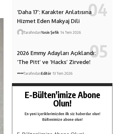
‘Daha 17’: Karakter Anlatısına
Hizmet Eden Makyaj Dili
Tarafından
Yasin Şefik
14 Tem 2026
2026 Emmy Adayları Açıklandı:
‘The Pitt’ ve ‘Hacks’ Zirvede!
Tarafından
Editör
13 Tem 2026
E-Bülten'imize Abone
Olun!
En yeni içeriklerimizden ilk siz haberdar olun!
Bültenimize abone olun!