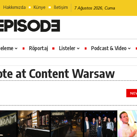
Hakkımızda
Künye
İletişim
7 Ağustos 2026, Cuma
celeme
Röportaj
Listeler
Podcast & Video
te at Content Warsaw
NE