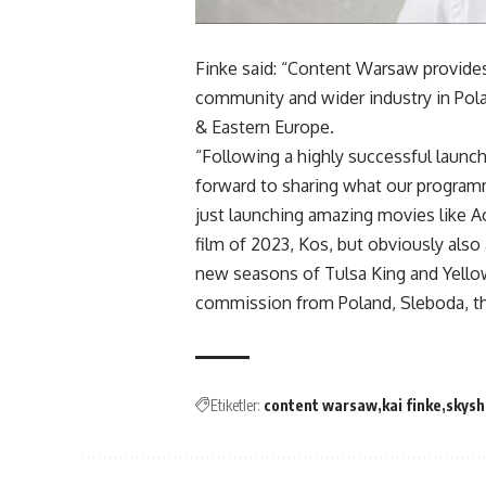
Finke said: “Content Warsaw provide
community
and wider industry in Pol
& Eastern Europe.
“Following a highly successful launc
forward to sharing what our programmi
just launching amazing movies like
film of 2023, Kos, but obviously also 
new seasons of Tulsa King and Yellow
commission from Poland, Sleboda, that
Etiketler:
content warsaw
kai finke
skys