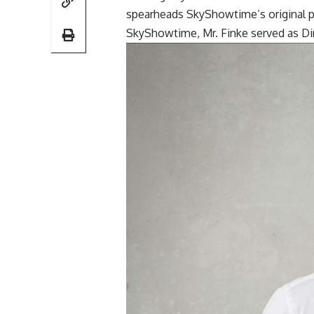
spearheads SkyShowtime’s original pr
SkyShowtime, Mr. Finke served as Dir