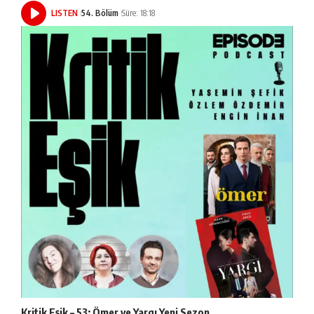
LISTEN
54. Bölüm
Süre: 18:18
Kritik Eşik – 53: Ömer ve Yargı Yeni Sezon