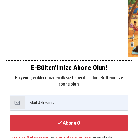
E-Bülten'imize Abone Olun!
En yeni içeriklerimizden ilk siz haberdar olun! Bültenimize
abone olun!
Abone Ol