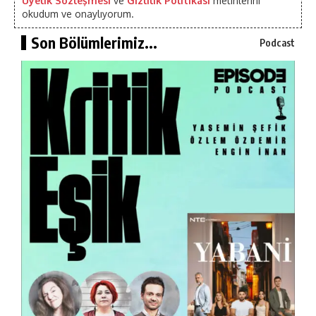
Üyelik Sözleşmesi
ve
Gizlilik Politikası
metinlerini
okudum ve onaylıyorum.
Son Bölümlerimiz...
Podcast