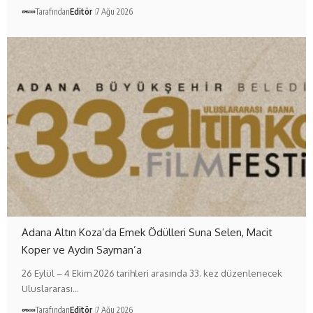
Tarafından
Editör
7 Ağu 2026
Adana Altın Koza’da Emek Ödülleri Suna Selen, Macit
Koper ve Aydın Sayman’a
26 Eylül – 4 Ekim 2026 tarihleri arasında 33. kez düzenlenecek
Uluslararası…
Tarafından
Editör
7 Ağu 2026