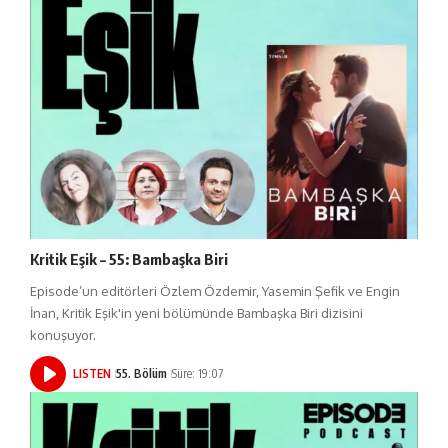
Kritik Eşik – 55: Bambaşka Biri
Episode’un editörleri Özlem Özdemir, Yasemin Şefik ve Engin
İnan, Kritik Eşik'in yeni bölümünde Bambaşka Biri dizisini
konuşuyor.
LISTEN
55. Bölüm
Süre: 19:07