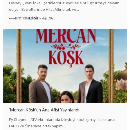
Disney+, yeni lokal içeriklerini izleyicilerle buluşturmaya devam
ediyor. Başrollerinde Hilal Altınbilek ve…
Tarafından
Editör
7 Ağu 2026
‘Mercan Köşk’ün Ana Afişi Yayınlandı
Eylül ayında ATV ekranlarında izleyiciyle buluşmaya hazırlanan,
FARO ve Sinehane ortak yapımı…