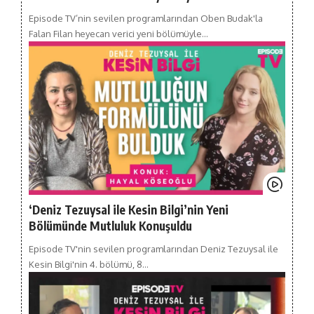
Episode TV’nin sevilen programlarından Oben Budak'la
Falan Filan heyecan verici yeni bölümüyle…
‘Deniz Tezuysal ile Kesin Bilgi’nin Yeni
Bölümünde Mutluluk Konuşuldu
Episode TV'nin sevilen programlarından Deniz Tezuysal ile
Kesin Bilgi'nin 4. bölümü, 8…