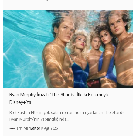
Ryan Murphy İmzalı ‘The Shards’ İlk İki Bölümüyle
Disney+’ta
Bret Easton Ellis’in çok satan romanından uyarlanan The Shards,
Ryan Murphy’nin yapımcılığında…
Tarafından
Editör
7 Ağu 2026