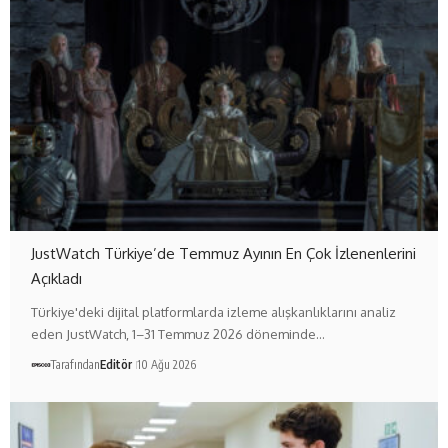
JustWatch Türkiye’de Temmuz Ayının En Çok İzlenenlerini
Açıkladı
Türkiye'deki dijital platformlarda izleme alışkanlıklarını analiz
eden JustWatch, 1–31 Temmuz 2026 döneminde…
Tarafından
Editör
10 Ağu 2026