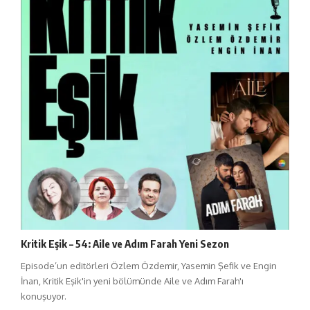
Kritik Eşik – 54: Aile ve Adım Farah Yeni Sezon
Episode’un editörleri Özlem Özdemir, Yasemin Şefik ve Engin
İnan, Kritik Eşik'in yeni bölümünde Aile ve Adım Farah'ı
konuşuyor.