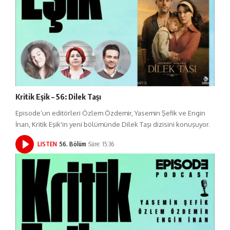
Kritik Eşik – 56: Dilek Taşı
Episode’un editörleri Özlem Özdemir, Yasemin Şefik ve Engin
İnan, Kritik Eşik'in yeni bölümünde Dilek Taşı dizisini konuşuyor.
LISTEN
56. Bölüm
Süre: 15:36