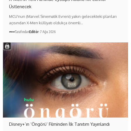
Üstlenecek
MCU'nun (Marvel Sinematik Evreni) yakın gelecekteki planları
açısından X-Men külliyatı oldukça önemli…
Tarafından
Editör
7 Ağu 2026
Disney+’ın ‘Öngörü’ Filminden İlk Tanıtım Yayınlandı