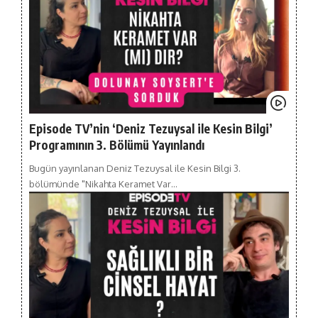
Episode TV’nin ‘Deniz Tezuysal ile Kesin Bilgi’
Programının 3. Bölümü Yayınlandı
Bugün yayınlanan Deniz Tezuysal ile Kesin Bilgi 3.
bölümünde "Nikahta Keramet Var…