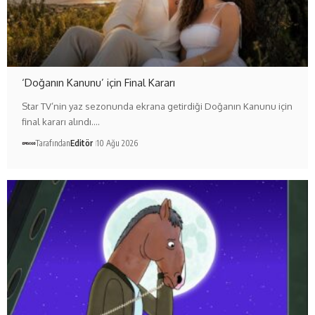
‘Doğanın Kanunu’ için Final Kararı
Star TV’nin yaz sezonunda ekrana getirdiği Doğanın Kanunu için
final kararı alındı.…
Tarafından
Editör
10 Ağu 2026