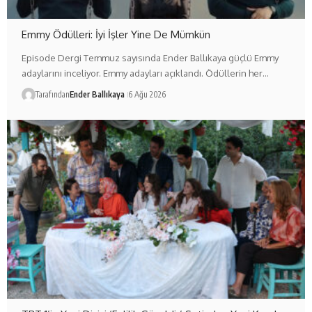
Emmy Ödülleri: İyi İşler Yine De Mümkün
Episode Dergi Temmuz sayısında Ender Ballıkaya güçlü Emmy
adaylarını inceliyor. Emmy adayları açıklandı. Ödüllerin her…
Tarafından
Ender Ballıkaya
6 Ağu 2026