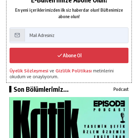
En yeni içeriklerimizden ilk siz haberdar olun! Bültenimize
abone olun!
Abone Ol
Üyelik Sözleşmesi
ve
Gizlilik Politikası
metinlerini
okudum ve onaylıyorum.
Son Bölümlerimiz...
Podcast