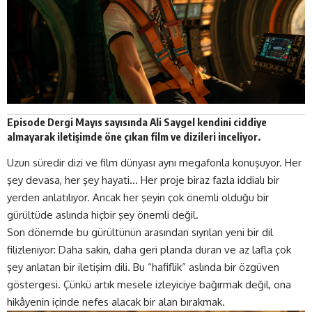
Episode Dergi
Mayıs
sayısında Ali Saygel kendini ciddiye
almayarak iletişimde öne çıkan film ve dizileri inceliyor.
Uzun süredir dizi ve film dünyası aynı megafonla konuşuyor. Her
şey devasa, her şey hayati… Her proje biraz fazla iddialı bir
yerden anlatılıyor. Ancak her şeyin çok önemli olduğu bir
gürültüde aslında hiçbir şey önemli değil.
Son dönemde bu gürültünün arasından sıyrılan yeni bir dil
filizleniyor: Daha sakin, daha geri planda duran ve az lafla çok
şey anlatan bir iletişim dili. Bu “hafiflik” aslında bir özgüven
göstergesi. Çünkü artık mesele izleyiciye bağırmak değil, ona
hikâyenin içinde nefes alacak bir alan bırakmak.