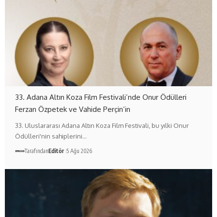
33. Adana Altın Koza Film Festivali’nde Onur Ödülleri
Ferzan Özpetek ve Vahide Perçin’in
33. Uluslararası Adana Altın Koza Film Festivali, bu yılki Onur
Ödülleri'nin sahiplerini…
Tarafından
Editör
5 Ağu 2026