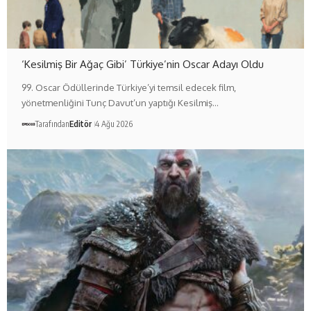
‘Kesilmiş Bir Ağaç Gibi’ Türkiye’nin Oscar Adayı Oldu
99. Oscar Ödüllerinde Türkiye’yi temsil edecek film,
yönetmenliğini Tunç Davut’un yaptığı Kesilmiş…
Tarafından
Editör
4 Ağu 2026