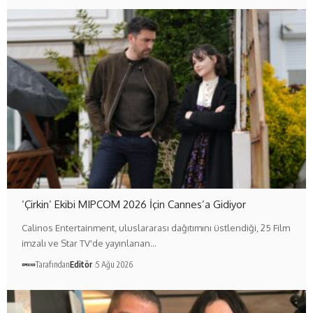
‘Çirkin’ Ekibi MIPCOM 2026 İçin Cannes’a Gidiyor
Calinos Entertainment, uluslararası dağıtımını üstlendiği, 25 Film
imzalı ve Star TV'de yayınlanan…
Tarafından
Editör
5 Ağu 2026