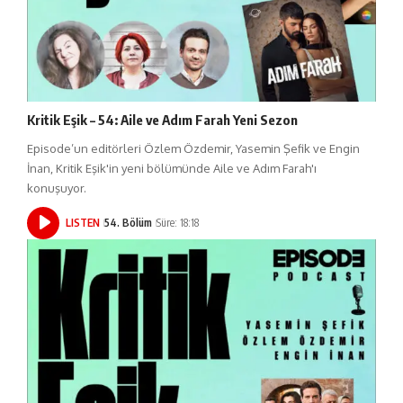
Kritik Eşik – 54: Aile ve Adım Farah Yeni Sezon
Episode’un editörleri Özlem Özdemir, Yasemin Şefik ve Engin
İnan, Kritik Eşik'in yeni bölümünde Aile ve Adım Farah'ı
konuşuyor.
LISTEN
54. Bölüm
Süre: 18:18