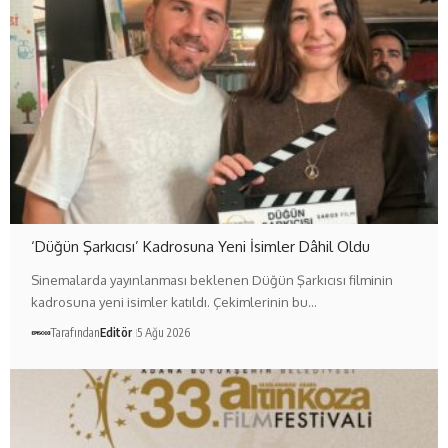
‘Düğün Şarkıcısı’ Kadrosuna Yeni İsimler Dâhil Oldu
Sinemalarda yayınlanması beklenen Düğün Şarkıcısı filminin
kadrosuna yeni isimler katıldı. Çekimlerinin bu…
Tarafından
Editör
5 Ağu 2026