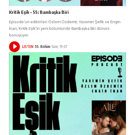
Kritik Eşik – 55: Bambaşka Biri
Episode’un editörleri Özlem Özdemir, Yasemin Şefik ve Engin
İnan, Kritik Eşik'in yeni bölümünde Bambaşka Biri dizisini
konuşuyor.
LISTEN
55. Bölüm
Süre: 19:07