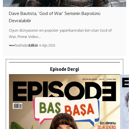
Dave Bautista, ‘God of War’ Serisinin Başrolünü
Devralabilir
Oyun dünyasının en popüler yapımlarından biri olan God of
War, Prime Video…
Tarafından
Editör
4 Ağu 2026
Episode Dergi