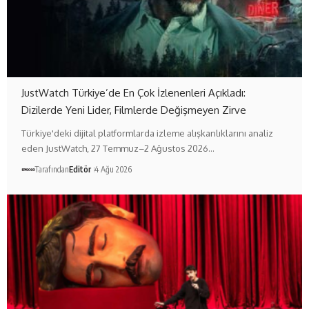
JustWatch Türkiye’de En Çok İzlenenleri Açıkladı:
Dizilerde Yeni Lider, Filmlerde Değişmeyen Zirve
Türkiye'deki dijital platformlarda izleme alışkanlıklarını analiz
eden JustWatch, 27 Temmuz–2 Ağustos 2026…
Tarafından
Editör
4 Ağu 2026