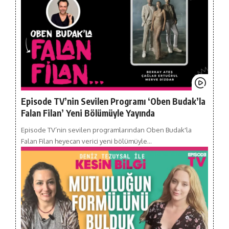
Episode TV’nin Sevilen Programı ‘Oben Budak’la
Falan Filan’ Yeni Bölümüyle Yayında
Episode TV’nin sevilen programlarından Oben Budak'la
Falan Filan heyecan verici yeni bölümüyle…