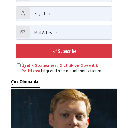
Subscribe
Üyelik Sözleşmesi
,
Gizlilik ve Güvenlik
Politikası
bilgilendirme metinlerini okudum.
Çok Okunanlar