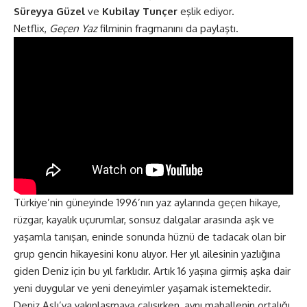
Süreyya Güzel
ve
Kubilay Tunçer
eşlik ediyor.
Netflix,
Geçen Yaz
filminin
fragmanını
da paylaştı.
Türkiye’nin güneyinde 1996’nın yaz aylarında geçen hikaye,
rüzgar, kayalık uçurumlar, sonsuz dalgalar arasında aşk ve
yaşamla tanışan, eninde sonunda hüznü de tadacak olan bir
grup gencin hikayesini konu alıyor. Her yıl ailesinin yazlığına
giden Deniz için bu yıl farklıdır. Artık 16 yaşına girmiş aşka dair
yeni duygular ve yeni deneyimler yaşamak istemektedir.
Deniz Aslı’ya yakınlaşmaya çalışırken, aynı mahallenin ortalığı