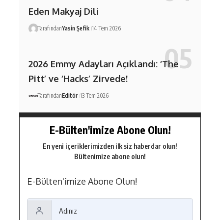
Eden Makyaj Dili
Tarafından
Yasin Şefik
14 Tem 2026
2026 Emmy Adayları Açıklandı: ‘The
Pitt’ ve ‘Hacks’ Zirvede!
Tarafından
Editör
13 Tem 2026
E-Bülten'imize Abone Olun!
En yeni içeriklerimizden ilk siz haberdar olun!
Bültenimize abone olun!
E-Bülten'imize Abone Olun!