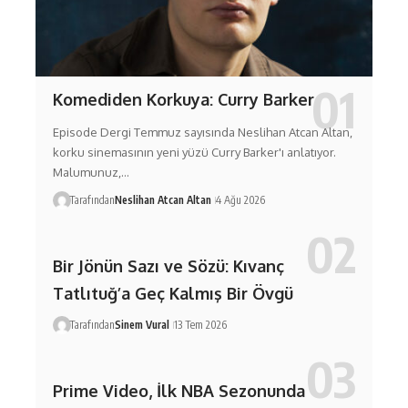
Komediden Korkuya: Curry Barker
Episode Dergi Temmuz sayısında Neslihan Atcan Altan,
korku sinemasının yeni yüzü Curry Barker'ı anlatıyor.
Malumunuz,…
Tarafından
Neslihan Atcan Altan
4 Ağu 2026
Bir Jönün Sazı ve Sözü: Kıvanç
Tatlıtuğ’a Geç Kalmış Bir Övgü
Tarafından
Sinem Vural
13 Tem 2026
Prime Video, İlk NBA Sezonunda