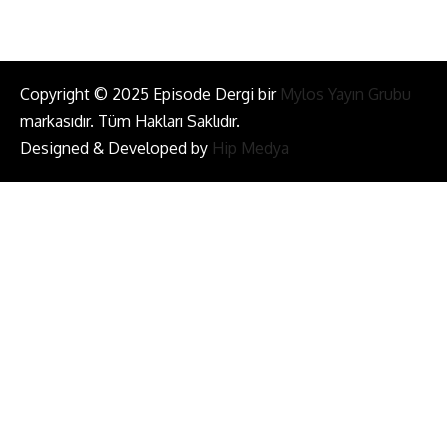
Copyright © 2025 Episode Dergi bir
Mylos Yayın Grubu
markasıdır. Tüm Hakları Saklıdır.
Designed & Developed by
Hip Medya