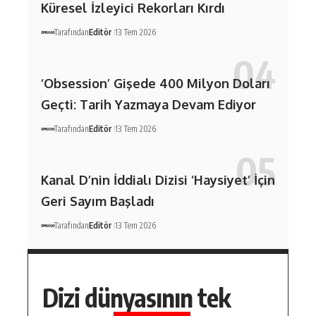
Küresel İzleyici Rekorları Kırdı
Tarafından
Editör
13 Tem 2026
‘Obsession’ Gişede 400 Milyon Doları
Geçti: Tarih Yazmaya Devam Ediyor
Tarafından
Editör
13 Tem 2026
Kanal D’nin İddialı Dizisi ‘Haysiyet’ İçin
Geri Sayım Başladı
Tarafından
Editör
13 Tem 2026
Dizi dünyasının tek