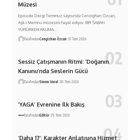
Müzesi
Episode Dergi Temmuz sayısında Cenzighan Özcan,
Aşk-ı Memnu müzesini hayal ediyor. BİR SABAH
YÜRÜRKEN AKLIMA…
Tarafından
Cengizhan Özcan
31 Tem 2026
Sessiz Çatışmanın Ritmi: ‘Doğanın
Kanunu’nda Seslerin Gücü
Tarafından
Sinem Vural
30 Tem 2026
‘YAGA’ Evrenine İlk Bakış
Tarafından
Editör
29 Tem 2026
‘Daha 17’: Karakter Anlatısına Hizmet