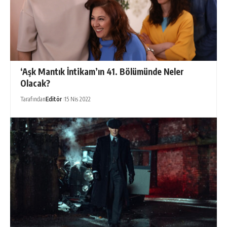
‘Aşk Mantık İntikam’ın 41. Bölümünde Neler
Olacak?
Tarafından
Editör
15 Nis 2022