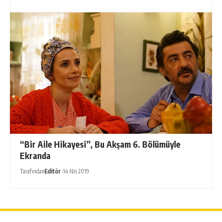
“Bir Aile Hikayesi”, Bu Akşam 6. Bölümüyle
Ekranda
Tarafından
Editör
14 Nis 2019