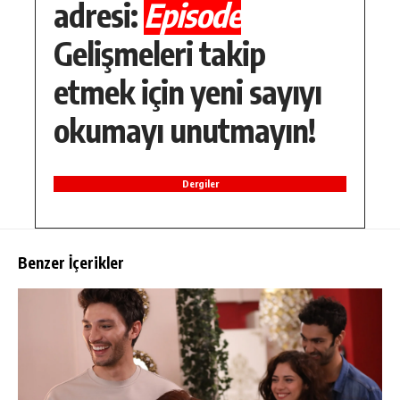
adresi:
Episode
Gelişmeleri takip
etmek için yeni sayıyı
okumayı unutmayın!
Dergiler
Benzer İçerikler