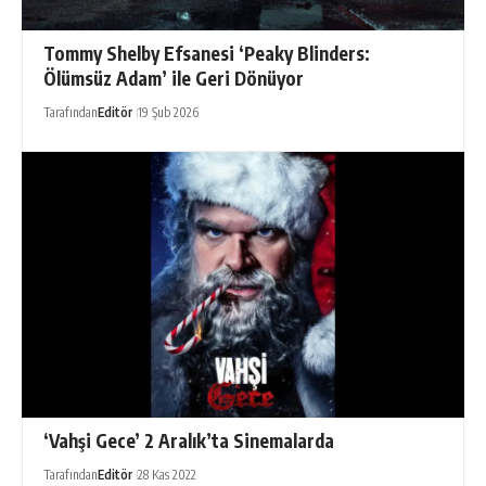
Tommy Shelby Efsanesi ‘Peaky Blinders:
Ölümsüz Adam’ ile Geri Dönüyor
Tarafından
Editör
19 Şub 2026
‘Vahşi Gece’ 2 Aralık’ta Sinemalarda
Tarafından
Editör
28 Kas 2022