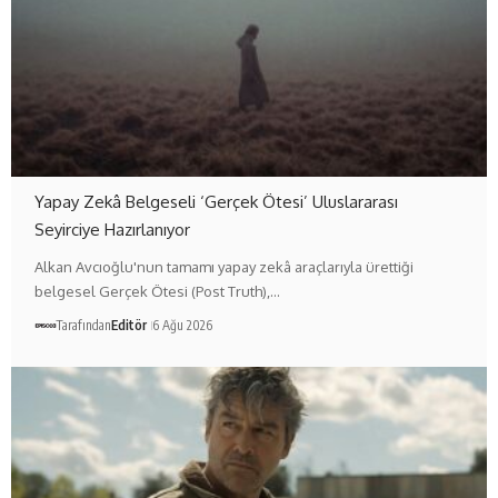
Yapay Zekâ Belgeseli ‘Gerçek Ötesi’ Uluslararası
Seyirciye Hazırlanıyor
Alkan Avcıoğlu'nun tamamı yapay zekâ araçlarıyla ürettiği
belgesel Gerçek Ötesi (Post Truth),…
Tarafından
Editör
6 Ağu 2026