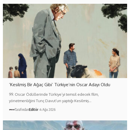
‘Kesilmiş Bir Ağaç Gibi’ Türkiye’nin Oscar Adayı Oldu
99. Oscar Ödüllerinde Türkiye’yi temsil edecek film,
yönetmenliğini Tunç Davut’un yaptığı Kesilmiş…
Tarafından
Editör
4 Ağu 2026