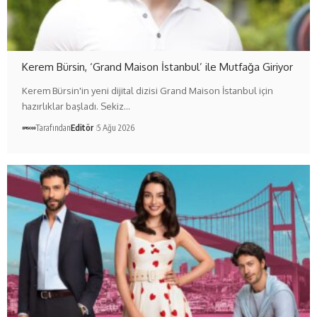
Kerem Bürsin, ‘Grand Maison İstanbul’ ile Mutfağa Giriyor
Kerem Bürsin'in yeni dijital dizisi Grand Maison İstanbul için
hazırlıklar başladı. Sekiz…
Tarafından
Editör
5 Ağu 2026