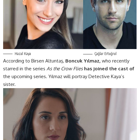
Hazal Kaya
Çağlar Ertuğrul
According to
Birsen Altuntaş
,
Boncuk Yılmaz,
who recently
starred in the series
As the Crow Flies
has joined the cast of
the upcoming series. Yılmaz will portray Detective Kaya’s
sister.