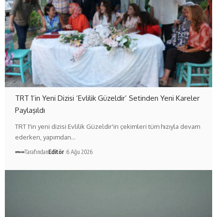
TRT 1’in Yeni Dizisi ‘Evlilik Güzeldir’ Setinden Yeni Kareler
Paylaşıldı
TRT 1'in yeni dizisi Evlilik Güzeldir'in çekimleri tüm hızıyla devam
ederken, yapımdan…
Tarafından
Editör
6 Ağu 2026