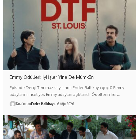
Emmy Ödülleri: İyi İşler Yine De Mümkün
Episode Dergi Temmuz sayısında Ender Ballıkaya güçlü Emmy
adaylarını inceliyor. Emmy adayları açıklandı. Ödüllerin her…
Tarafından
Ender Ballıkaya
6 Ağu 2026