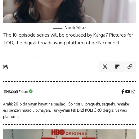
Boncuk Yılmaz
The 10-episode series will be produced by Karga7 Pictures for
TOD, the digital broadcasting platform of
beIN connect
.
Editör
Aralık 2016'da yayın hayatına başladı. Spinoff'u, prequel'i, sequel'i, remake'i,
eşi benzeri muadili olmayan, Türkiye'nin tek DİZİ KÜLTÜRÜ dergisi ve web
platformu...