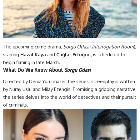
The upcoming crime drama,
Sorgu Odası
(
Interrogation Room
),
starring
Hazal Kaya
and
Çağlar Ertuğrul
, is scheduled to
begin filming in late March.
What Do We Know About
Sorgu Odası
Directed by Deniz Yorulmazer, the series’ screenplay is written
by Nuray Uslu and Milay Ezengin. Promising a gripping narrative,
the series delves into the world of detectives and their pursuit
of criminals.