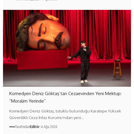
Komedyen Deniz Göktaş’tan Cezaevinden Yeni Mektup:
“Moralim Yerinde”
Komedyen Deniz Göktaş, tutuklu bulunduğu Karatepe Yüksek
Güvenlikli Ceza İnfaz Kurumu'ndan yeni…
Tarafından
Editör
4 Ağu 2026