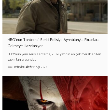
HBO’nun ‘Lanterns’ Serisi Polisiye Ayrıntılarıyla Ekranlara
Gelmeye Hazırlanıyor
HBO'nun yeni serisi Lanterns, 2026 yazının en çok merak edilen
yapımları arasında…
Tarafından
Editör
6 Ağu 2026