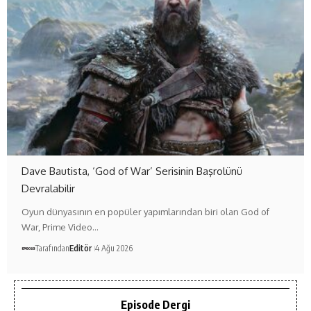
Dave Bautista, ‘God of War’ Serisinin Başrolünü
Devralabilir
Oyun dünyasının en popüler yapımlarından biri olan God of
War, Prime Video…
Tarafından
Editör
4 Ağu 2026
Episode Dergi