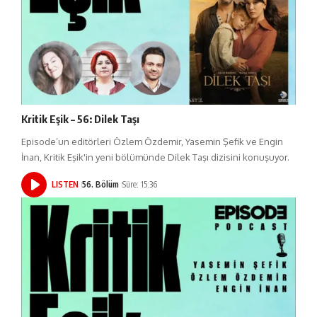
Kritik Eşik – 56: Dilek Taşı
Episode’un editörleri Özlem Özdemir, Yasemin Şefik ve Engin
İnan, Kritik Eşik'in yeni bölümünde Dilek Taşı dizisini konuşuyor.
LISTEN
56. Bölüm
Süre: 15:36