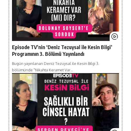
Episode TV’nin ‘Deniz Tezuysal ile Kesin Bilgi’
Programının 3. Bölümü Yayınlandı
Bugün yayınlanan Deniz Tezuysal ile Kesin Bilgi 3.
bölümünde "Nikahta Keramet Var…