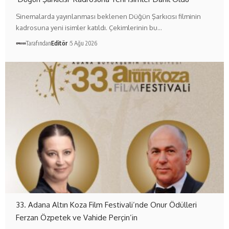
Sinemalarda yayınlanması beklenen Düğün Şarkıcısı filminin
kadrosuna yeni isimler katıldı. Çekimlerinin bu…
Tarafından
Editör
5 Ağu 2026
33. Adana Altın Koza Film Festivali’nde Onur Ödülleri
Ferzan Özpetek ve Vahide Perçin’in