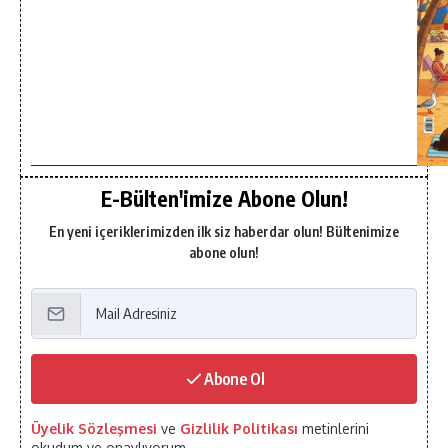
E-Bülten'imize Abone Olun!
En yeni içeriklerimizden ilk siz haberdar olun! Bültenimize
abone olun!
Abone Ol
Üyelik Sözleşmesi
ve
Gizlilik Politikası
metinlerini
okudum ve onaylıyorum.