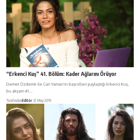
“Erkenci Kuş” 41. Bölüm: Kader Ağlarını Örüyor
Demet Özdemir ile Can Yaman'ın başrolleri paylaştığı Erkenci Kuş,
bu akşam 41.…
Tarafından
Editör
12 May 2019