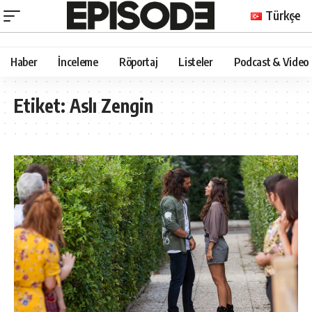
Türkçe
Haber
İnceleme
Röportaj
Listeler
Podcast & Video
Etiket:
Aslı Zengin