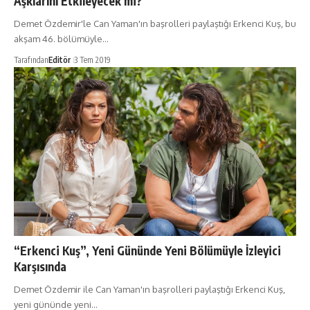
Aşklarını Etkileyecek mi?
Demet Özdemir'le Can Yaman'ın başrolleri paylaştığı Erkenci Kuş, bu
akşam 46. bölümüyle…
Tarafından
Editör
3 Tem 2019
“Erkenci Kuş”, Yeni Gününde Yeni Bölümüyle İzleyici
Karşısında
Demet Özdemir ile Can Yaman'ın başrolleri paylaştığı Erkenci Kuş,
yeni gününde yeni…