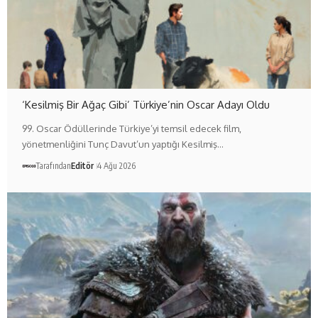
‘Kesilmiş Bir Ağaç Gibi’ Türkiye’nin Oscar Adayı Oldu
99. Oscar Ödüllerinde Türkiye’yi temsil edecek film,
yönetmenliğini Tunç Davut’un yaptığı Kesilmiş…
Tarafından
Editör
4 Ağu 2026