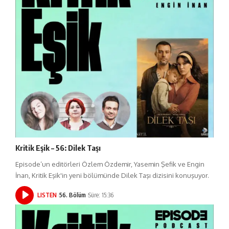
Kritik Eşik – 56: Dilek Taşı
Episode’un editörleri Özlem Özdemir, Yasemin Şefik ve Engin
İnan, Kritik Eşik'in yeni bölümünde Dilek Taşı dizisini konuşuyor.
LISTEN
56. Bölüm
Süre: 15:36