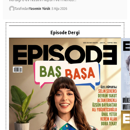
Tarafından
Yasemin Yürük
3 Ağu 2026
Episode Dergi