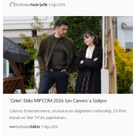
Tarafından
Yasin Şefik
5 Ağu 2026
‘Çirkin’ Ekibi MIPCOM 2026 İçin Cannes’a Gidiyor
Calinos Entertainment, uluslararası dağıtımını üstlendiği, 25 Film
imzalı ve Star TV'de yayınlanan…
Tarafından
Editör
5 Ağu 2026