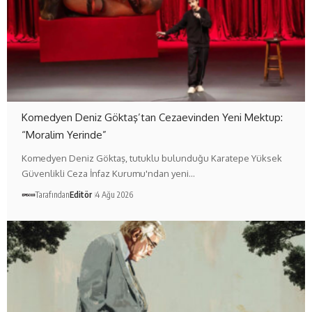
Komedyen Deniz Göktaş’tan Cezaevinden Yeni Mektup:
“Moralim Yerinde”
Komedyen Deniz Göktaş, tutuklu bulunduğu Karatepe Yüksek
Güvenlikli Ceza İnfaz Kurumu'ndan yeni…
Tarafından
Editör
4 Ağu 2026