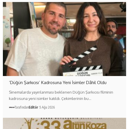
‘Düğün Şarkıcısı’ Kadrosuna Yeni İsimler Dâhil Oldu
Sinemalarda yayınlanması beklenen Düğün Şarkıcısı filminin
kadrosuna yeni isimler katıldı. Çekimlerinin bu…
Tarafından
Editör
5 Ağu 2026