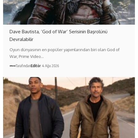
Dave Bautista, ‘God of War’ Serisinin Başrolünü
Devralabilir
Oyun dünyasının en popüler yapımlarından biri olan God of
War, Prime Video…
Tarafından
Editör
4 Ağu 2026