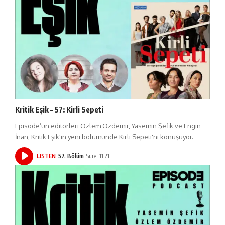
Kritik Eşik – 57: Kirli Sepeti
Episode’un editörleri Özlem Özdemir, Yasemin Şefik ve Engin
İnan, Kritik Eşik'in yeni bölümünde Kirli Sepeti'ni konuşuyor.
LISTEN
57. Bölüm
Süre: 11:21