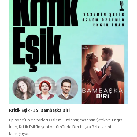
Kritik Eşik – 55: Bambaşka Biri
Episode’un editörleri Özlem Özdemir, Yasemin Şefik ve Engin
İnan, Kritik Eşik'in yeni bölümünde Bambaşka Biri dizisini
konuşuyor.