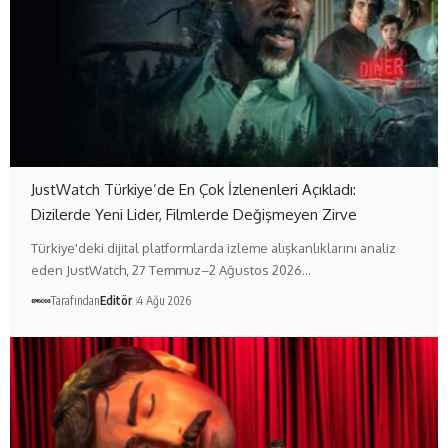
JustWatch Türkiye’de En Çok İzlenenleri Açıkladı:
Dizilerde Yeni Lider, Filmlerde Değişmeyen Zirve
Türkiye'deki dijital platformlarda izleme alışkanlıklarını analiz
eden JustWatch, 27 Temmuz–2 Ağustos 2026…
Tarafından
Editör
4 Ağu 2026