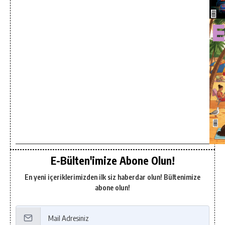
E-Bülten'imize Abone Olun!
En yeni içeriklerimizden ilk siz haberdar olun! Bültenimize
abone olun!