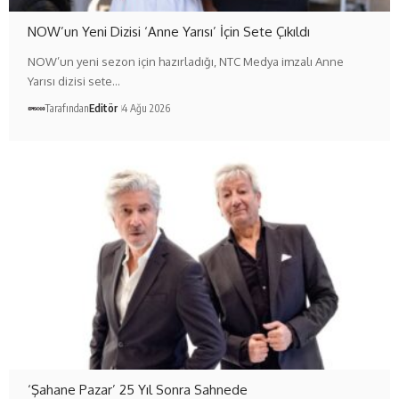
NOW’un Yeni Dizisi ‘Anne Yarısı’ İçin Sete Çıkıldı
NOW’un yeni sezon için hazırladığı, NTC Medya imzalı Anne
Yarısı dizisi sete…
Tarafından
Editör
4 Ağu 2026
‘Şahane Pazar’ 25 Yıl Sonra Sahnede