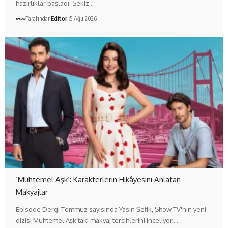
hazırlıklar başladı. Sekiz…
Tarafından
Editör
5 Ağu 2026
‘Muhtemel Aşk’: Karakterlerin Hikâyesini Anlatan
Makyajlar
Episode Dergi Temmuz sayısında Yasin Şefik, Show TV'nin yeni
dizisi Muhtemel Aşk'taki makyaj tercihlerini inceliyor.…