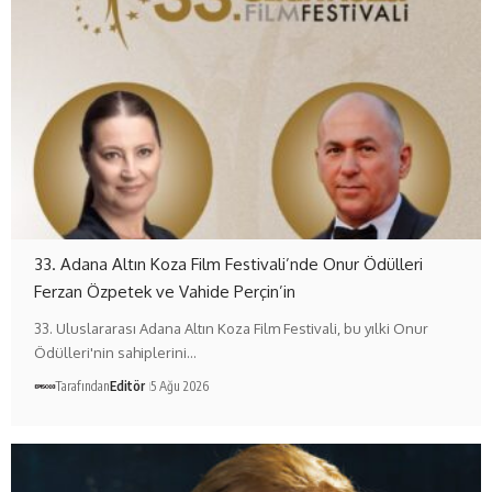
33. Adana Altın Koza Film Festivali’nde Onur Ödülleri
Ferzan Özpetek ve Vahide Perçin’in
33. Uluslararası Adana Altın Koza Film Festivali, bu yılki Onur
Ödülleri'nin sahiplerini…
Tarafından
Editör
5 Ağu 2026