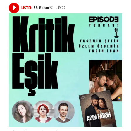
LISTEN
55. Bölüm
Süre: 19:07