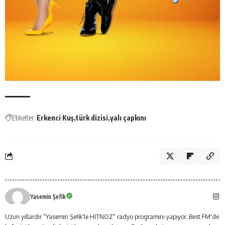
Etiketler:
Erkenci Kuş
türk dizisi
yalı çapkını
Yasemin Şefik
Uzun yıllardır "Yasemin Şefik'le HİTNOZ" radyo programını yapıyor. Best FM'de