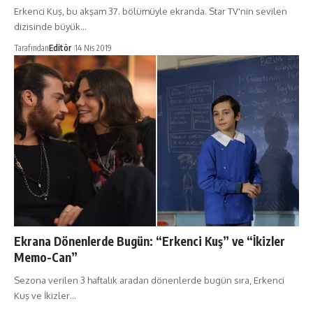
Erkenci Kuş, bu akşam 37. bölümüyle ekranda. Star TV'nin sevilen
dizisinde büyük…
Tarafından
Editör
14 Nis 2019
Ekrana Dönenlerde Bugün: “Erkenci Kuş” ve “İkizler
Memo-Can”
Sezona verilen 3 haftalık aradan dönenlerde bugün sıra, Erkenci
Kuş ve İkizler…