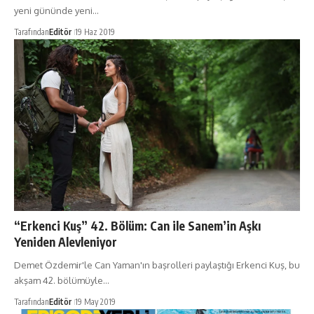
yeni gününde yeni…
Tarafından
Editör
19 Haz 2019
“Erkenci Kuş” 42. Bölüm: Can ile Sanem’in Aşkı
Yeniden Alevleniyor
Demet Özdemir'le Can Yaman'ın başrolleri paylaştığı Erkenci Kuş, bu
akşam 42. bölümüyle…
Tarafından
Editör
19 May 2019