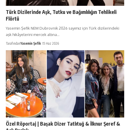
Türk Dizilerinde Aşk, Tutku ve Bağımlılığın Tehlikeli
Flörtü
Yasemin Şefik NEM Dubrovnik 2026 sayımız için Türk dizilerindeki
aşk hikâyelerini mercek altına…
Tarafından
Yasemin Şefik
15 Haz 2026
Özel Röportaj | Başak Dizer Tatlıtuğ & İlknur Şeref &