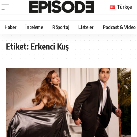
Türkçe
Haber
İnceleme
Röportaj
Listeler
Podcast & Video
Etiket:
Erkenci Kuş