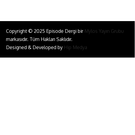
Copyright © 2025 Episode Dergi bir
Mylos Yayın Grubu
markasıdır. Tüm Hakları Saklıdır.
Designed & Developed by
Hip Medya