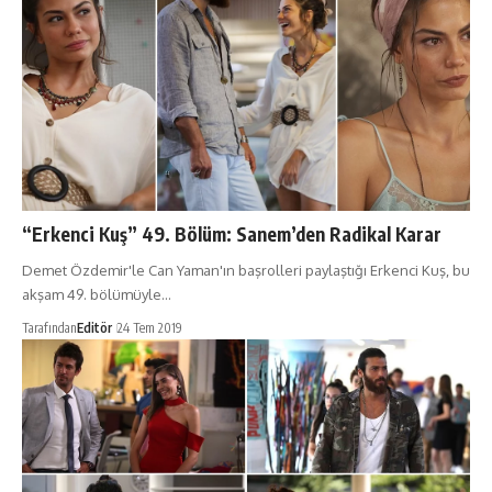
“Erkenci Kuş” 49. Bölüm: Sanem’den Radikal Karar
Demet Özdemir'le Can Yaman'ın başrolleri paylaştığı Erkenci Kuş, bu
akşam 49. bölümüyle…
Tarafından
Editör
24 Tem 2019