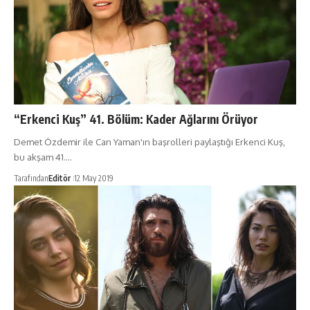
“Erkenci Kuş” 41. Bölüm: Kader Ağlarını Örüyor
Demet Özdemir ile Can Yaman'ın başrolleri paylaştığı Erkenci Kuş,
bu akşam 41.…
Tarafından
Editör
12 May 2019