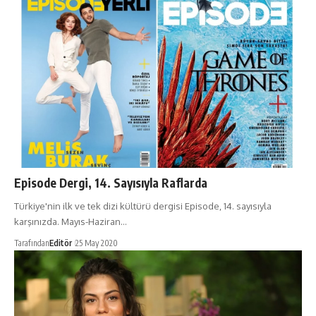
Episode Dergi, 14. Sayısıyla Raflarda
Türkiye'nin ilk ve tek dizi kültürü dergisi Episode, 14. sayısıyla
karşınızda. Mayıs-Haziran…
Tarafından
Editör
25 May 2020