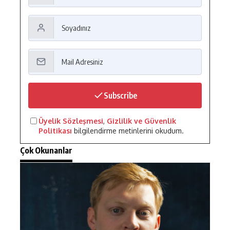
Subscribe
Üyelik Sözleşmesi
,
Gizlilik ve Güvenlik
Politikası
bilgilendirme metinlerini okudum.
Çok Okunanlar