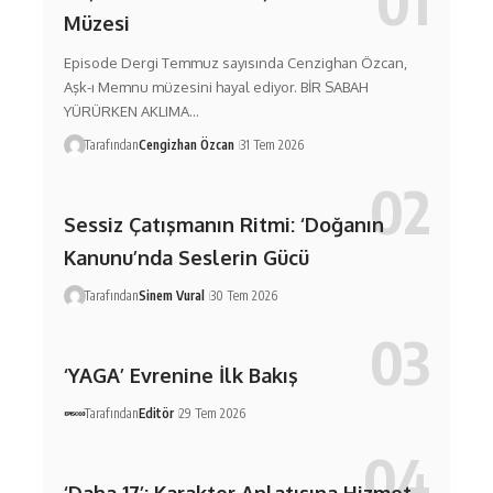
Müzesi
Episode Dergi Temmuz sayısında Cenzighan Özcan,
Aşk-ı Memnu müzesini hayal ediyor. BİR SABAH
YÜRÜRKEN AKLIMA…
Tarafından
Cengizhan Özcan
31 Tem 2026
Sessiz Çatışmanın Ritmi: ‘Doğanın
Kanunu’nda Seslerin Gücü
Tarafından
Sinem Vural
30 Tem 2026
‘YAGA’ Evrenine İlk Bakış
Tarafından
Editör
29 Tem 2026