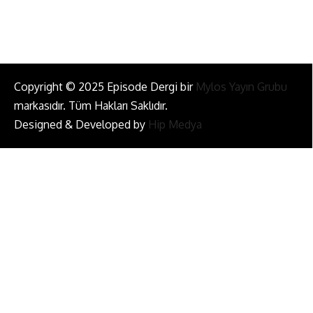
Copyright © 2025 Episode Dergi bir
Mylos Yayın Grubu
markasıdır. Tüm Hakları Saklıdır.
Designed & Developed by
Hip Medya