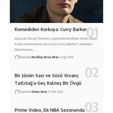
Komediden Korkuya: Curry Barker
Episode Dergi Temmuz sayısında Neslihan Atcan Altan,
korku sinemasının yeni yüzü Curry Barker'ı anlatıyor.
Malumunuz,…
Tarafından
Neslihan Atcan Altan
4 Ağu 2026
Bir Jönün Sazı ve Sözü: Kıvanç
Tatlıtuğ’a Geç Kalmış Bir Övgü
Tarafından
Sinem Vural
13 Tem 2026
Prime Video, İlk NBA Sezonunda