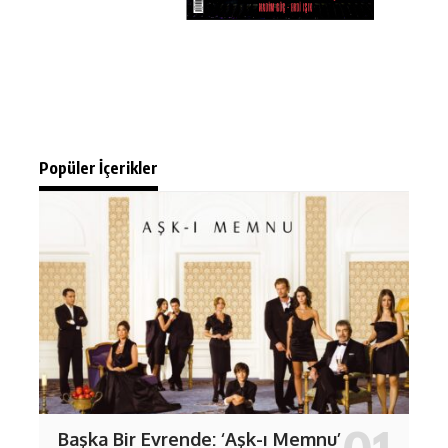
Popüler İçerikler
Başka Bir Evrende: ‘Aşk-ı Memnu’