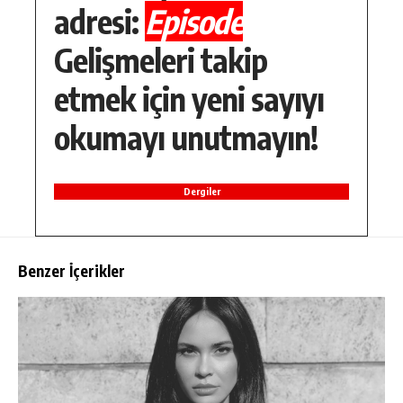
adresi:
Episode
Gelişmeleri takip
etmek için yeni sayıyı
okumayı unutmayın!
Dergiler
Benzer İçerikler