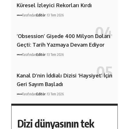
Küresel İzleyici Rekorları Kırdı
Tarafından
Editör
13 Tem 2026
‘Obsession’ Gişede 400 Milyon Doları
Geçti: Tarih Yazmaya Devam Ediyor
Tarafından
Editör
13 Tem 2026
Kanal D’nin İddialı Dizisi ‘Haysiyet’ İçin
Geri Sayım Başladı
Tarafından
Editör
13 Tem 2026
Dizi dünyasının tek