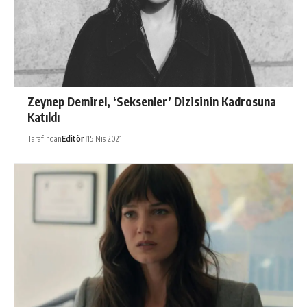
Zeynep Demirel, ‘Seksenler’ Dizisinin Kadrosuna
Katıldı
Tarafından
Editör
15 Nis 2021