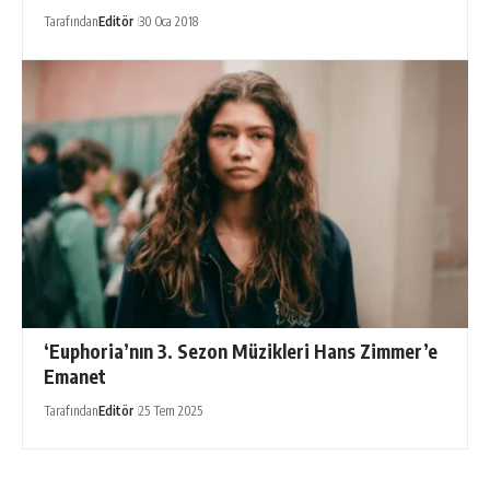
Tarafından
Editör
30 Oca 2018
‘Euphoria’nın 3. Sezon Müzikleri Hans Zimmer’e
Emanet
Tarafından
Editör
25 Tem 2025