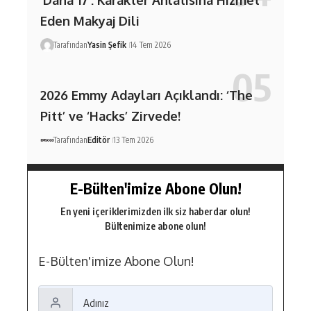
‘Daha 17’: Karakter Anlatısına Hizmet
Eden Makyaj Dili
Tarafından
Yasin Şefik
14 Tem 2026
2026 Emmy Adayları Açıklandı: ‘The
Pitt’ ve ‘Hacks’ Zirvede!
Tarafından
Editör
13 Tem 2026
E-Bülten'imize Abone Olun!
En yeni içeriklerimizden ilk siz haberdar olun!
Bültenimize abone olun!
E-Bülten'imize Abone Olun!