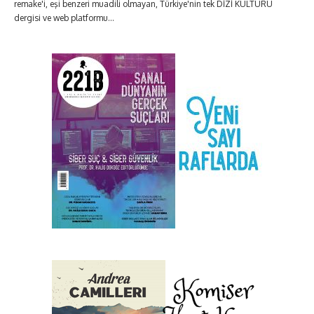
remake'i, eşi benzeri muadili olmayan, Türkiye'nin tek DİZİ KÜLTÜRÜ
dergisi ve web platformu...