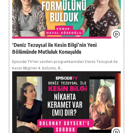
‘Deniz Tezuysal ile Kesin Bilgi’nin Yeni
Bölümünde Mutluluk Konuşuldu
Episode TV'nin sevilen programlarından Deniz Tezuysal ile
Kesin Bilgi'nin 4. bölümü, 8…