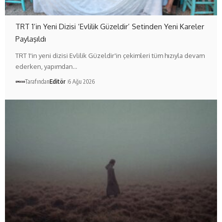
TRT 1’in Yeni Dizisi ‘Evlilik Güzeldir’ Setinden Yeni Kareler
Paylaşıldı
TRT 1'in yeni dizisi Evlilik Güzeldir'in çekimleri tüm hızıyla devam
ederken, yapımdan…
Tarafından
Editör
6 Ağu 2026