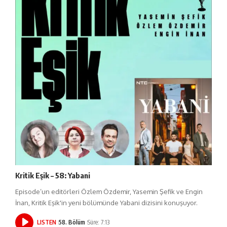
Kritik Eşik – 58: Yabani
Episode’un editörleri Özlem Özdemir, Yasemin Şefik ve Engin
İnan, Kritik Eşik'in yeni bölümünde Yabani dizisini konuşuyor.
LISTEN
58. Bölüm
Süre: 7:13