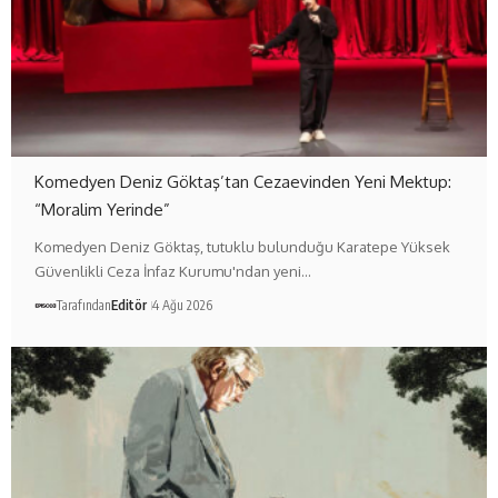
Komedyen Deniz Göktaş’tan Cezaevinden Yeni Mektup:
“Moralim Yerinde”
Komedyen Deniz Göktaş, tutuklu bulunduğu Karatepe Yüksek
Güvenlikli Ceza İnfaz Kurumu'ndan yeni…
Tarafından
Editör
4 Ağu 2026