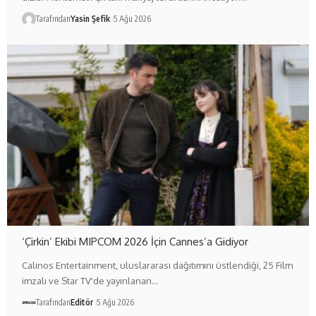
Tarafından
Yasin Şefik
5 Ağu 2026
‘Çirkin’ Ekibi MIPCOM 2026 İçin Cannes’a Gidiyor
Calinos Entertainment, uluslararası dağıtımını üstlendiği, 25 Film
imzalı ve Star TV'de yayınlanan…
Tarafından
Editör
5 Ağu 2026