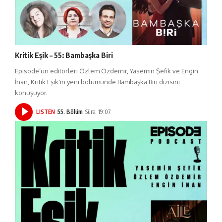
Kritik Eşik – 55: Bambaşka Biri
Episode’un editörleri Özlem Özdemir, Yasemin Şefik ve Engin
İnan, Kritik Eşik'in yeni bölümünde Bambaşka Biri dizisini
konuşuyor.
LISTEN
55. Bölüm
Süre: 19:07