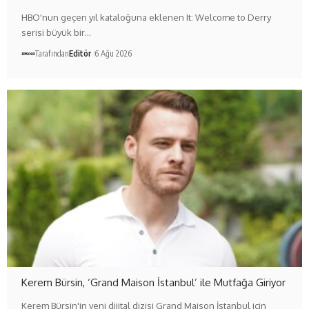
HBO'nun geçen yıl kataloğuna eklenen It: Welcome to Derry
serisi büyük bir…
Tarafından
Editör
6 Ağu 2026
Kerem Bürsin, ‘Grand Maison İstanbul’ ile Mutfağa Giriyor
Kerem Bürsin'in yeni dijital dizisi Grand Maison İstanbul için