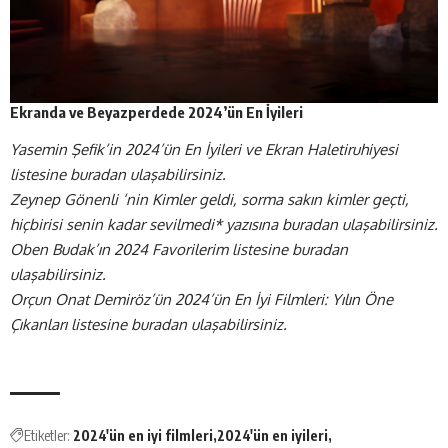
Ekranda ve Beyazperdede 2024’ün En İyileri
Yasemin Şefik’in 2024’ün En İyileri ve Ekran Haletiruhiyesi
listesine buradan ulaşabilirsiniz.
Zeynep Gönenli ‘nin Kimler geldi, sorma sakın kimler geçti,
hiçbirisi senin kadar sevilmedi* yazısına buradan ulaşabilirsiniz.
Oben Budak’ın 2024 Favorilerim listesine buradan
ulaşabilirsiniz.
Orçun Onat Demiröz’ün 2024’ün En İyi Filmleri: Yılın Öne
Çıkanları listesine buradan ulaşabilirsiniz.
Etiketler:
2024'ün en iyi filmleri
2024'ün en iyileri