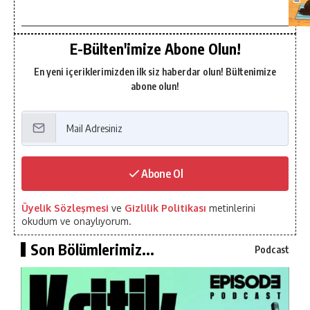
E-Bülten'imize Abone Olun!
En yeni içeriklerimizden ilk siz haberdar olun! Bültenimize
abone olun!
Abone Ol
Üyelik Sözleşmesi
ve
Gizlilik Politikası
metinlerini
okudum ve onaylıyorum.
Son Bölümlerimiz...
Podcast