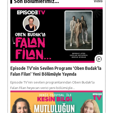
Son Bölümlerimiz...
Video
Episode TV’nin Sevilen Programı ‘Oben Budak’la
Falan Filan’ Yeni Bölümüyle Yayında
Episode TV’nin sevilen programlarından Oben Budak'la
Falan Filan heyecan verici yeni bölümüyle…