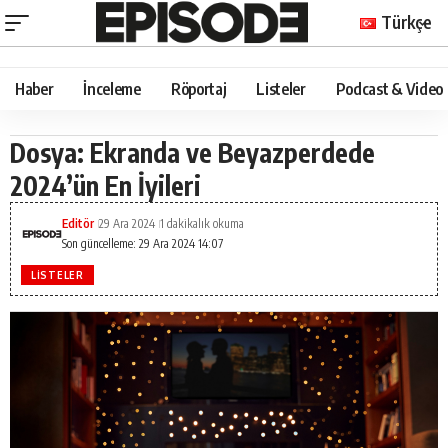
Türkçe
Haber
İnceleme
Röportaj
Listeler
Podcast & Video
Dosya: Ekranda ve Beyazperdede
2024’ün En İyileri
Editör
29 Ara 2024
1 dakikalık okuma
Son güncelleme: 29 Ara 2024 14:07
LISTELER