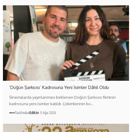
‘Düğün Şarkıcısı’ Kadrosuna Yeni İsimler Dâhil Oldu
Sinemalarda yayınlanması beklenen Düğün Şarkıcısı filminin
kadrosuna yeni isimler katıldı. Çekimlerinin bu…
Tarafından
Editör
5 Ağu 2026