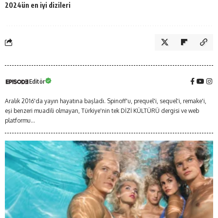
2024ün en iyi dizileri
Editör
Aralık 2016'da yayın hayatına başladı. Spinoff'u, prequel'i, sequel'i, remake'i,
eşi benzeri muadili olmayan, Türkiye'nin tek DİZİ KÜLTÜRÜ dergisi ve web
platformu...