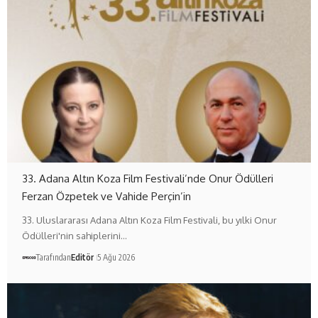
33. Adana Altın Koza Film Festivali’nde Onur Ödülleri
Ferzan Özpetek ve Vahide Perçin’in
33. Uluslararası Adana Altın Koza Film Festivali, bu yılki Onur
Ödülleri'nin sahiplerini…
Tarafından
Editör
5 Ağu 2026