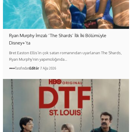
Ryan Murphy İmzalı ‘The Shards’ İlk İki Bölümüyle
Disney+’ta
Bret Easton Ellis’in çok satan romanından uyarlanan The Shards,
Ryan Murphy’nin yapımcılığında…
Tarafından
Editör
7 Ağu 2026