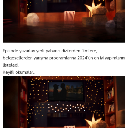
Episode yazarları yerli-yabancı dizilerden filmlere,
belgesellerden yarışma programlarına 2024’ün en iyi yapımlarını
listeledi.
Keyifli okumalar…