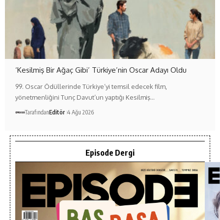
‘Kesilmiş Bir Ağaç Gibi’ Türkiye’nin Oscar Adayı Oldu
99. Oscar Ödüllerinde Türkiye’yi temsil edecek film,
yönetmenliğini Tunç Davut’un yaptığı Kesilmiş…
Tarafından
Editör
4 Ağu 2026
Episode Dergi