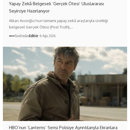
Yapay Zekâ Belgeseli ‘Gerçek Ötesi’ Uluslararası
Seyirciye Hazırlanıyor
Alkan Avcıoğlu'nun tamamı yapay zekâ araçlarıyla ürettiği
belgesel Gerçek Ötesi (Post Truth),…
Tarafından
Editör
6 Ağu 2026
HBO’nun ‘Lanterns’ Serisi Polisiye Ayrıntılarıyla Ekranlara