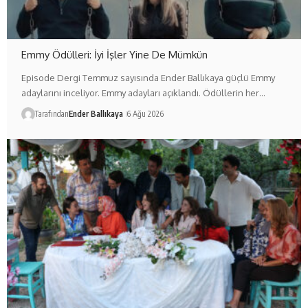
Emmy Ödülleri: İyi İşler Yine De Mümkün
Episode Dergi Temmuz sayısında Ender Ballıkaya güçlü Emmy
adaylarını inceliyor. Emmy adayları açıklandı. Ödüllerin her…
Tarafından
Ender Ballıkaya
6 Ağu 2026