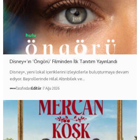
Disney+’ın ‘Öngörü’ Filminden İlk Tanıtım Yayınlandı
Disney+, yeni lokal içeriklerini izleyicilerle buluşturmaya devam
ediyor. Başrollerinde Hilal Altınbilek ve…
Tarafından
Editör
7 Ağu 2026