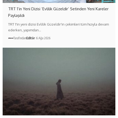
TRT 1’in Yeni Dizisi ‘Evlilik Güzeldir’ Setinden Yeni Kareler
Paylaşıldı
TRT 1'in yeni dizisi Evlilik Güzeldir'in çekimleri tüm hızıyla devam
ederken, yapımdan…
Tarafından
Editör
6 Ağu 2026