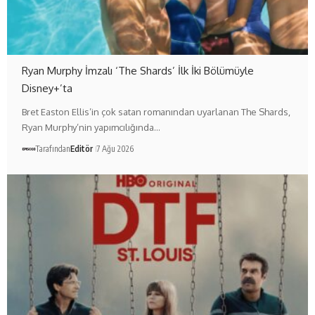
Ryan Murphy İmzalı ‘The Shards’ İlk İki Bölümüyle
Disney+’ta
Bret Easton Ellis’in çok satan romanından uyarlanan The Shards,
Ryan Murphy’nin yapımcılığında…
Tarafından
Editör
7 Ağu 2026