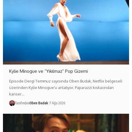
Kylie Minogue ve “Yıkılmaz” Pop Gizemi
Episode Dergi Temmuz sayısında Oben Budak, Netflix belgeseli
üzerinden Kylie Minogue'u anlatıyor. Paparazzi kıskacından
kanser…
Tarafından
Oben Budak
7 Ağu 2026