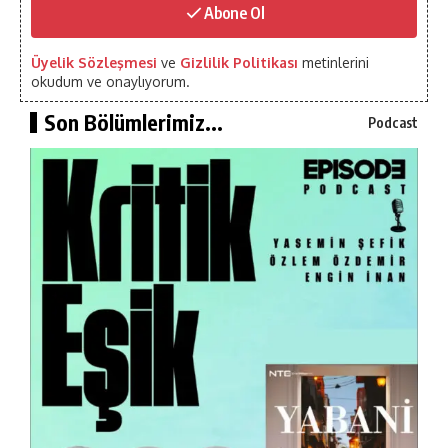
Abone Ol
Üyelik Sözleşmesi
ve
Gizlilik Politikası
metinlerini
okudum ve onaylıyorum.
Son Bölümlerimiz...
Podcast