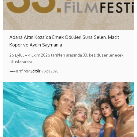
Adana Altın Koza’da Emek Ödülleri Suna Selen, Macit
Koper ve Aydın Sayman’a
26 Eylül – 4 Ekim 2026 tarihleri arasında 33. kez düzenlenecek
Uluslararası…
Tarafından
Editör
7 Ağu 2026