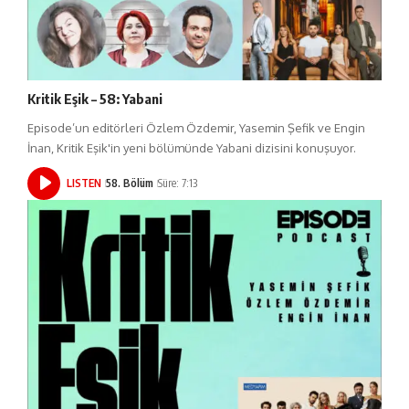
Kritik Eşik – 58: Yabani
Episode’un editörleri Özlem Özdemir, Yasemin Şefik ve Engin
İnan, Kritik Eşik'in yeni bölümünde Yabani dizisini konuşuyor.
LISTEN
58. Bölüm
Süre: 7:13