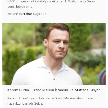
HBO'nun geçen yıl kataloğuna eklenen It: Welcome to Derry
serisi büyük bir…
Tarafından
Editör
6 Ağu 2026
Kerem Bürsin, ‘Grand Maison İstanbul’ ile Mutfağa Giriyor
Kerem Bürsin'in yeni dijital dizisi Grand Maison İstanbul için
hazırlıklar başladı. Sekiz…