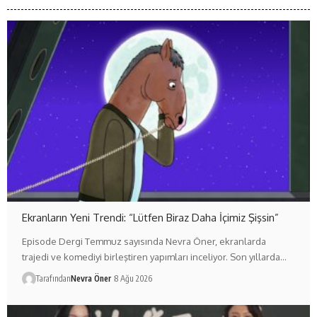
Ekranların Yeni Trendi: “Lütfen Biraz Daha İçimiz Şişsin”
Episode Dergi Temmuz sayısında Nevra Öner, ekranlarda
trajedi ve komediyi birleştiren yapımları inceliyor. Son yıllarda…
Tarafından
Nevra Öner
8 Ağu 2026