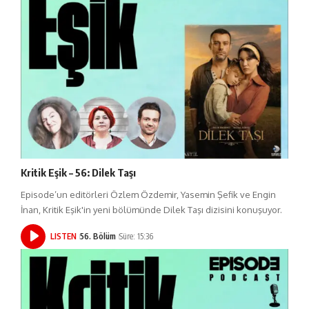
Kritik Eşik – 56: Dilek Taşı
Episode’un editörleri Özlem Özdemir, Yasemin Şefik ve Engin
İnan, Kritik Eşik'in yeni bölümünde Dilek Taşı dizisini konuşuyor.
LISTEN
56. Bölüm
Süre: 15:36