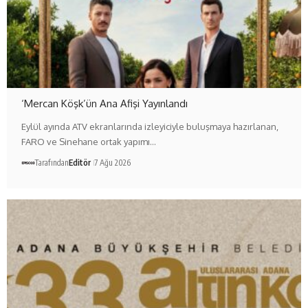
‘Mercan Köşk’ün Ana Afişi Yayınlandı
Eylül ayında ATV ekranlarında izleyiciyle buluşmaya hazırlanan,
FARO ve Sinehane ortak yapımı…
Tarafından
Editör
7 Ağu 2026