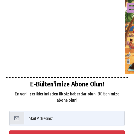
E-Bülten'imize Abone Olun!
En yeni içeriklerimizden ilk siz haberdar olun! Bültenimize
abone olun!