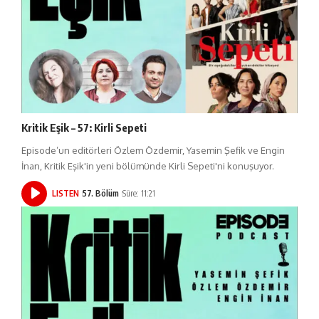
Kritik Eşik – 57: Kirli Sepeti
Episode’un editörleri Özlem Özdemir, Yasemin Şefik ve Engin
İnan, Kritik Eşik'in yeni bölümünde Kirli Sepeti'ni konuşuyor.
LISTEN
57. Bölüm
Süre: 11:21