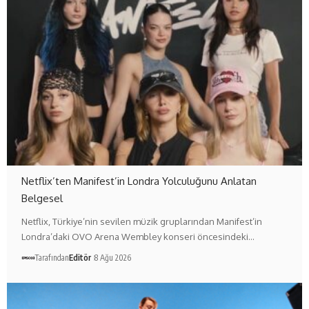
Netflix’ten Manifest’in Londra Yolculuğunu Anlatan
Belgesel
Netflix, Türkiye’nin sevilen müzik gruplarından Manifest’in
Londra’daki OVO Arena Wembley konseri öncesindeki…
Tarafından
Editör
8 Ağu 2026