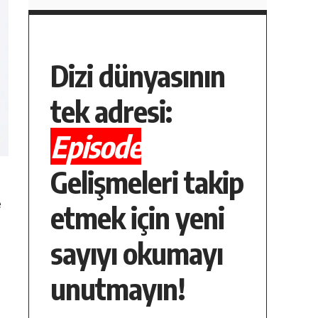
Dizi dünyasının
tek adresi:
Episode
Gelişmeleri takip
e
etmek için yeni
sayıyı okumayı
unutmayın!