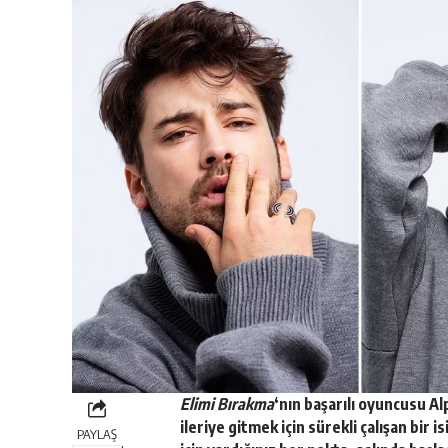
Elimi Bırakma
‘nın başarılı oyuncusu A
ileriye gitmek için sürekli çalışan bir 
PAYLAŞ