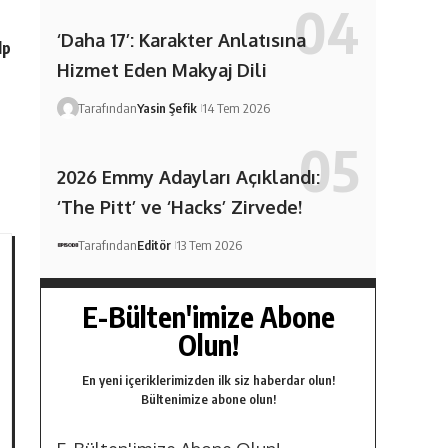
‘Daha 17’: Karakter Anlatısına
lp
Hizmet Eden Makyaj Dili
Tarafından
Yasin Şefik
14 Tem 2026
2026 Emmy Adayları Açıklandı:
‘The Pitt’ ve ‘Hacks’ Zirvede!
Tarafından
Editör
13 Tem 2026
E-Bülten'imize Abone
Olun!
En yeni içeriklerimizden ilk siz haberdar olun!
Bültenimize abone olun!