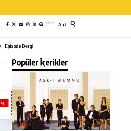
Aa
Episode Dergi
Popüler İçerikler
AJ