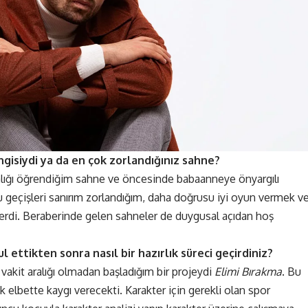
gisiydi ya da en çok zorlandığınız sahne?
lığı öğrendiğim sahne ve öncesinde babaanneye önyargılı
 geçişleri sanırım zorlandığım, daha doğrusu iyi oyun vermek v
erdi. Beraberinde gelen sahneler de duygusal açıdan hoş
 ettikten sonra nasıl bir hazırlık süreci geçirdiniz?
vakit aralığı olmadan başladığım bir projeydi
Elimi Bırakma
. Bu
k elbette kaygı verecekti. Karakter için gerekli olan spor