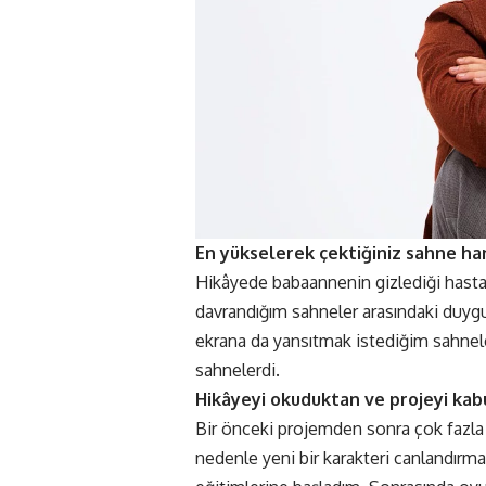
En yükselerek çektiğiniz sahne han
Hikâyede babaannenin gizlediği hasta
davrandığım sahneler arasındaki duygu
ekrana da yansıtmak istediğim sahnel
sahnelerdi.
Hikâyeyi okuduktan ve projeyi kabul
Bir önceki projemden sonra çok fazla 
nedenle yeni bir karakteri canlandırma