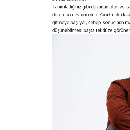
Tanımladığınız gibi duvarları olan ve k
durumun devamı oldu. Yani Cenk’i kapa
gitmeye başlıyor, sebep-sonuçların ma
düşünebilmesi başta tekdüze görünen b