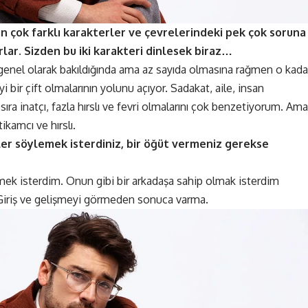
en çok farklı karakterler ve çevrelerindeki pek çok soruna
lar. Sizden bu iki karakteri dinlesek biraz…
er genel olarak bakıldığında ama az sayıda olmasına rağmen o kada
i bir çift olmalarının yolunu açıyor. Sadakat, aile, insan
ıra inatçı, fazla hırslı ve fevri olmalarını çok benzetiyorum. Ama
ikamcı ve hırslı.
eler söylemek isterdiniz, bir öğüt vermeniz gerekse
mek isterdim. Onun gibi bir arkadaşa sahip olmak isterdim
 Giriş ve gelişmeyi görmeden sonuca varma.