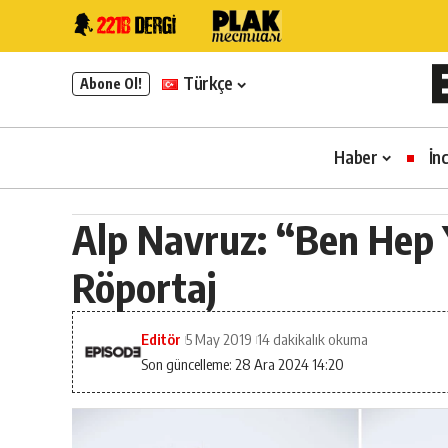
Türkçe
Abone Ol!
Haber
İn
Alp Navruz: “Ben Hep 
Röportaj
Editör
5 May 2019
14 dakikalık okuma
Son güncelleme: 28 Ara 2024 14:20