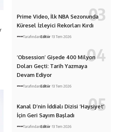
Prime Video, İlk NBA Sezonunda
Küresel İzleyici Rekorları Kırdı
r
Tarafından
Editör
13 Tem 2026
‘Obsession’ Gişede 400 Milyon
Doları Geçti: Tarih Yazmaya
Devam Ediyor
Tarafından
Editör
13 Tem 2026
Kanal D’nin İddialı Dizisi ‘Haysiyet’
İçin Geri Sayım Başladı
Tarafından
Editör
13 Tem 2026