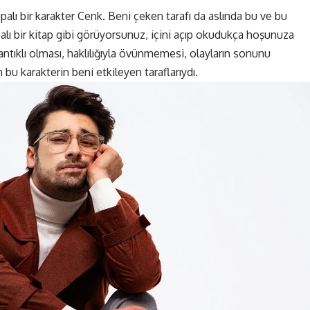
apalı bir karakter Cenk. Beni çeken tarafı da aslında bu ve bu
lı bir kitap gibi görüyorsunuz, içini açıp okudukça hoşunuza
ntıklı olması, haklılığıyla övünmemesi, olayların sonunu
u karakterin beni etkileyen taraflarıydı.