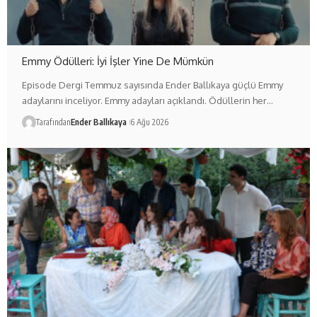
Emmy Ödülleri: İyi İşler Yine De Mümkün
Episode Dergi Temmuz sayısında Ender Ballıkaya güçlü Emmy
adaylarını inceliyor. Emmy adayları açıklandı. Ödüllerin her…
Tarafından
Ender Ballıkaya
6 Ağu 2026