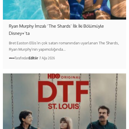
Ryan Murphy İmzalı ‘The Shards’ İlk İki Bölümüyle
Disney+’ta
Bret Easton Ellis’in çok satan romanından uyarlanan The Shards,
Ryan Murphy’nin yapımcılığında…
Tarafından
Editör
7 Ağu 2026