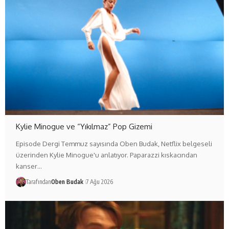
Kylie Minogue ve “Yıkılmaz” Pop Gizemi
Episode Dergi Temmuz sayısında Oben Budak, Netflix belgeseli
üzerinden Kylie Minogue'u anlatıyor. Paparazzi kıskacından
kanser…
Tarafından
Oben Budak
7 Ağu 2026