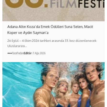
Adana Altın Koza’da Emek Ödülleri Suna Selen, Macit
Koper ve Aydın Sayman’a
26 Eylül – 4 Ekim 2026 tarihleri arasında 33. kez düzenlenecek
Uluslararası…
Tarafından
Editör
7 Ağu 2026