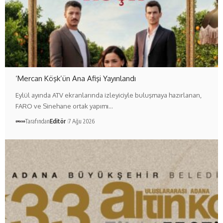
‘Mercan Köşk’ün Ana Afişi Yayınlandı
Eylül ayında ATV ekranlarında izleyiciyle buluşmaya hazırlanan,
FARO ve Sinehane ortak yapımı…
Tarafından
Editör
7 Ağu 2026