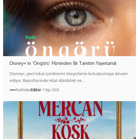
Disney+’ın ‘Öngörü’ Filminden İlk Tanıtım Yayınlandı
Disney+, yeni lokal içeriklerini izleyicilerle buluşturmaya devam
ediyor. Başrollerinde Hilal Altınbilek ve…
Tarafından
Editör
7 Ağu 2026