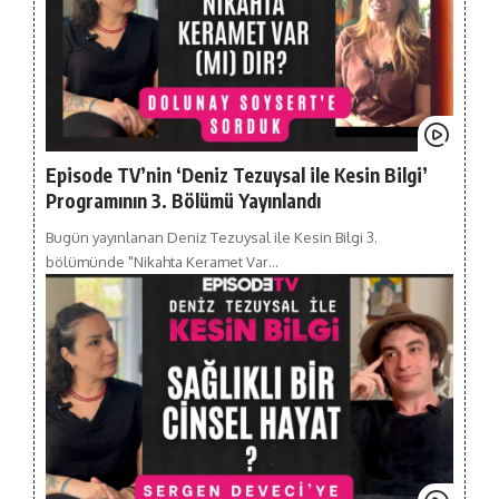
Episode TV’nin ‘Deniz Tezuysal ile Kesin Bilgi’
Programının 3. Bölümü Yayınlandı
Bugün yayınlanan Deniz Tezuysal ile Kesin Bilgi 3.
bölümünde "Nikahta Keramet Var…