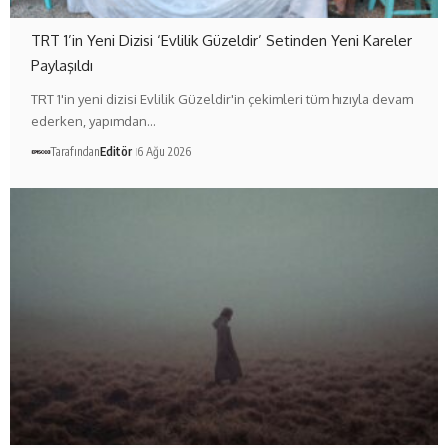
TRT 1’in Yeni Dizisi ‘Evlilik Güzeldir’ Setinden Yeni Kareler
Paylaşıldı
TRT 1'in yeni dizisi Evlilik Güzeldir'in çekimleri tüm hızıyla devam
ederken, yapımdan…
Tarafından
Editör
6 Ağu 2026