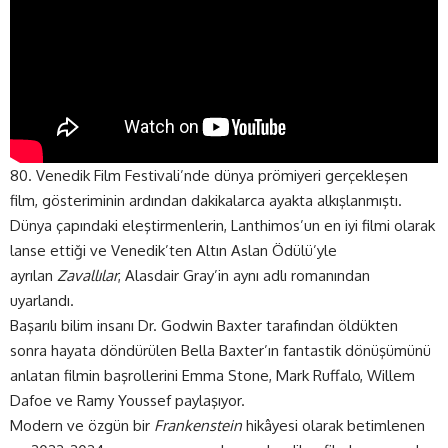
80. Venedik Film Festivali’nde dünya prömiyeri gerçekleşen
film, gösteriminin ardından dakikalarca ayakta alkışlanmıştı.
Dünya çapındaki eleştirmenlerin, Lanthimos’un en iyi filmi olarak
lanse ettiği ve Venedik’ten Altın Aslan Ödülü’yle
ayrılan
Zavallılar
, Alasdair Gray’in aynı adlı romanından
uyarlandı.
Başarılı bilim insanı Dr. Godwin Baxter tarafından öldükten
sonra hayata döndürülen Bella Baxter’ın fantastik dönüşümünü
anlatan filmin başrollerini Emma Stone, Mark Ruffalo, Willem
Dafoe ve Ramy Youssef paylaşıyor.
Modern ve özgün bir
Frankenstein
hikâyesi olarak betimlenen