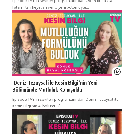
Episode TV’nin sevilen programlarından Oben Budak'la
Falan Filan heyecan verici yeni bölümüyle…
‘Deniz Tezuysal ile Kesin Bilgi’nin Yeni
Bölümünde Mutluluk Konuşuldu
Episode TV'nin sevilen programlarından Deniz Tezuysal ile
Kesin Bilgi'nin 4. bölümü, 8…