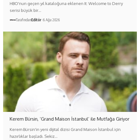
HBO'nun geçen yıl kataloğuna eklenen It: Welcome to Derry
serisi büyük bir…
Tarafından
Editör
6 Ağu 2026
Kerem Bürsin, ‘Grand Maison İstanbul’ ile Mutfağa Giriyor
Kerem Bürsin'in yeni dijital dizisi Grand Maison İstanbul için
hazırlıklar başladı. Sekiz…