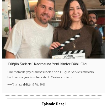
‘Düğün Şarkıcısı’ Kadrosuna Yeni İsimler Dâhil Oldu
Sinemalarda yayınlanması beklenen Düğün Şarkıcısı filminin
kadrosuna yeni isimler katıldı. Çekimlerinin bu…
Tarafından
Editör
5 Ağu 2026
Episode Dergi