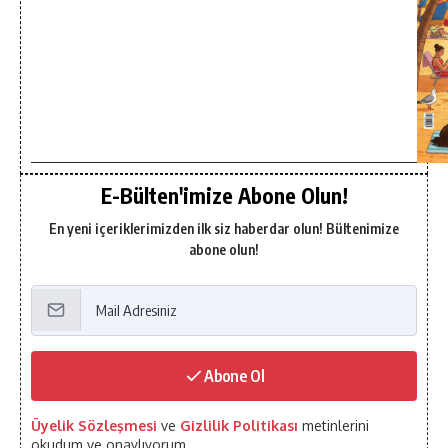
E-Bülten'imize Abone Olun!
En yeni içeriklerimizden ilk siz haberdar olun! Bültenimize
abone olun!
Abone Ol
Üyelik Sözleşmesi
ve
Gizlilik Politikası
metinlerini
okudum ve onaylıyorum.