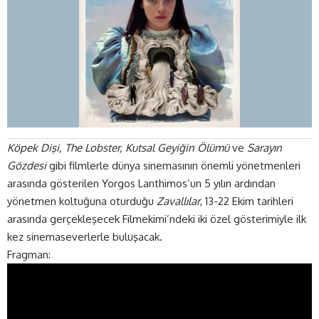
Köpek Dişi, The Lobster, Kutsal Geyiğin Ölümü
ve
Sarayın
Gözdesi
gibi filmlerle dünya sinemasının önemli yönetmenleri
arasında gösterilen Yorgos Lanthimos’un 5 yılın ardından
yönetmen koltuğuna oturduğu
Zavallılar
, 13-22 Ekim tarihleri
arasında gerçekleşecek Filmekimi’ndeki iki özel gösterimiyle ilk
kez sinemaseverlerle buluşacak.
Fragman: