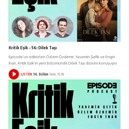
Kritik Eşik – 56: Dilek Taşı
Episode’un editörleri Özlem Özdemir, Yasemin Şefik ve Engin
İnan, Kritik Eşik'in yeni bölümünde Dilek Taşı dizisini konuşuyor.
LISTEN
56. Bölüm
Süre: 15:36