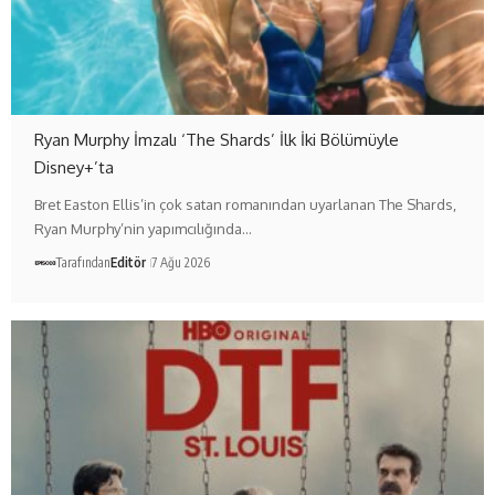
Ryan Murphy İmzalı ‘The Shards’ İlk İki Bölümüyle
Disney+’ta
Bret Easton Ellis’in çok satan romanından uyarlanan The Shards,
Ryan Murphy’nin yapımcılığında…
Tarafından
Editör
7 Ağu 2026