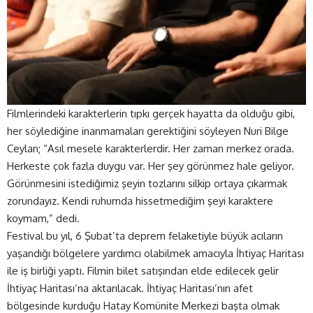
Filmlerindeki karakterlerin tıpkı gerçek hayatta da olduğu gibi,
her söylediğine inanmamaları gerektiğini söyleyen Nuri Bilge
Ceylan; “Asıl mesele karakterlerdir. Her zaman merkez orada.
Herkeste çok fazla duygu var. Her şey görünmez hale geliyor.
Görünmesini istediğimiz şeyin tozlarını silkip ortaya çıkarmak
zorundayız. Kendi ruhumda hissetmediğim şeyi karaktere
koymam,” dedi.
Festival bu yıl, 6 Şubat’ta deprem felaketiyle büyük acıların
yaşandığı bölgelere yardımcı olabilmek amacıyla İhtiyaç Haritası
ile iş birliği yaptı. Filmin bilet satışından elde edilecek gelir
İhtiyaç Haritası’na aktarılacak. İhtiyaç Haritası’nın afet
bölgesinde kurduğu Hatay Komünite Merkezi başta olmak