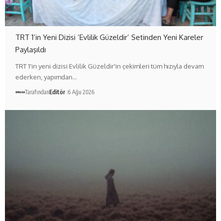
TRT 1’in Yeni Dizisi ‘Evlilik Güzeldir’ Setinden Yeni Kareler
Paylaşıldı
TRT 1'in yeni dizisi Evlilik Güzeldir'in çekimleri tüm hızıyla devam
ederken, yapımdan…
Tarafından
Editör
6 Ağu 2026