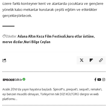
üzere farklı konteyner kent ve alanlarda çocuklara ve gençlere
yönelik kalıcı mekanlar kurularak çeşitli eğitim ve etkinlikler
gerçekleştirilecek.
Etiketler:
Adana Altın Koza Film Festivali
kuru otlar üstüne
merve dizdar
Nuri Bilge Ceylan
Editör
Aralık 2016'da yayın hayatına başladı. Spinoff'u, prequel'i, sequel'i, remake'i,
eşi benzeri muadili olmayan, Türkiye'nin tek DİZİ KÜLTÜRÜ dergisi ve web
platformu...