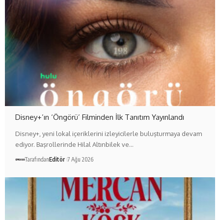
Disney+’ın ‘Öngörü’ Filminden İlk Tanıtım Yayınlandı
Disney+, yeni lokal içeriklerini izleyicilerle buluşturmaya devam
ediyor. Başrollerinde Hilal Altınbilek ve…
Tarafından
Editör
7 Ağu 2026