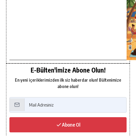
E-Bülten'imize Abone Olun!
En yeni içeriklerimizden ilk siz haberdar olun! Bültenimize
abone olun!
Abone Ol