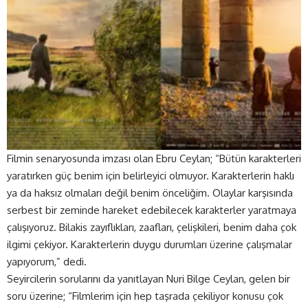
Filmin senaryosunda imzası olan Ebru Ceylan; “Bütün karakterleri
yaratırken güç benim için belirleyici olmuyor. Karakterlerin haklı
ya da haksız olmaları değil benim önceliğim. Olaylar karşısında
serbest bir zeminde hareket edebilecek karakterler yaratmaya
çalışıyoruz. Bilakis zayıflıkları, zaafları, çelişkileri, benim daha çok
ilgimi çekiyor. Karakterlerin duygu durumları üzerine çalışmalar
yapıyorum,” dedi.
Seyircilerin sorularını da yanıtlayan Nuri Bilge Ceylan, gelen bir
soru üzerine; “Filmlerim için hep taşrada çekiliyor konusu çok