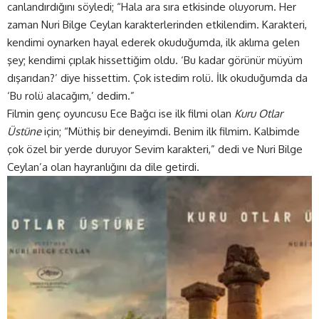
canlandırdığını söyledi; “Hala ara sıra etkisinde oluyorum. Her
zaman Nuri Bilge Ceylan karakterlerinden etkilendim. Karakteri,
kendimi oynarken hayal ederek okuduğumda, ilk aklıma gelen
şey; kendimi çıplak hissettiğim oldu. ‘Bu kadar görünür müyüm
dışarıdan?’ diye hissettim. Çok istedim rolü. İlk okuduğumda da
‘Bu rolü alacağım,’ dedim.”
Filmin genç oyuncusu Ece Bağcı ise ilk filmi olan
Kuru Otlar
Üstüne
için; “Müthiş bir deneyimdi. Benim ilk filmim. Kalbimde
çok özel bir yerde duruyor Sevim karakteri,” dedi ve Nuri Bilge
Ceylan’a olan hayranlığını da dile getirdi.