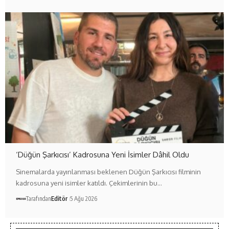
‘Düğün Şarkıcısı’ Kadrosuna Yeni İsimler Dâhil Oldu
Sinemalarda yayınlanması beklenen Düğün Şarkıcısı filminin
kadrosuna yeni isimler katıldı. Çekimlerinin bu…
Tarafından
Editör
5 Ağu 2026