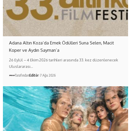
Adana Altın Koza’da Emek Ödülleri Suna Selen, Macit
Koper ve Aydın Sayman’a
26 Eylül – 4 Ekim 2026 tarihleri arasında 33. kez düzenlenecek
Uluslararası…
Tarafından
Editör
7 Ağu 2026