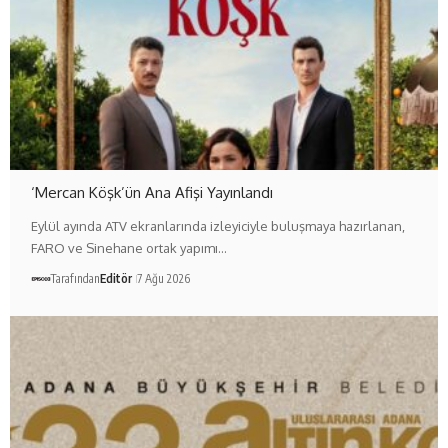
‘Mercan Köşk’ün Ana Afişi Yayınlandı
Eylül ayında ATV ekranlarında izleyiciyle buluşmaya hazırlanan,
FARO ve Sinehane ortak yapımı…
Tarafından
Editör
7 Ağu 2026