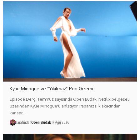
Kylie Minogue ve “Yıkılmaz” Pop Gizemi
Episode Dergi Temmuz sayısında Oben Budak, Netflix belgeseli
üzerinden Kylie Minogue'u anlatıyor. Paparazzi kıskacından
kanser…
Tarafından
Oben Budak
7 Ağu 2026