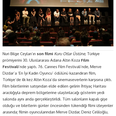
Nuri Bilge Ceylan’ın
son filmi
Kuru Otlar Üstüne
, Türkiye
prömiyerini 30. Uluslararası Adana Altın Koza
Film
Festivali
’nde yaptı. 76. Cannes Film Festivali’nde, Merve
Dizdar’a ‘En İyi Kadın Oyuncu’ ödülünü kazandıran film,
Türkiye’de ilk kez Altın Koza’da sinemaseverlerin karşısına çıktı.
Film biletlerinin satışından elde edilen gelirin İhtiyaç Haritası
aracılığıyla deprem bölgelerine ulaştırılacağı gösterim yedi
salonda aynı anda gerçekleştirildi. Tüm salonların kapalı gişe
olduğu ve biletlerin günler öncesinden tükendiği filmi izleyenler
arasında; filmin oyuncularından Merve Dizdar, Deniz Celiloğlu,