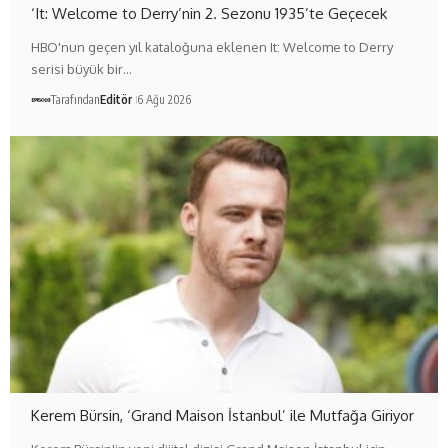
‘It: Welcome to Derry’nin 2. Sezonu 1935’te Geçecek
HBO'nun geçen yıl kataloğuna eklenen It: Welcome to Derry
serisi büyük bir…
Tarafından
Editör
6 Ağu 2026
Kerem Bürsin, ‘Grand Maison İstanbul’ ile Mutfağa Giriyor