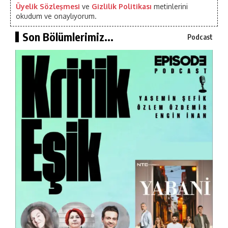
Üyelik Sözleşmesi
ve
Gizlilik Politikası
metinlerini
okudum ve onaylıyorum.
Son Bölümlerimiz...
Podcast