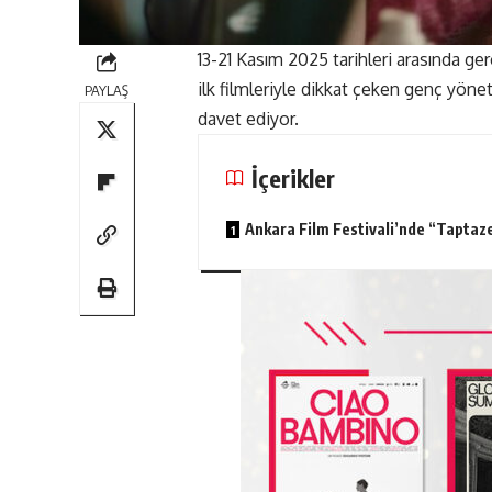
13-21 Kasım 2025 tarihleri arasında ge
ilk filmleriyle dikkat çeken genç yönet
PAYLAŞ
davet ediyor.
İçerikler
Ankara Film Festivali’nde “Taptaze