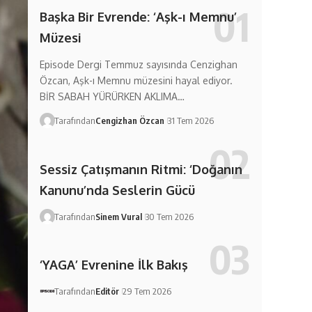
Başka Bir Evrende: ‘Aşk-ı Memnu’
Müzesi
Episode Dergi Temmuz sayısında Cenzighan
Özcan, Aşk-ı Memnu müzesini hayal ediyor.
BİR SABAH YÜRÜRKEN AKLIMA…
Tarafından
Cengizhan Özcan
31 Tem 2026
Sessiz Çatışmanın Ritmi: ‘Doğanın
Kanunu’nda Seslerin Gücü
Tarafından
Sinem Vural
30 Tem 2026
‘YAGA’ Evrenine İlk Bakış
Tarafından
Editör
29 Tem 2026