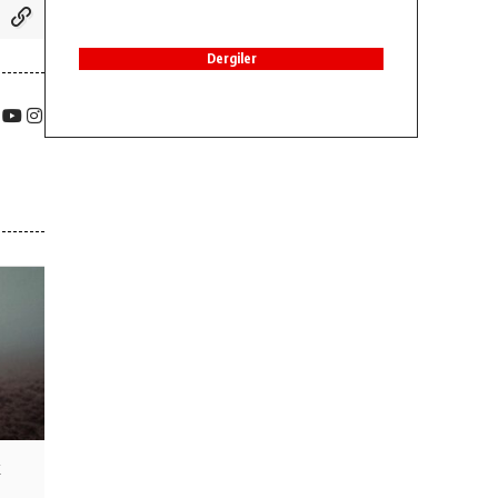
Dergiler
k