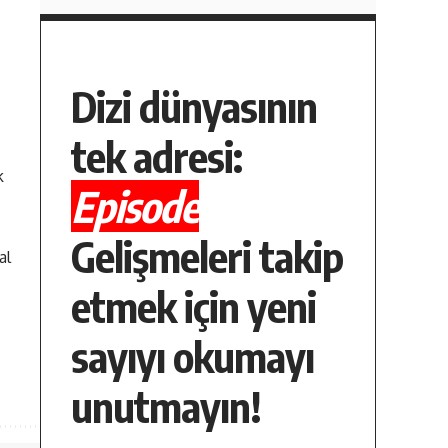
Dizi dünyasının
tek adresi:
k
Episode
Gelişmeleri takip
al
etmek için yeni
sayıyı okumayı
unutmayın!