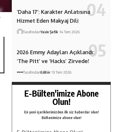
‘Daha 17’: Karakter Anlatısına
,
Hizmet Eden Makyaj Dili
Tarafından
Yasin Şefik
14 Tem 2026
2026 Emmy Adayları Açıklandı:
‘The Pitt’ ve ‘Hacks’ Zirvede!
Tarafından
Editör
13 Tem 2026
E-Bülten'imize Abone
Olun!
En yeni içeriklerimizden ilk siz haberdar olun!
Bültenimize abone olun!