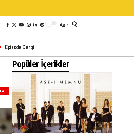
Aa
Episode Dergi
Popüler İçerikler
LER