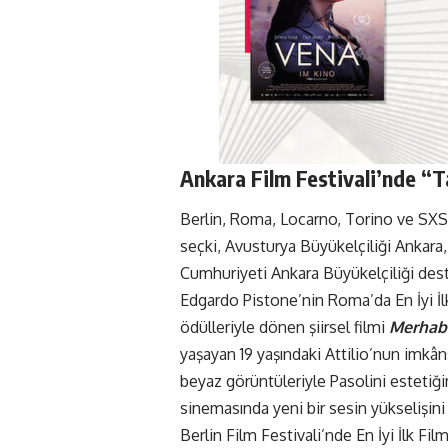
Ankara Film Festivali’nde “T
Berlin, Roma, Locarno, Torino ve SXSW
seçki, Avusturya Büyükelçiliği Ankara,
Cumhuriyeti Ankara Büyükelçiliği deste
Edgardo Pistone’nin Roma’da En İyi İlk
ödülleriyle dönen şiirsel filmi
Merhab
yaşayan 19 yaşındaki Attilio’nun imkâns
beyaz görüntüleriyle Pasolini estetiği
sinemasında yeni bir sesin yükselişini
Berlin Film Festivali’nde En İyi İlk F