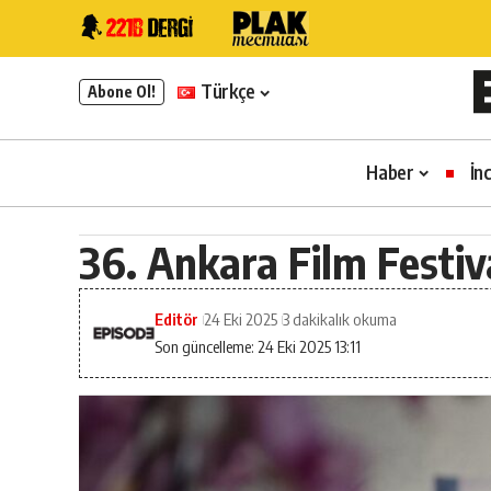
Türkçe
Abone Ol!
Haber
İn
36. Ankara Film Festiva
Editör
24 Eki 2025
3 dakikalık okuma
Son güncelleme: 24 Eki 2025 13:11