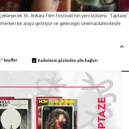
rçekleşecek
36. Ankara Film Festivali
’nin yeni bölümü “Taptaze”
menleri bir araya getiriyor ve geleceğin sinemacılarını keşfe
” keşifler
Kadınların gözünden aile bağları