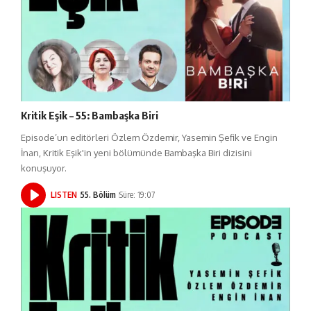
Kritik Eşik – 55: Bambaşka Biri
Episode’un editörleri Özlem Özdemir, Yasemin Şefik ve Engin
İnan, Kritik Eşik'in yeni bölümünde Bambaşka Biri dizisini
konuşuyor.
LISTEN
55. Bölüm
Süre: 19:07