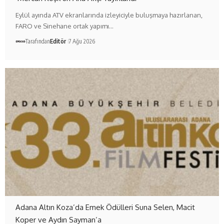
Eylül ayında ATV ekranlarında izleyiciyle buluşmaya hazırlanan,
FARO ve Sinehane ortak yapımı…
Tarafından
Editör
7 Ağu 2026
Adana Altın Koza’da Emek Ödülleri Suna Selen, Macit
Koper ve Aydın Sayman’a