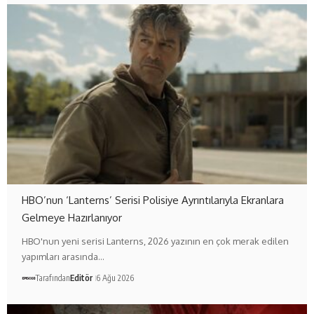
HBO’nun ‘Lanterns’ Serisi Polisiye Ayrıntılarıyla Ekranlara
Gelmeye Hazırlanıyor
HBO'nun yeni serisi Lanterns, 2026 yazının en çok merak edilen
yapımları arasında…
Tarafından
Editör
6 Ağu 2026