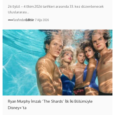
26 Eylül – 4 Ekim 2026 tarihleri arasında 33. kez düzenlenecek
Uluslararası…
Tarafından
Editör
7 Ağu 2026
Ryan Murphy İmzalı ‘The Shards’ İlk İki Bölümüyle
Disney+’ta