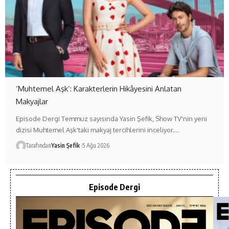
‘Muhtemel Aşk’: Karakterlerin Hikâyesini Anlatan
Makyajlar
Episode Dergi Temmuz sayısında Yasin Şefik, Show TV'nin yeni
dizisi Muhtemel Aşk'taki makyaj tercihlerini inceliyor.…
Tarafından
Yasin Şefik
5 Ağu 2026
Episode Dergi