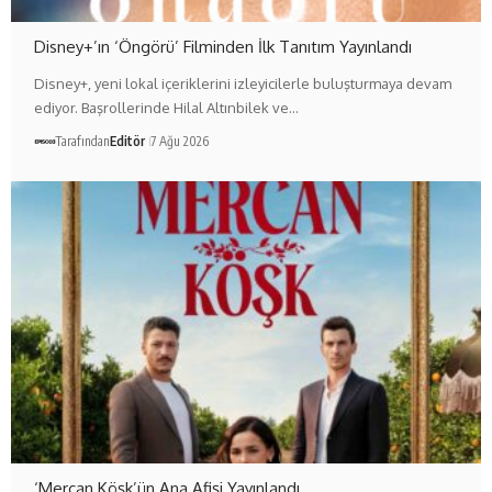
Disney+’ın ‘Öngörü’ Filminden İlk Tanıtım Yayınlandı
Disney+, yeni lokal içeriklerini izleyicilerle buluşturmaya devam
ediyor. Başrollerinde Hilal Altınbilek ve…
Tarafından
Editör
7 Ağu 2026
‘Mercan Köşk’ün Ana Afişi Yayınlandı