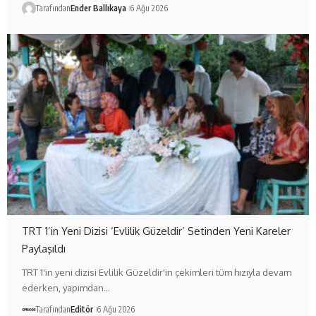
Tarafından
Ender Ballıkaya
6 Ağu 2026
TRT 1’in Yeni Dizisi ‘Evlilik Güzeldir’ Setinden Yeni Kareler
Paylaşıldı
TRT 1'in yeni dizisi Evlilik Güzeldir'in çekimleri tüm hızıyla devam
ederken, yapımdan…
Tarafından
Editör
6 Ağu 2026