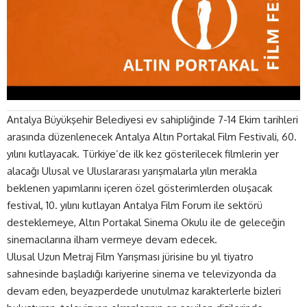
Antalya Büyükşehir Belediyesi ev sahipliğinde 7-14 Ekim tarihleri
arasında düzenlenecek Antalya Altın Portakal Film Festivali, 60.
yılını kutlayacak. Türkiye’de ilk kez gösterilecek filmlerin yer
alacağı Ulusal ve Uluslararası yarışmalarla yılın merakla
beklenen yapımlarını içeren özel gösterimlerden oluşacak
festival, 10. yılını kutlayan Antalya Film Forum ile sektörü
desteklemeye, Altın Portakal Sinema Okulu ile de geleceğin
sinemacılarına ilham vermeye devam edecek.
Ulusal Uzun Metraj Film Yarışması jürisine bu yıl tiyatro
sahnesinde başladığı kariyerine sinema ve televizyonda da
devam eden, beyazperdede unutulmaz karakterlerle bizleri