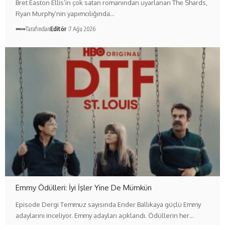
Bret Easton Ellis’in çok satan romanından uyarlanan The Shards,
Ryan Murphy’nin yapımcılığında…
Tarafından
Editör
7 Ağu 2026
Emmy Ödülleri: İyi İşler Yine De Mümkün
Episode Dergi Temmuz sayısında Ender Ballıkaya güçlü Emmy
adaylarını inceliyor. Emmy adayları açıklandı. Ödüllerin her…