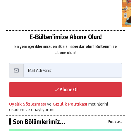
E-Bülten'imize Abone Olun!
En yeni içeriklerimizden ilk siz haberdar olun! Bültenimize
abone olun!
Abone Ol
Üyelik Sözleşmesi
ve
Gizlilik Politikası
metinlerini
okudum ve onaylıyorum.
Son Bölümlerimiz...
Podcast