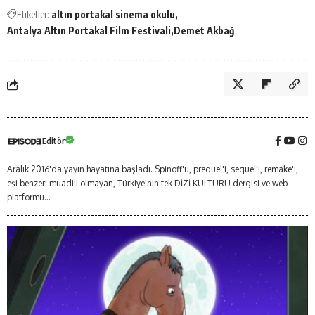
Etiketler:
altın portakal sinema okulu
Antalya Altın Portakal Film Festivali
Demet Akbağ
Editör
Aralık 2016'da yayın hayatına başladı. Spinoff'u, prequel'i, sequel'i, remake'i,
eşi benzeri muadili olmayan, Türkiye'nin tek DİZİ KÜLTÜRÜ dergisi ve web
platformu...