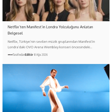
Netflix’ten Manifest’in Londra Yolculuğunu Anlatan
Belgesel
Netflix, Türkiye’nin sevilen müzik gruplarından Manifest’in
Londra’daki OVO Arena Wembley konseri öncesindeki…
Tarafından
Editör
8 Ağu 2026