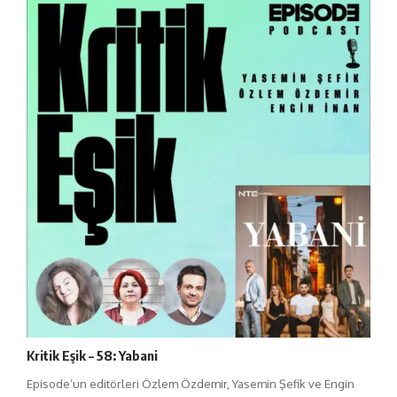
Kritik Eşik – 58: Yabani
Episode’un editörleri Özlem Özdemir, Yasemin Şefik ve Engin