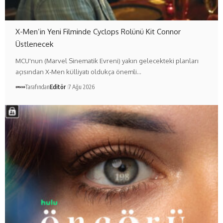
X-Men’in Yeni Filminde Cyclops Rolünü Kit Connor
Üstlenecek
MCU'nun (Marvel Sinematik Evreni) yakın gelecekteki planları
açısından X-Men külliyatı oldukça önemli…
Tarafından
Editör
7 Ağu 2026