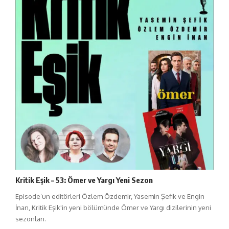
Kritik Eşik – 53: Ömer ve Yargı Yeni Sezon
Episode’un editörleri Özlem Özdemir, Yasemin Şefik ve Engin
İnan, Kritik Eşik'in yeni bölümünde Ömer ve Yargı dizilerinin yeni
sezonları.