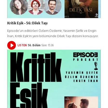
Kritik Eşik – 56: Dilek Taşı
Episode’un editörleri Özlem Özdemir, Yasemin Şefik ve Engin
İnan, Kritik Eşik'in yeni bölümünde Dilek Taşı dizisini konuşuyor.
LISTEN
56. Bölüm
Süre: 15:36