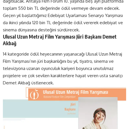
dağıtılacak. Antalya Film Forum 10. yaşında beş ayrı platformda
toplam 550 bin TL değerinde ödül vermeye devam edecek.
Geçen yıl başlattığımız Edebiyat Uyarlaması Senaryo Yarışması
da ikinci yılında 120 bin TL değerinde ödül vererek edebiyat ve
sinema dünyasına desteğini sürdürecek.
Ulusal Uzun Metraj Film Yarışması Jüri Başkanı Demet
Akbağ
14 kategoride ödül heyecanının yaşanacağı Ulusal Uzun Metraj
Film Yarışması’nın jüri başkanlığını bu yıl, tiyatro, sinema ve
televizyona uzanan oyunculuk kariyeri boyunca unutulmaz
projelere ve çok sevilen karakterlere hayat veren usta sanatçı
Demet Akbağ üstlenecek.