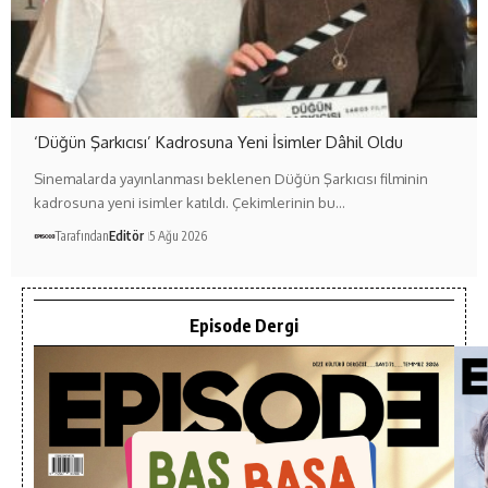
‘Düğün Şarkıcısı’ Kadrosuna Yeni İsimler Dâhil Oldu
Sinemalarda yayınlanması beklenen Düğün Şarkıcısı filminin
kadrosuna yeni isimler katıldı. Çekimlerinin bu…
Tarafından
Editör
5 Ağu 2026
Episode Dergi