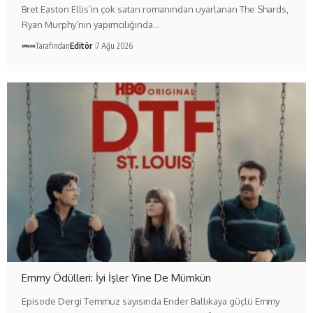
Bret Easton Ellis’in çok satan romanından uyarlanan The Shards,
Ryan Murphy’nin yapımcılığında…
Tarafından
Editör
7 Ağu 2026
Emmy Ödülleri: İyi İşler Yine De Mümkün
Episode Dergi Temmuz sayısında Ender Ballıkaya güçlü Emmy