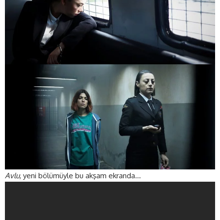
Avlu
, yeni bölümüyle bu akşam ekranda…