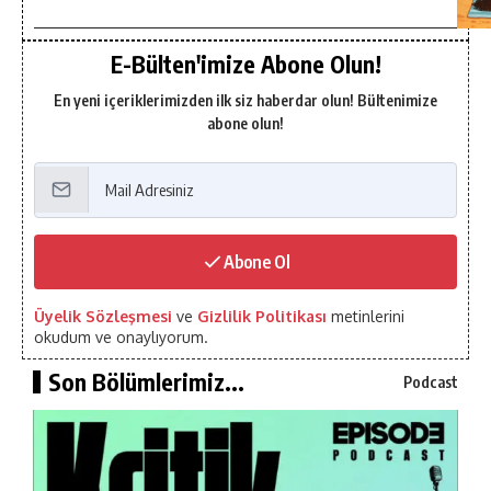
E-Bülten'imize Abone Olun!
En yeni içeriklerimizden ilk siz haberdar olun! Bültenimize
abone olun!
Abone Ol
Üyelik Sözleşmesi
ve
Gizlilik Politikası
metinlerini
okudum ve onaylıyorum.
Son Bölümlerimiz...
Podcast