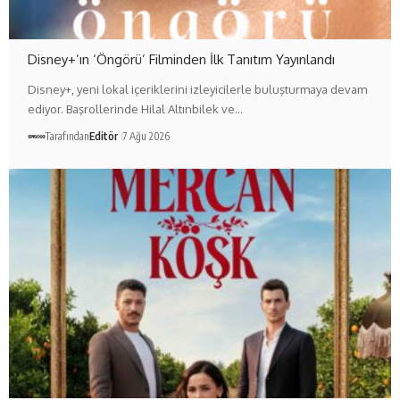
Disney+’ın ‘Öngörü’ Filminden İlk Tanıtım Yayınlandı
Disney+, yeni lokal içeriklerini izleyicilerle buluşturmaya devam
ediyor. Başrollerinde Hilal Altınbilek ve…
Tarafından
Editör
7 Ağu 2026