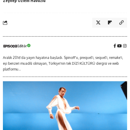
Zeynep Özlem Havuzlu
Editör
Aralık 2016'da yayın hayatına başladı. Spinoff'u, prequel'i, sequel'i, remake'i,
eşi benzeri muadili olmayan, Türkiye'nin tek DİZİ KÜLTÜRÜ dergisi ve web
platformu...