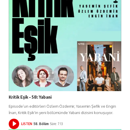
Kritik Eşik – 58: Yabani
Episode’un editörleri Özlem Özdemir, Yasemin Şefik ve Engin
İnan, Kritik Eşik'in yeni bölümünde Yabani dizisini konuşuyor.
LISTEN
58. Bölüm
Süre: 7:13