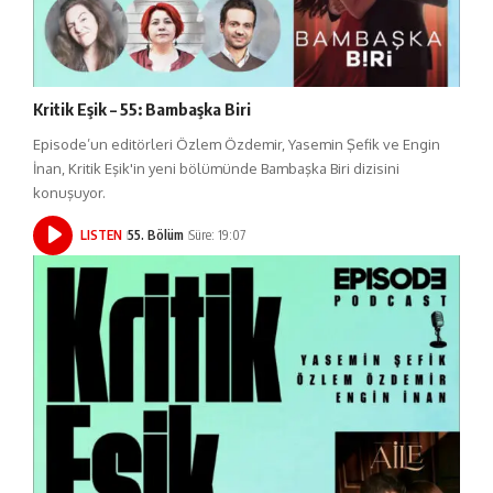
Kritik Eşik – 55: Bambaşka Biri
Episode’un editörleri Özlem Özdemir, Yasemin Şefik ve Engin
İnan, Kritik Eşik'in yeni bölümünde Bambaşka Biri dizisini
konuşuyor.
LISTEN
55. Bölüm
Süre: 19:07