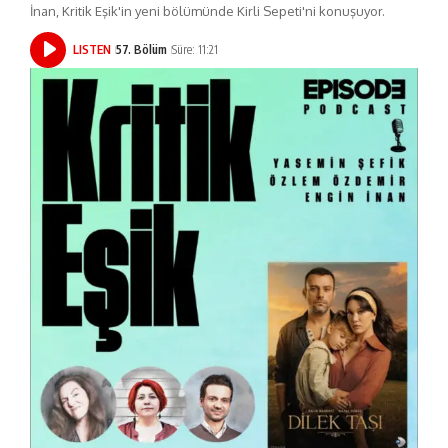
İnan, Kritik Eşik'in yeni bölümünde Kirli Sepeti'ni konuşuyor.
LISTEN
57. Bölüm
Süre: 11:21