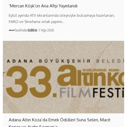
‘Mercan Köşk’ün Ana Afişi Yayınlandı
Eylül ayında ATV ekranlarında izleyiciyle buluşmaya hazırlanan,
FARO ve Sinehane ortak yapımı…
Tarafından
Editör
7 Ağu 2026
Adana Altın Koza’da Emek Ödülleri Suna Selen, Macit
Koper ve Aydın Sayman’a