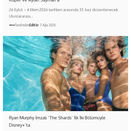
26 Eylül – 4 Ekim 2026 tarihleri arasında 33. kez düzenlenecek
Uluslararası…
Tarafından
Editör
7 Ağu 2026
Ryan Murphy İmzalı ‘The Shards’ İlk İki Bölümüyle
Disney+’ta