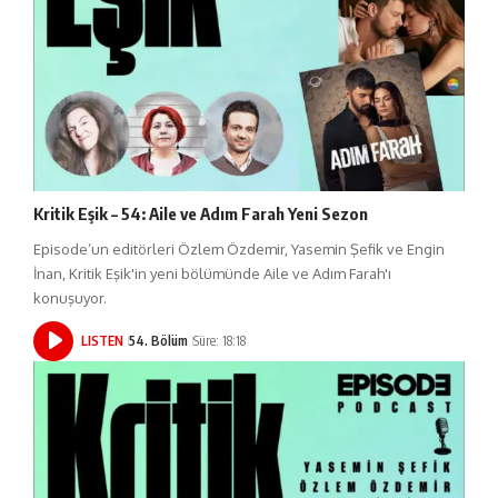
Kritik Eşik – 54: Aile ve Adım Farah Yeni Sezon
Episode’un editörleri Özlem Özdemir, Yasemin Şefik ve Engin
İnan, Kritik Eşik'in yeni bölümünde Aile ve Adım Farah'ı
konuşuyor.
LISTEN
54. Bölüm
Süre: 18:18