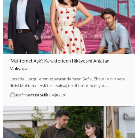
‘Muhtemel Aşk’: Karakterlerin Hikâyesini Anlatan
Makyajlar
Episode Dergi Temmuz sayısında Yasin Şefik, Show TV'nin yeni
dizisi Muhtemel Aşk'taki makyaj tercihlerini inceliyor.…
Tarafından
Yasin Şefik
5 Ağu 2026