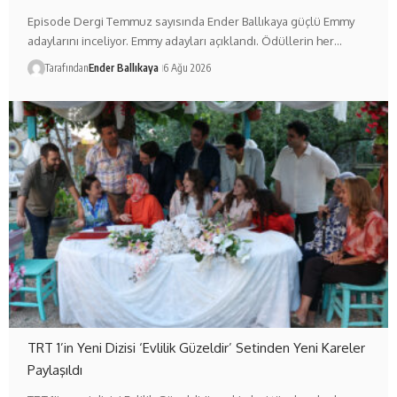
Episode Dergi Temmuz sayısında Ender Ballıkaya güçlü Emmy
adaylarını inceliyor. Emmy adayları açıklandı. Ödüllerin her…
Tarafından
Ender Ballıkaya
6 Ağu 2026
TRT 1’in Yeni Dizisi ‘Evlilik Güzeldir’ Setinden Yeni Kareler
Paylaşıldı