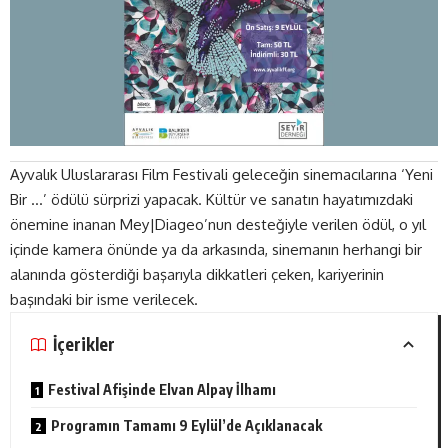
Ayvalık Uluslararası Film Festivali geleceğin sinemacılarına ‘Yeni
Bir …’ ödülü sürprizi yapacak. Kültür ve sanatın hayatımızdaki
önemine inanan Mey|Diageo’nun desteğiyle verilen ödül, o yıl
içinde kamera önünde ya da arkasında, sinemanın herhangi bir
alanında gösterdiği başarıyla dikkatleri çeken, kariyerinin
başındaki bir isme verilecek.
İçerikler
Festival Afişinde Elvan Alpay İlhamı
Programın Tamamı 9 Eylül’de Açıklanacak