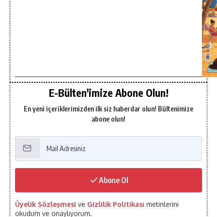
E-Bülten'imize Abone Olun!
En yeni içeriklerimizden ilk siz haberdar olun! Bültenimize
abone olun!
Abone Ol
Üyelik Sözleşmesi
ve
Gizlilik Politikası
metinlerini
okudum ve onaylıyorum.