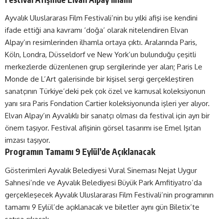
Ayvalık Uluslararası Film Festivali’nin bu yılki afişi ise kendini
ifade ettiği ana kavramı ‘doğa’ olarak nitelendiren Elvan
Alpay’ın resimlerinden ilhamla ortaya çıktı. Aralarında Paris,
Köln, Londra, Düsseldorf ve New York’un bulunduğu çeşitli
merkezlerde düzenlenen grup sergilerinde yer alan; Paris Le
Monde de L’Art galerisinde bir kişisel sergi gerçekleştiren
sanatçının Türkiye’deki pek çok özel ve kamusal koleksiyonun
yanı sıra Paris Fondation Cartier koleksiyonunda işleri yer alıyor.
Elvan Alpay’ın Ayvalıklı bir sanatçı olması da festival için ayrı bir
önem taşıyor. Festival afişinin görsel tasarımı ise Emel Işıtan
imzası taşıyor.
Programın Tamamı 9 Eylül’de Açıklanacak
Gösterimleri Ayvalık Belediyesi Vural Sineması Nejat Uygur
Sahnesi’nde ve Ayvalık Belediyesi Büyük Park Amfitiyatro’da
gerçekleşecek Ayvalık Uluslararası Film Festivali’nin programının
tamamı 9 Eylül’de açıklanacak ve biletler aynı gün Biletix’te