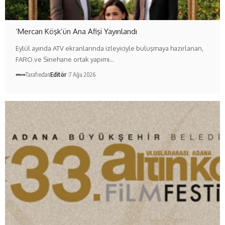
‘Mercan Köşk’ün Ana Afişi Yayınlandı
Eylül ayında ATV ekranlarında izleyiciyle buluşmaya hazırlanan,
FARO ve Sinehane ortak yapımı…
Tarafından
Editör
7 Ağu 2026