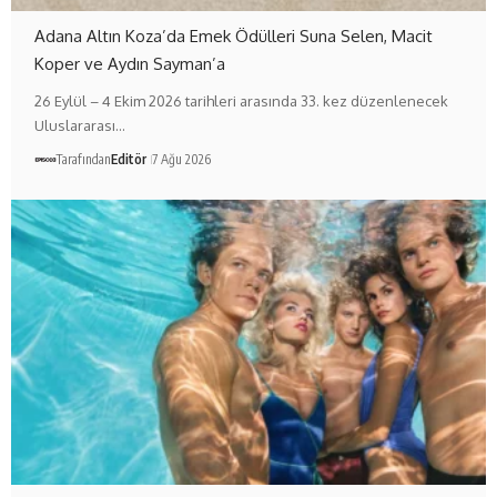
Adana Altın Koza’da Emek Ödülleri Suna Selen, Macit
Koper ve Aydın Sayman’a
26 Eylül – 4 Ekim 2026 tarihleri arasında 33. kez düzenlenecek
Uluslararası…
Tarafından
Editör
7 Ağu 2026