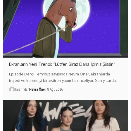
Ekranların Yeni Trendi: “Lütfen Biraz Daha İçimiz Şişsin”
Episode Dergi Temmuz sayısında Nevra Öner, ekranlarda
trajedi ve komediyi birleştiren yapımları inceliyor. Son yıllarda…
Tarafından
Nevra Öner
8 Ağu 2026