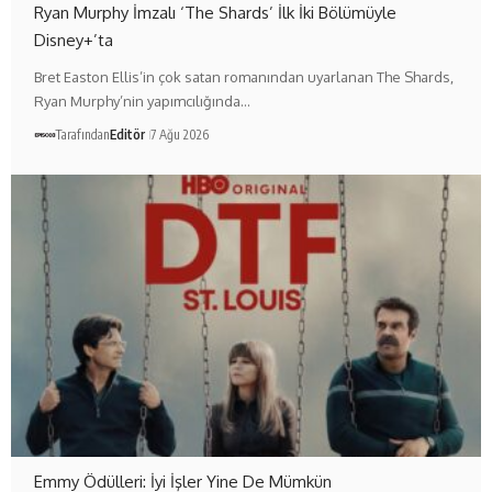
Ryan Murphy İmzalı ‘The Shards’ İlk İki Bölümüyle
Disney+’ta
Bret Easton Ellis’in çok satan romanından uyarlanan The Shards,
Ryan Murphy’nin yapımcılığında…
Tarafından
Editör
7 Ağu 2026
Emmy Ödülleri: İyi İşler Yine De Mümkün