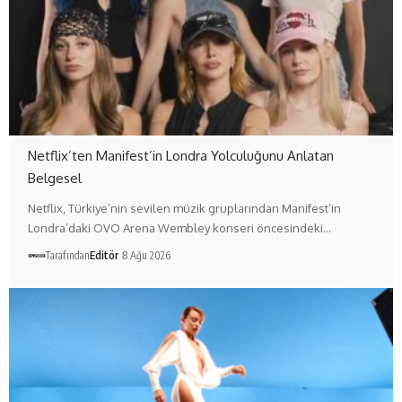
Netflix’ten Manifest’in Londra Yolculuğunu Anlatan
Belgesel
Netflix, Türkiye’nin sevilen müzik gruplarından Manifest’in
Londra’daki OVO Arena Wembley konseri öncesindeki…
Tarafından
Editör
8 Ağu 2026