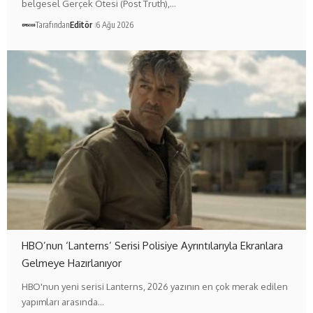
belgesel Gerçek Ötesi (Post Truth),…
Tarafından
Editör
6 Ağu 2026
HBO’nun ‘Lanterns’ Serisi Polisiye Ayrıntılarıyla Ekranlara
Gelmeye Hazırlanıyor
HBO'nun yeni serisi Lanterns, 2026 yazının en çok merak edilen
yapımları arasında…