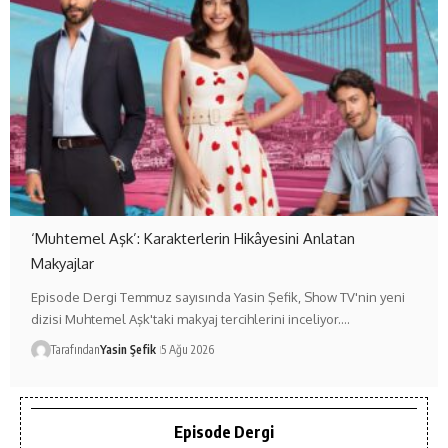
‘Muhtemel Aşk’: Karakterlerin Hikâyesini Anlatan
Makyajlar
Episode Dergi Temmuz sayısında Yasin Şefik, Show TV'nin yeni
dizisi Muhtemel Aşk'taki makyaj tercihlerini inceliyor.…
Tarafından
Yasin Şefik
5 Ağu 2026
Episode Dergi