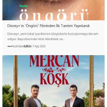
Disney+’ın ‘Öngörü’ Filminden İlk Tanıtım Yayınlandı
Disney+, yeni lokal içeriklerini izleyicilerle buluşturmaya devam
ediyor. Başrollerinde Hilal Altınbilek ve…
Tarafından
Editör
7 Ağu 2026