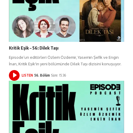
Kritik Eşik – 56: Dilek Taşı
Episode’un editörleri Özlem Özdemir, Yasemin Şefik ve Engin
İnan, Kritik Eşik'in yeni bölümünde Dilek Taşı dizisini konuşuyor.
LISTEN
56. Bölüm
Süre: 15:36