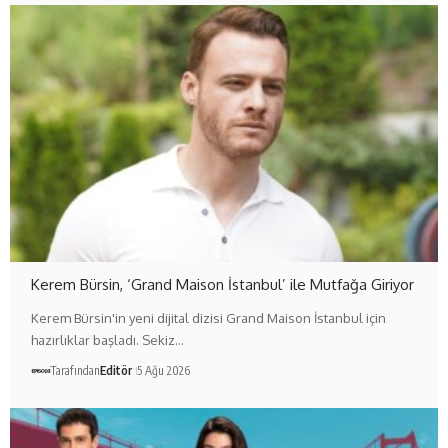
Kerem Bürsin, ‘Grand Maison İstanbul’ ile Mutfağa Giriyor
Kerem Bürsin'in yeni dijital dizisi Grand Maison İstanbul için
hazırlıklar başladı. Sekiz…
Tarafından
Editör
5 Ağu 2026