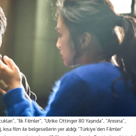
ları”, “İlk Filmler”, “Ulrike Ottinger 80 Yaşında”, “Anısına”,
kısa film ile belgesellerin yer aldığı “Türkiye’den Filmler”