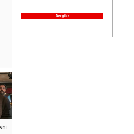
Dergiler
Yeni