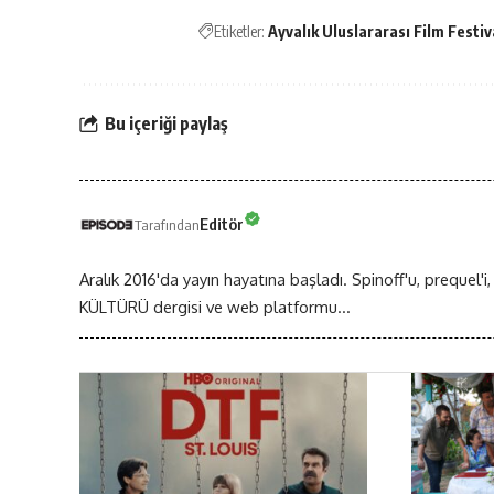
Etiketler:
Ayvalık Uluslararası Film Festiv
Bu içeriği paylaş
Editör
Tarafından
Aralık 2016'da yayın hayatına başladı. Spinoff'u, prequel'i,
KÜLTÜRÜ dergisi ve web platformu...