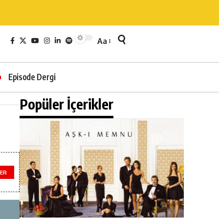
Aa
Episode Dergi
Popüler İçerikler
LER