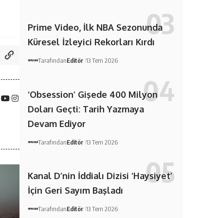
Prime Video, İlk NBA Sezonunda
Küresel İzleyici Rekorları Kırdı
Tarafından
Editör
13 Tem 2026
‘Obsession’ Gişede 400 Milyon
Doları Geçti: Tarih Yazmaya
Devam Ediyor
Tarafından
Editör
13 Tem 2026
Kanal D’nin İddialı Dizisi ‘Haysiyet’
İçin Geri Sayım Başladı
Tarafından
Editör
13 Tem 2026