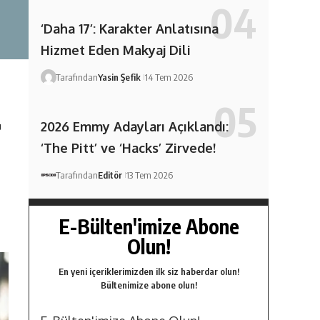
‘Daha 17’: Karakter Anlatısına
Hizmet Eden Makyaj Dili
Tarafından
Yasin Şefik
14 Tem 2026
2026 Emmy Adayları Açıklandı:
ü
‘The Pitt’ ve ‘Hacks’ Zirvede!
Tarafından
Editör
13 Tem 2026
E-Bülten'imize Abone
Olun!
En yeni içeriklerimizden ilk siz haberdar olun!
Bültenimize abone olun!