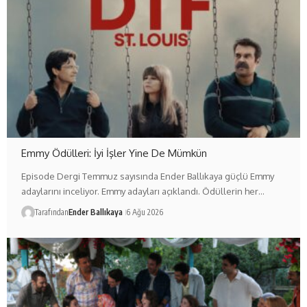
Emmy Ödülleri: İyi İşler Yine De Mümkün
Episode Dergi Temmuz sayısında Ender Ballıkaya güçlü Emmy
adaylarını inceliyor. Emmy adayları açıklandı. Ödüllerin her…
Tarafından
Ender Ballıkaya
6 Ağu 2026