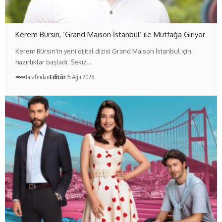
Kerem Bürsin, ‘Grand Maison İstanbul’ ile Mutfağa Giriyor
Kerem Bürsin'in yeni dijital dizisi Grand Maison İstanbul için
hazırlıklar başladı. Sekiz…
Tarafından
Editör
5 Ağu 2026