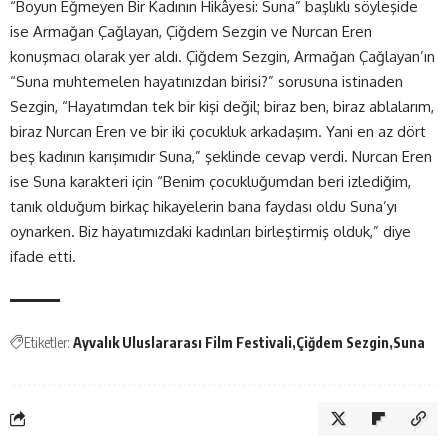
“Boyun Eğmeyen Bir Kadının Hikâyesi: Suna” başlıklı söyleşide
ise Armağan Çağlayan, Çiğdem Sezgin ve Nurcan Eren
konuşmacı olarak yer aldı. Çiğdem Sezgin, Armağan Çağlayan’ın
“Suna muhtemelen hayatınızdan birisi?” sorusuna istinaden
Sezgin, “Hayatımdan tek bir kişi değil; biraz ben, biraz ablalarım,
biraz Nurcan Eren ve bir iki çocukluk arkadaşım. Yani en az dört
beş kadının karışımıdır Suna,” şeklinde cevap verdi. Nurcan Eren
ise Suna karakteri için “Benim çocukluğumdan beri izlediğim,
tanık olduğum birkaç hikayelerin bana faydası oldu Suna’yı
oynarken. Biz hayatımızdaki kadınları birleştirmiş olduk,” diye
ifade etti.
Etiketler:
Ayvalık Uluslararası Film Festivali
Çiğdem Sezgin
Suna