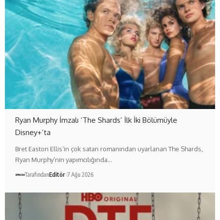
Ryan Murphy İmzalı ‘The Shards’ İlk İki Bölümüyle
Disney+’ta
Bret Easton Ellis’in çok satan romanından uyarlanan The Shards,
Ryan Murphy’nin yapımcılığında…
Tarafından
Editör
7 Ağu 2026