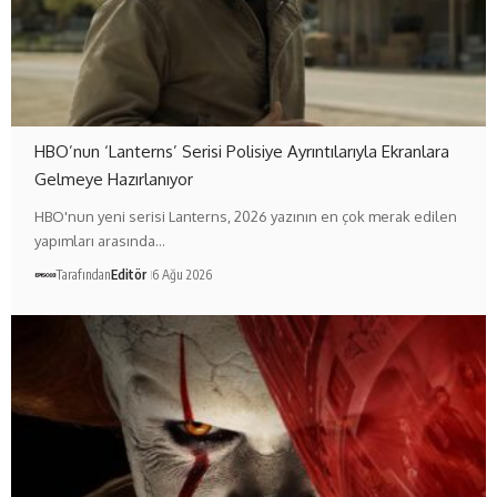
HBO’nun ‘Lanterns’ Serisi Polisiye Ayrıntılarıyla Ekranlara
Gelmeye Hazırlanıyor
HBO'nun yeni serisi Lanterns, 2026 yazının en çok merak edilen
yapımları arasında…
Tarafından
Editör
6 Ağu 2026