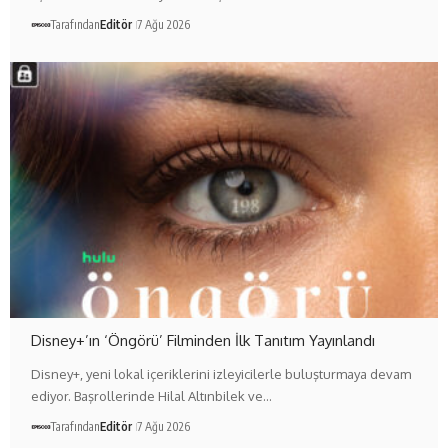
Tarafından
Editör
7 Ağu 2026
Disney+’ın ‘Öngörü’ Filminden İlk Tanıtım Yayınlandı
Disney+, yeni lokal içeriklerini izleyicilerle buluşturmaya devam
ediyor. Başrollerinde Hilal Altınbilek ve…
Tarafından
Editör
7 Ağu 2026