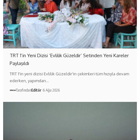
TRT 1’in Yeni Dizisi ‘Evlilik Güzeldir’ Setinden Yeni Kareler
Paylaşıldı
TRT 1'in yeni dizisi Evlilik Güzeldir'in çekimleri tüm hızıyla devam
ederken, yapımdan…
Tarafından
Editör
6 Ağu 2026