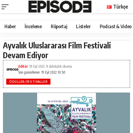
Türkçe
Haber
İnceleme
Röportaj
Listeler
Podcast & Video
Ayvalık Uluslararası Film Festivali
Devam Ediyor
Editör
19 Eyl 2022
9 dakikalık okuma
Son güncelleme: 19 Eyl 2022 10:50
ÖDÜLLER/FESTIVALLER