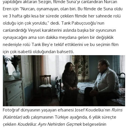
yapıldığını aktaran Sezgin, filmde Suna’yı canlandıran Nurcan
Eren için “Nurcan, oynamayan, olan biri. Bu filmde de Suna oldu
ve 3 hafta gibi kısa bir sürede çekilen filmde her sahnede rolü
olduğu için çok yoruldu,” dedi. Tarık Pabuçcuoğlu’nun
canlandırdığı Veysel karakterini aslında başka bir oyuncunun
oynayacağını ama son dakika meydana gelen bir değişiklik
nedeniyle rolü Tarık Bey’e teklif ettiklerini ve bu seçimin film
için çok isabetli olduğundan bahsetti.
Fotoğraf dünyasının yaşayan efsanesi Josef Koudelka’nın
Ruins
(Kalıntılar)
adlı çalışmasının Türkiye ayağında, 6 yıllık süreçte
çekilen
Koudelka: Aynı Nehirden Geçmek
belgeselinin