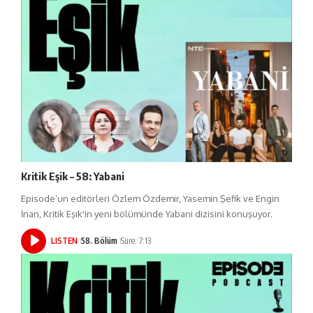
Kritik Eşik – 58: Yabani
Episode’un editörleri Özlem Özdemir, Yasemin Şefik ve Engin
İnan, Kritik Eşik'in yeni bölümünde Yabani dizisini konuşuyor.
LISTEN
58. Bölüm
Süre: 7:13