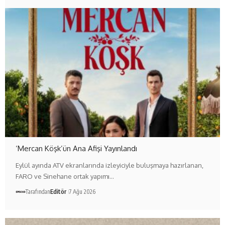
‘Mercan Köşk’ün Ana Afişi Yayınlandı
Eylül ayında ATV ekranlarında izleyiciyle buluşmaya hazırlanan,
FARO ve Sinehane ortak yapımı…
Tarafından
Editör
7 Ağu 2026