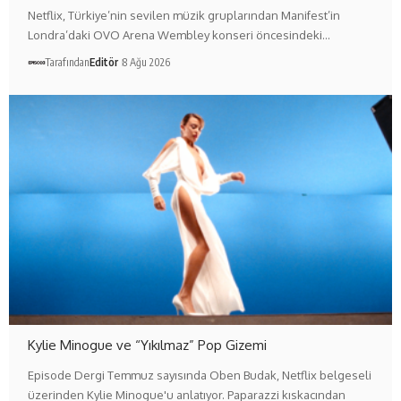
Netflix, Türkiye’nin sevilen müzik gruplarından Manifest’in
Londra’daki OVO Arena Wembley konseri öncesindeki…
Tarafından
Editör
8 Ağu 2026
Kylie Minogue ve “Yıkılmaz” Pop Gizemi
Episode Dergi Temmuz sayısında Oben Budak, Netflix belgeseli
üzerinden Kylie Minogue'u anlatıyor. Paparazzi kıskacından