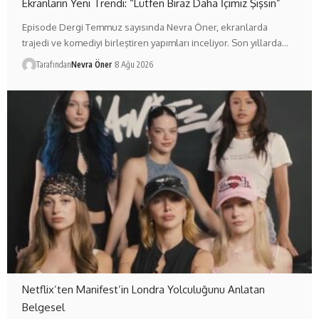
Ekranların Yeni Trendi: “Lütfen Biraz Daha İçimiz Şişsin”
Episode Dergi Temmuz sayısında Nevra Öner, ekranlarda
trajedi ve komediyi birleştiren yapımları inceliyor. Son yıllarda…
Tarafından
Nevra Öner
8 Ağu 2026
Netflix’ten Manifest’in Londra Yolculuğunu Anlatan
Belgesel