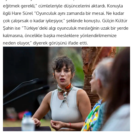
eğitmek gerekli,” cümleleriyle düşüncelerini aktardı. Konuyla
ilgili Hare Sürel “Oyunculuk aynı zamanda bir mesai. Ne kadar
çok çalışırsak o kadar iyileşiyor,” şeklinde konuştu. Gülçin Kültür
Şahin ise “Türkiye’deki algı oyunculuk mesleğinin uzak bir yerde
kalmasına, öncelikle başka mesleklere yönlendirilmemize
neden oluyor,” diyerek görüşünü ifade etti.