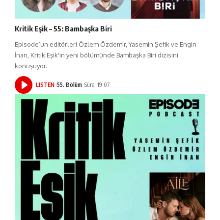
Kritik Eşik – 55: Bambaşka Biri
Episode’un editörleri Özlem Özdemir, Yasemin Şefik ve Engin
İnan, Kritik Eşik'in yeni bölümünde Bambaşka Biri dizisini
konuşuyor.
LISTEN
55. Bölüm
Süre: 19:07