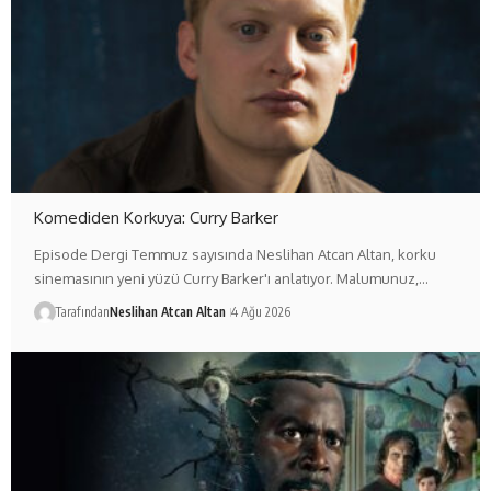
Komediden Korkuya: Curry Barker
Episode Dergi Temmuz sayısında Neslihan Atcan Altan, korku
sinemasının yeni yüzü Curry Barker'ı anlatıyor. Malumunuz,…
Tarafından
Neslihan Atcan Altan
4 Ağu 2026