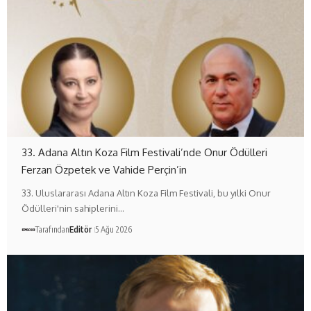
33. Adana Altın Koza Film Festivali’nde Onur Ödülleri
Ferzan Özpetek ve Vahide Perçin’in
33. Uluslararası Adana Altın Koza Film Festivali, bu yılki Onur
Ödülleri'nin sahiplerini…
Tarafından
Editör
5 Ağu 2026