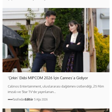
‘Çirkin’ Ekibi MIPCOM 2026 İçin Cannes’a Gidiyor
Calinos Entertainment, uluslararası dağıtımını üstlendiği, 25 Film
imzalı ve Star TV'de yayınlanan…
Tarafından
Editör
5 Ağu 2026