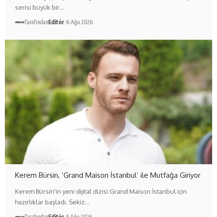
serisi büyük bir…
Tarafından
Editör
6 Ağu 2026
Kerem Bürsin, ‘Grand Maison İstanbul’ ile Mutfağa Giriyor
Kerem Bürsin'in yeni dijital dizisi Grand Maison İstanbul için
hazırlıklar başladı. Sekiz…
Tarafından
Editör
5 Ağu 2026