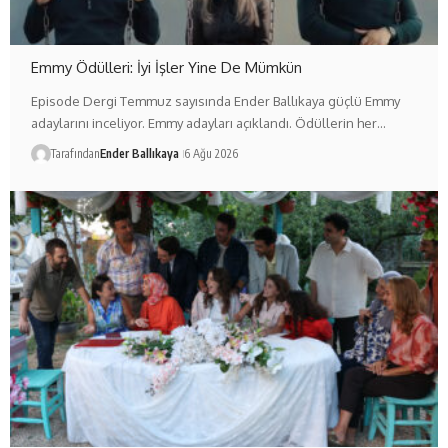
Emmy Ödülleri: İyi İşler Yine De Mümkün
Episode Dergi Temmuz sayısında Ender Ballıkaya güçlü Emmy
adaylarını inceliyor. Emmy adayları açıklandı. Ödüllerin her…
Tarafından
Ender Ballıkaya
6 Ağu 2026