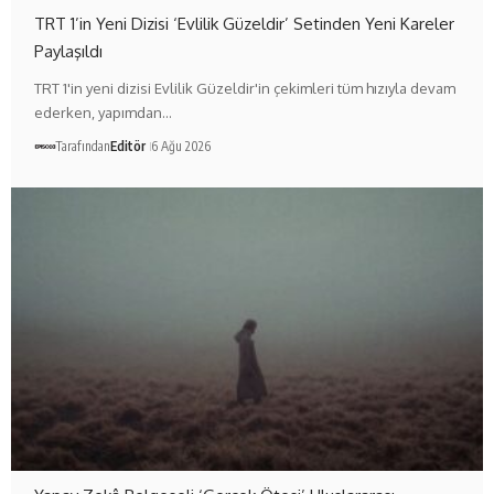
TRT 1’in Yeni Dizisi ‘Evlilik Güzeldir’ Setinden Yeni Kareler
Paylaşıldı
TRT 1'in yeni dizisi Evlilik Güzeldir'in çekimleri tüm hızıyla devam
ederken, yapımdan…
Tarafından
Editör
6 Ağu 2026