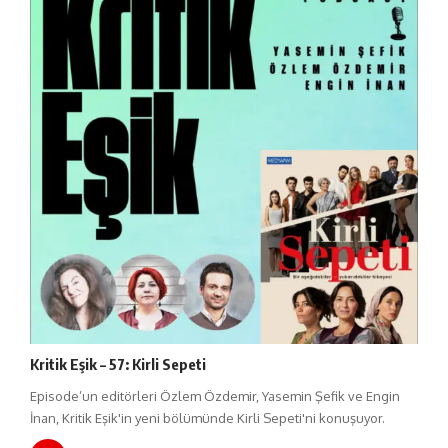
Kritik Eşik – 57: Kirli Sepeti
Episode’un editörleri Özlem Özdemir, Yasemin Şefik ve Engin
İnan, Kritik Eşik'in yeni bölümünde Kirli Sepeti'ni konuşuyor.