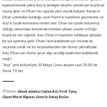
kaybetmemek adına Aziz’in kimliğini deşifre etmek için büyük bir
oyuna girer ve Efnan’ı bu uğurda yem olarak kullanır. Kenan’ın
Efnan üzerinden kurduğu oyun Pierre’in harekete geçmesine ve
Aziz’e tuzak kurmasına neden olur. Efnan ise içinde bulunmuş
olduğu durumdan kurtulmak isterken yılların üzerini örttüğü
büyük bir sırrı öğrenir. Aziz, Efnan’ın hayatının tehlikeye girişiyle
bir yol ayrımına gelir. Efnan’ı kurtarabilmek için önünde iki
seçenek vardır ve bu seçeneklerden biri ölüme çıkmaktadır.
Aziz, Efnan için ölümü göze alıp sevdiği kadını kurtarabilecek
midir?
“Aziz” yeni bölümüyle 20 Mayıs Cuma akşamı saat 20.00’de
Show TV’de!
Etiketler:
ahmet mümtaz taylan
Aziz
Fırat Tanış
Güven Murat Akpınar
show tv
Simay Barlas