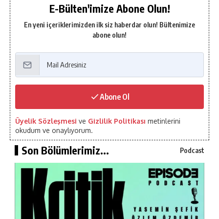
E-Bülten'imize Abone Olun!
En yeni içeriklerimizden ilk siz haberdar olun! Bültenimize
abone olun!
Abone Ol
Üyelik Sözleşmesi
ve
Gizlilik Politikası
metinlerini
okudum ve onaylıyorum.
Son Bölümlerimiz...
Podcast