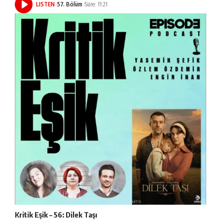
LISTEN
57. Bölüm
Süre: 11:21
Kritik Eşik – 56: Dilek Taşı