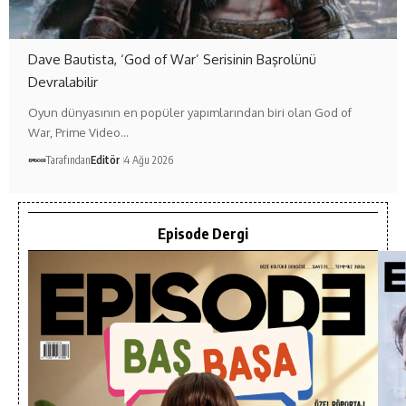
Dave Bautista, ‘God of War’ Serisinin Başrolünü
Devralabilir
Oyun dünyasının en popüler yapımlarından biri olan God of
War, Prime Video…
Tarafından
Editör
4 Ağu 2026
Episode Dergi