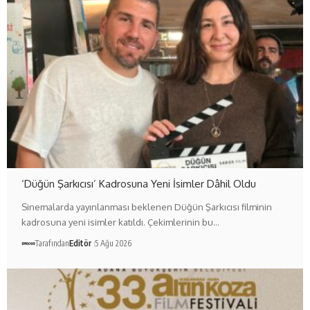
‘Düğün Şarkıcısı’ Kadrosuna Yeni İsimler Dâhil Oldu
Sinemalarda yayınlanması beklenen Düğün Şarkıcısı filminin
kadrosuna yeni isimler katıldı. Çekimlerinin bu…
Tarafından
Editör
5 Ağu 2026