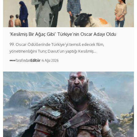
‘Kesilmiş Bir Ağaç Gibi’ Türkiye’nin Oscar Adayı Oldu
99. Oscar Ödüllerinde Türkiye’yi temsil edecek film,
yönetmenliğini Tunç Davut’un yaptığı Kesilmiş…
Tarafından
Editör
4 Ağu 2026