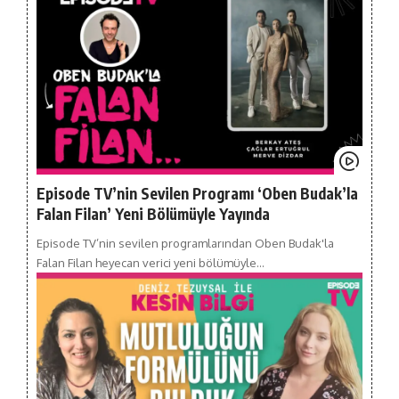
Episode TV’nin Sevilen Programı ‘Oben Budak’la
Falan Filan’ Yeni Bölümüyle Yayında
Episode TV’nin sevilen programlarından Oben Budak'la
Falan Filan heyecan verici yeni bölümüyle…